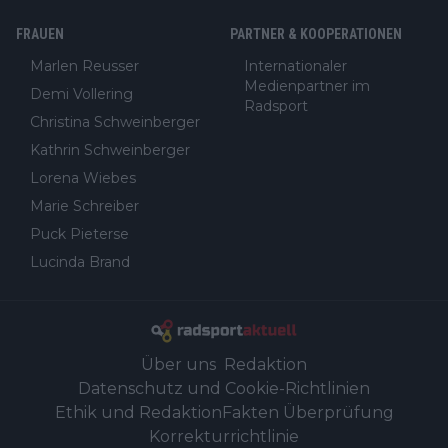
FRAUEN
PARTNER & KOOPERATIONEN
Marlen Reusser
Internationaler
Medienpartner im
Demi Vollering
Radsport
Christina Schweinberger
Kathrin Schweinberger
Lorena Wiebes
Marie Schreiber
Puck Pieterse
Lucinda Brand
Über uns
Redaktion
Datenschutz und Cookie-Richtlinien
Ethik und Redaktion
Fakten Überprüfung
Korrekturrichtlinie