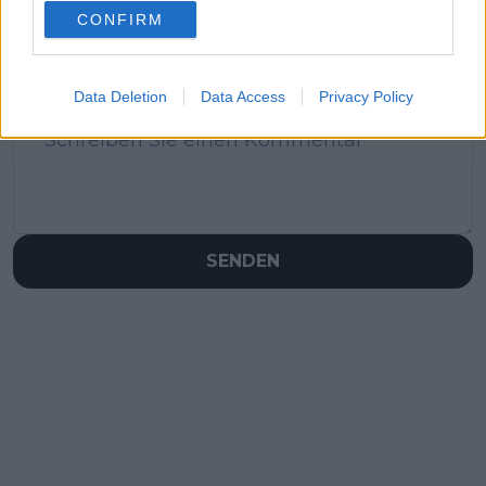
CONFIRM
Schreiben Sie einen Kommentar
Data Deletion
Data Access
Privacy Policy
SENDEN