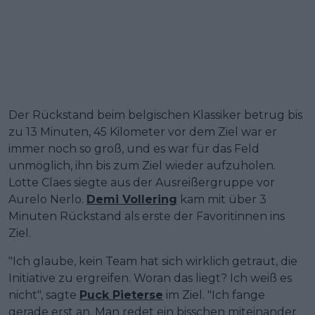
Der Rückstand beim belgischen Klassiker betrug bis
zu 13 Minuten, 45 Kilometer vor dem Ziel war er
immer noch so groß, und es war für das Feld
unmöglich, ihn bis zum Ziel wieder aufzuholen.
Lotte Claes siegte aus der Ausreißergruppe vor
Aurelo Nerlo.
Demi Vollering
kam mit über 3
Minuten Rückstand als erste der Favoritinnen ins
Ziel.
"Ich glaube, kein Team hat sich wirklich getraut, die
Initiative zu ergreifen. Woran das liegt? Ich weiß es
nicht", sagte
Puck Pieterse
im Ziel. "Ich fange
gerade erst an. Man redet ein bisschen miteinander