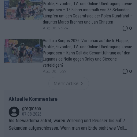
Profile, Favoriten, TV- und Online-Übertragung sowie
Prognosen – 13 Fahrer innerhalb von 38 Sekunden
kämpfen um den Gesamtsieg der Polen-Rundfahrt –
darunter Marco Brenner und Jan Christen
0
Aug 08, 23:24
Vuelta a Burgos 2026: Vorschau auf die 5. Etappe,
Profile, Favoriten, TV- und Online-Übertragung sowie
Prognosen – Kann Gall die Gesamtführung auf den
Lagunas de Neila gegen Onley und Ciccone
verteidigen?
0
Aug 08, 15:27
Mehr Artikel
Aktuelle Kommentare
gregmann
07-08-2026
Als Niewiadoma antrat, waren Vollering und Reusser bis auf 7
Sekunden aufgeschlossen. Wenn man am Ende sieht wie Voller
ing Reusser hat stehen lassen, ist es unverständlich, wieso Voll