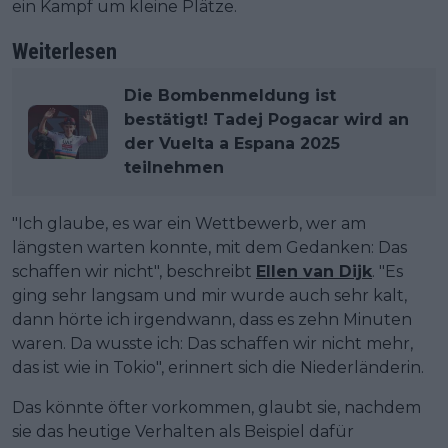
ein Kampf um kleine Plätze.
Weiterlesen
Die Bombenmeldung ist
bestätigt! Tadej Pogacar wird an
der Vuelta a Espana 2025
teilnehmen
"Ich glaube, es war ein Wettbewerb, wer am
längsten warten konnte, mit dem Gedanken: Das
schaffen wir nicht", beschreibt
Ellen van Dijk
. "Es
ging sehr langsam und mir wurde auch sehr kalt,
dann hörte ich irgendwann, dass es zehn Minuten
waren. Da wusste ich: Das schaffen wir nicht mehr,
das ist wie in Tokio", erinnert sich die Niederländerin.
Das könnte öfter vorkommen, glaubt sie, nachdem
sie das heutige Verhalten als Beispiel dafür