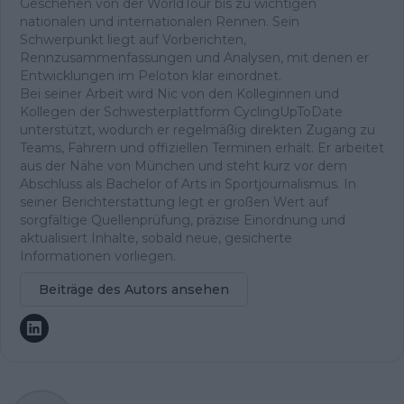
Geschehen von der WorldTour bis zu wichtigen
nationalen und internationalen Rennen. Sein
Schwerpunkt liegt auf Vorberichten,
Rennzusammenfassungen und Analysen, mit denen er
Entwicklungen im Peloton klar einordnet.
Bei seiner Arbeit wird Nic von den Kolleginnen und
Kollegen der Schwesterplattform CyclingUpToDate
unterstützt, wodurch er regelmäßig direkten Zugang zu
Teams, Fahrern und offiziellen Terminen erhält. Er arbeitet
aus der Nähe von München und steht kurz vor dem
Abschluss als Bachelor of Arts in Sportjournalismus. In
seiner Berichterstattung legt er großen Wert auf
sorgfältige Quellenprüfung, präzise Einordnung und
aktualisiert Inhalte, sobald neue, gesicherte
Informationen vorliegen.
Beiträge des Autors ansehen