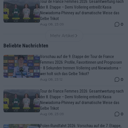
Tour de France Femmes 2026: Gesamtwertung nach
der 8. Etappe – Demi Vollering entreißt Kasia
Niewiadoma-Phinney auf dramatische Weise das
Gelbe Trikot
0
Aug 08, 23:09
Mehr Artikel
Beliebte Nachrichten
Vorschau auf die 9. Etappe der Tour de France
Femmes 2026: Profile, Favoritinnen und Prognosen
– 8 Sekunden trennen Vollering und Niewiadoma –
wer holt sich das Gelbe Trikot?
0
Aug 08, 23:12
Tour de France Femmes 2026: Gesamtwertung nach
der 8. Etappe – Demi Vollering entreißt Kasia
Niewiadoma-Phinney auf dramatische Weise das
Gelbe Trikot
0
Aug 08, 23:09
Polen-Rundfahrt 2026: Vorschau auf die 7. Etappe,