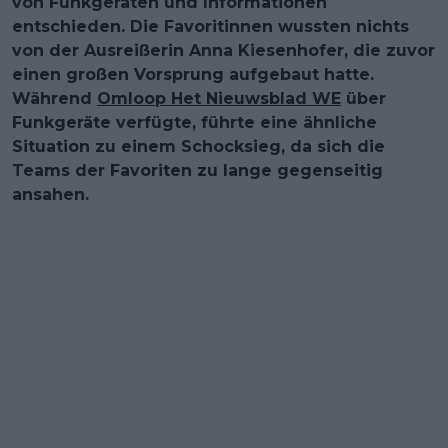
von Funkgeräten und Informationen
entschieden. Die Favoritinnen wussten nichts
von der Ausreißerin Anna Kiesenhofer, die zuvor
einen großen Vorsprung aufgebaut hatte.
Während
Omloop Het Nieuwsblad WE
über
Funkgeräte verfügte, führte eine ähnliche
Situation zu einem Schocksieg, da sich die
Teams der Favoriten zu lange gegenseitig
ansahen.