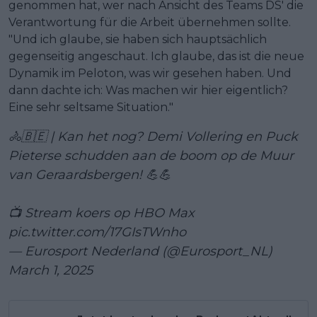
genommen hat, wer nach Ansicht des Teams DS' die
Verantwortung für die Arbeit übernehmen sollte.
"Und ich glaube, sie haben sich hauptsächlich
gegenseitig angeschaut. Ich glaube, das ist die neue
Dynamik im Peloton, was wir gesehen haben. Und
dann dachte ich: Was machen wir hier eigentlich?
Eine sehr seltsame Situation."
🚴🇧🇪 | Kan het nog? Demi Vollering en Puck
Pieterse schudden aan de boom op de Muur
van Geraardsbergen! 💪💪
📺 Stream koers op HBO Max
pic.twitter.com/17GIsTWnho
— Eurosport Nederland (@Eurosport_NL)
March 1, 2025