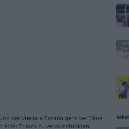
Belie
a und der Vuelta a España geht der Däne
edler Trikots zu vervollständigen.