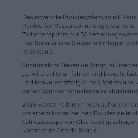
Das erwähnte Punktesystem spielt Mads ta
Punkte für Massensprint-Siege, während
Zwischensprints nur 30 beziehungsweise 2
Top-Sprinter eine Siegserie hinlegen, dr
Rückstand.
Sportdirektor Steven de Jongh ist überzeu
„Er wird auf Grün fahren und braucht fast 
und konkurrenzfähig in den Sprints und 
denen Sprinter normalerweise abgehängt
2026 wartet Pedersen noch auf seinen er
vor einem Monat bei den Boucles de la Ma
Schlussetappe von Olav Kooij geschlagen 
kommende Grande Boucle.