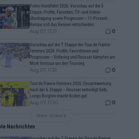
Polen-Rundfahrt 2026: Vorschau auf die 5.
Etappe, Profile, Favoriten, TV- und Online-
Übertragung sowie Prognosen – 11-Prozent-
Rampe soll das Rennen entscheiden
0
Aug 07, 11:31
Vorschau auf die 7. Etappe der Tour de France
Femmes 2026: Profile, Favoritinnen und
Prognosen – Vollering und Reusser kämpfen am
Mont Ventoux um den Toursieg
0
Aug 07, 11:31
Tour de France Femmes 2026: Gesamtwertung
nach der 6. Etappe – Reusser verteidigt Gelb,
Longo Borghini macht Boden gut
0
Aug 07, 11:30
Mehr Artikel
bte Nachrichten
Vorschau auf die 7. Etappe der Tour de France