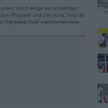
kurrenz durch einige der schnellsten
per Philipsen und Olav Kooij. Trotz all
n Topspeed-Duell realistischerweise