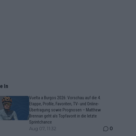
e In
Vuelta a Burgos 2026: Vorschau auf die 4.
Etappe, Profile, Favoriten, TV- und Online-
Übertragung sowie Prognosen – Matthew
Brennan geht als Topfavorit in die letzte
Sprintchance
0
Aug 07, 11:32