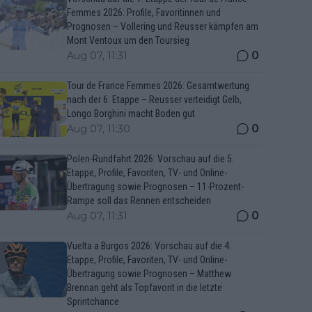
Femmes 2026: Profile, Favoritinnen und
Prognosen – Vollering und Reusser kämpfen am
Mont Ventoux um den Toursieg
0
Aug 07, 11:31
Tour de France Femmes 2026: Gesamtwertung
nach der 6. Etappe – Reusser verteidigt Gelb,
Longo Borghini macht Boden gut
0
Aug 07, 11:30
Polen-Rundfahrt 2026: Vorschau auf die 5.
Etappe, Profile, Favoriten, TV- und Online-
Übertragung sowie Prognosen – 11-Prozent-
Rampe soll das Rennen entscheiden
0
Aug 07, 11:31
Vuelta a Burgos 2026: Vorschau auf die 4.
Etappe, Profile, Favoriten, TV- und Online-
Übertragung sowie Prognosen – Matthew
Brennan geht als Topfavorit in die letzte
Sprintchance