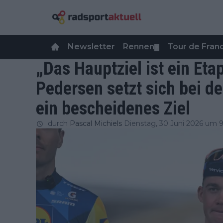
Newsletter
Rennen
Tour de Fra
▼
„Das Hauptziel ist ein Et
Pedersen setzt sich bei d
ein bescheidenes Ziel
durch
Pascal Michiels
Dienstag, 30 Juni 2026 um 