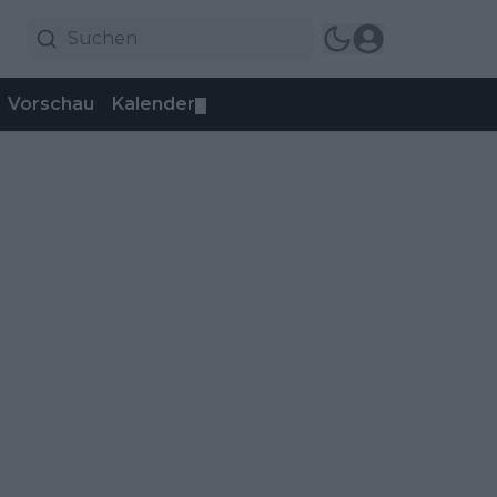
Vorschau
Kalender
▼