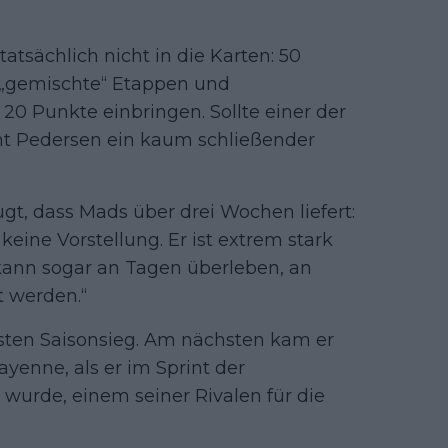
tsächlich nicht in die Karten: 50
 „gemischte“ Etappen und
0 Punkte einbringen. Sollte einer der
oht Pedersen ein kaum schließender
gt, dass Mads über drei Wochen liefert:
keine Vorstellung. Er ist extrem stark
kann sogar an Tagen überleben, an
 werden.“
sten Saisonsieg. Am nächsten kam er
yenne, als er im Sprint der
wurde, einem seiner Rivalen für die