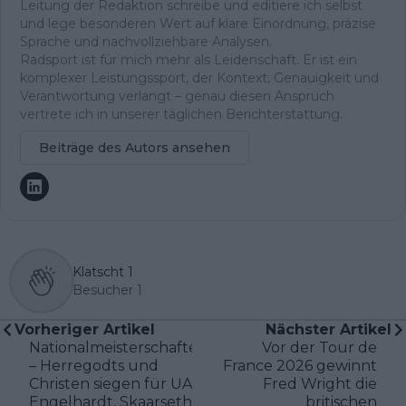
Leitung der Redaktion schreibe und editiere ich selbst
und lege besonderen Wert auf klare Einordnung, präzise
Sprache und nachvollziehbare Analysen.
Radsport ist für mich mehr als Leidenschaft. Er ist ein
komplexer Leistungssport, der Kontext, Genauigkeit und
Verantwortung verlangt – genau diesen Anspruch
vertrete ich in unserer täglichen Berichterstattung.
Beiträge des Autors ansehen
Klatscht
1
Besucher
1
Vorheriger Artikel
Nächster Artikel
Nationalmeisterschaften
Vor der Tour de
– Herregodts und
France 2026 gewinnt
Christen siegen für UAE;
Fred Wright die
Engelhardt, Skaarseth
britischen