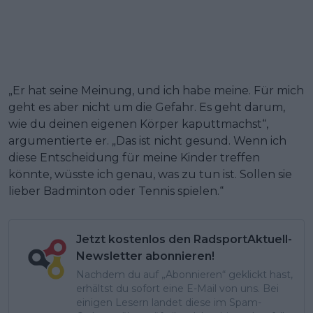
„Er hat seine Meinung, und ich habe meine. Für mich
geht es aber nicht um die Gefahr. Es geht darum,
wie du deinen eigenen Körper kaputtmachst“,
argumentierte er. „Das ist nicht gesund. Wenn ich
diese Entscheidung für meine Kinder treffen
könnte, wüsste ich genau, was zu tun ist. Sollen sie
lieber Badminton oder Tennis spielen.“
Jetzt kostenlos den RadsportAktuell-
Newsletter abonnieren!
Nachdem du auf „Abonnieren“ geklickt hast,
erhältst du sofort eine E-Mail von uns. Bei
einigen Lesern landet diese im Spam-