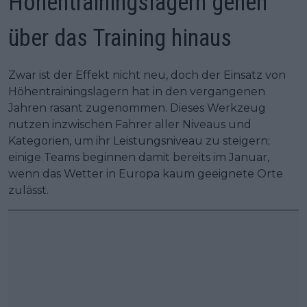
Höhentrainingslagern gehen
über das Training hinaus
Zwar ist der Effekt nicht neu, doch der Einsatz von
Höhentrainingslagern hat in den vergangenen
Jahren rasant zugenommen. Dieses Werkzeug
nutzen inzwischen Fahrer aller Niveaus und
Kategorien, um ihr Leistungsniveau zu steigern;
einige Teams beginnen damit bereits im Januar,
wenn das Wetter in Europa kaum geeignete Orte
zulässt.