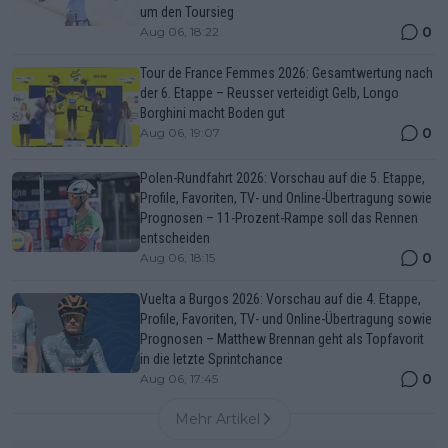
um den Toursieg
0
Aug 06, 18:22
Tour de France Femmes 2026: Gesamtwertung nach
der 6. Etappe – Reusser verteidigt Gelb, Longo
Borghini macht Boden gut
0
Aug 06, 19:07
Polen-Rundfahrt 2026: Vorschau auf die 5. Etappe,
Profile, Favoriten, TV- und Online-Übertragung sowie
Prognosen – 11-Prozent-Rampe soll das Rennen
entscheiden
0
Aug 06, 18:15
Vuelta a Burgos 2026: Vorschau auf die 4. Etappe,
Profile, Favoriten, TV- und Online-Übertragung sowie
Prognosen – Matthew Brennan geht als Topfavorit
in die letzte Sprintchance
0
Aug 06, 17:45
Mehr Artikel