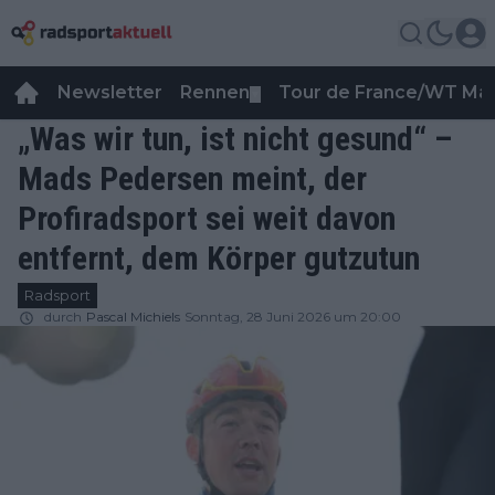
Newsletter
Rennen
Tour de France/WT Ma
▼
„Was wir tun, ist nicht gesund“ –
Mads Pedersen meint, der
Profiradsport sei weit davon
entfernt, dem Körper gutzutun
Radsport
durch
Pascal Michiels
Sonntag, 28 Juni 2026 um 20:00