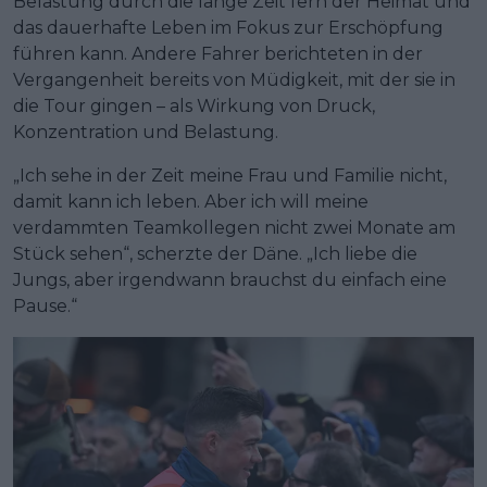
Belastung durch die lange Zeit fern der Heimat und
das dauerhafte Leben im Fokus zur Erschöpfung
führen kann. Andere Fahrer berichteten in der
Vergangenheit bereits von Müdigkeit, mit der sie in
die Tour gingen – als Wirkung von Druck,
Konzentration und Belastung.
„Ich sehe in der Zeit meine Frau und Familie nicht,
damit kann ich leben. Aber ich will meine
verdammten Teamkollegen nicht zwei Monate am
Stück sehen“, scherzte der Däne. „Ich liebe die
Jungs, aber irgendwann brauchst du einfach eine
Pause.“