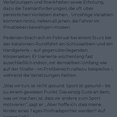
Verletzungen und Krankheiten sowie Erholung;
dazu die Teamanforderungen, die oft über
persönlichen Vorlieben stehen… Unzählige Variablen
kommen hinzu, neben all jenen, die Fahrer im
Privatleben bewältigen müssen.
Pedersen brach sich im Februar bei einem Sturz bei
der Katalonien-Rundfahrt ein Schlüsselbein und ein
Handgelenk – auf gegenüberliegenden
Körperseiten. Er trainierte wochenlang fast
ausschließlich indoor, mit demselben Umfang wie
auf der Straße – im Profibereich nahezu beispiellos –,
während die Verletzungen heilten.
„Was wir tun, ist nicht gesund. Sport ist gesund – bis
zu einem gewissen Punkt. Das einzig Gute an dem,
was wir machen, ist, dass wir andere zum Sport
motivieren“, sagt er. „Aber hoffe ich, dass meine
Kinder eines Tages Profiradsportler werden? Auf