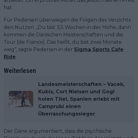
arbeitet. Ein erprobtes Mittel, das jedoch seinen Preis
hat.
Für Pedersen überwiegen die Folgen des Verzichts
den Nutzen. „Du bist 3,5 Wochen in der Höhe, dann
kommen die Dänischen Meisterschaften und die
Tour [de France]. Das heißt, du bist zwei Monate
weg“, sagte Pedersen in der
Sigma Sports Cafe
Ride
.
Weiterlesen
Landesmeisterschaften – Vacek,
Kubis, Cort Nielsen und Gogl
holen Titel, Spanien erlebt mit
Camprubí einen
Überraschungssieger
Der Däne argumentiert, dass die psychische