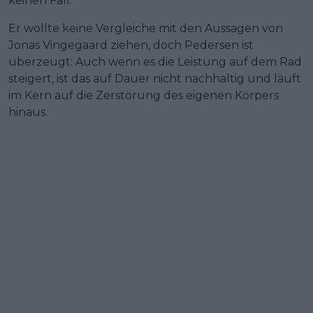
keinen Fall.“
Er wollte keine Vergleiche mit den Aussagen von
Jonas Vingegaard ziehen, doch Pedersen ist
überzeugt: Auch wenn es die Leistung auf dem Rad
steigert, ist das auf Dauer nicht nachhaltig und läuft
im Kern auf die Zerstörung des eigenen Körpers
hinaus.