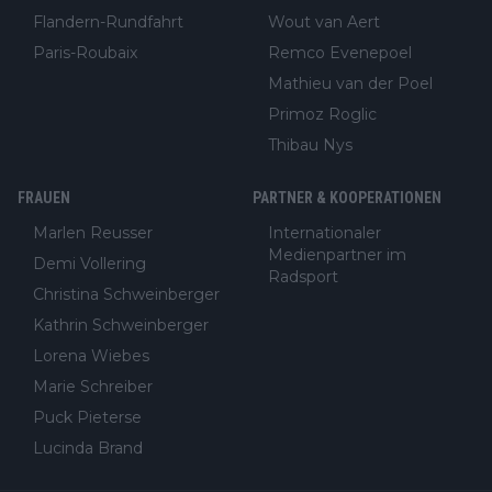
Flandern-Rundfahrt
Wout van Aert
Paris-Roubaix
Remco Evenepoel
Mathieu van der Poel
Primoz Roglic
Thibau Nys
FRAUEN
PARTNER & KOOPERATIONEN
Marlen Reusser
Internationaler
Medienpartner im
Demi Vollering
Radsport
Christina Schweinberger
Kathrin Schweinberger
Lorena Wiebes
Marie Schreiber
Puck Pieterse
Lucinda Brand