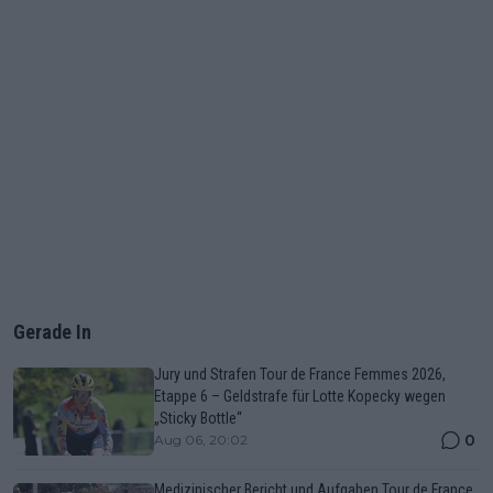
Gerade In
Jury und Strafen Tour de France Femmes 2026,
Etappe 6 – Geldstrafe für Lotte Kopecky wegen
„Sticky Bottle“
0
Aug 06, 20:02
Medizinischer Bericht und Aufgaben Tour de France