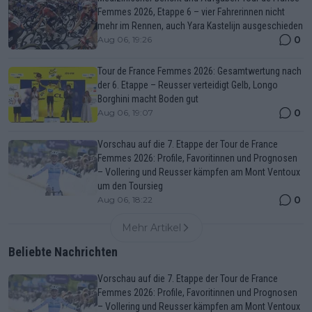
Femmes 2026, Etappe 6 – vier Fahrerinnen nicht
mehr im Rennen, auch Yara Kastelijn ausgeschieden
0
Aug 06, 19:26
Tour de France Femmes 2026: Gesamtwertung nach
der 6. Etappe – Reusser verteidigt Gelb, Longo
Borghini macht Boden gut
0
Aug 06, 19:07
Vorschau auf die 7. Etappe der Tour de France
Femmes 2026: Profile, Favoritinnen und Prognosen
– Vollering und Reusser kämpfen am Mont Ventoux
um den Toursieg
0
Aug 06, 18:22
Mehr Artikel
Beliebte Nachrichten
Vorschau auf die 7. Etappe der Tour de France
Femmes 2026: Profile, Favoritinnen und Prognosen
– Vollering und Reusser kämpfen am Mont Ventoux