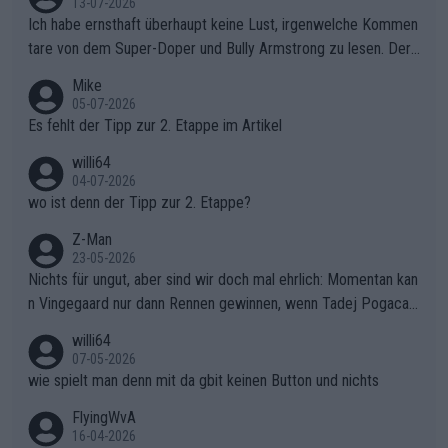
13-07-2026
Ich habe ernsthaft überhaupt keine Lust, irgenwelche Kommen
tare von dem Super-Doper und Bully Armstrong zu lesen. Der
Typ ist so was von daneben. Er kann seine Meinung haben, abe
Mike
r die gehört nicht in dieses Medium!
05-07-2026
Es fehlt der Tipp zur 2. Etappe im Artikel
willi64
04-07-2026
wo ist denn der Tipp zur 2. Etappe?
Z-Man
23-05-2026
Nichts für ungut, aber sind wir doch mal ehrlich: Momentan kan
n Vingegaard nur dann Rennen gewinnen, wenn Tadej Pogacar
nicht mitfährt!!!
willi64
07-05-2026
wie spielt man denn mit da gbit keinen Button und nichts
FlyingWvA
16-04-2026