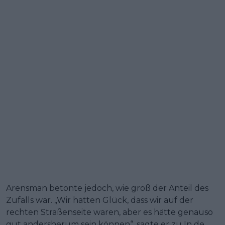
Arensman betonte jedoch, wie groß der Anteil des
Zufalls war. „Wir hatten Glück, dass wir auf der
rechten Straßenseite waren, aber es hätte genauso
gut andersherum sein können“, sagte er zu In de