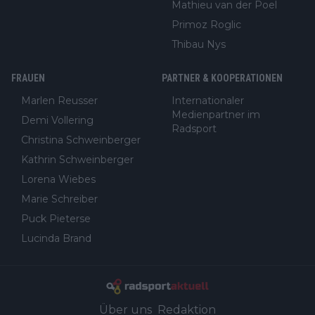
Mathieu van der Poel
Primoz Roglic
Thibau Nys
FRAUEN
PARTNER & KOOPERATIONEN
Marlen Reusser
Internationaler
Medienpartner im
Demi Vollering
Radsport
Christina Schweinberger
Kathrin Schweinberger
Lorena Wiebes
Marie Schreiber
Puck Pieterse
Lucinda Brand
Über uns
Redaktion