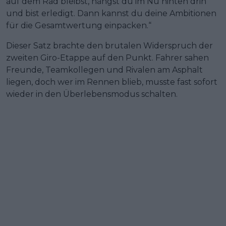
auf dem Rad bleibst, hängst du im Nu hinten drin
und bist erledigt. Dann kannst du deine Ambitionen
für die Gesamtwertung einpacken.“
Dieser Satz brachte den brutalen Widerspruch der
zweiten Giro-Etappe auf den Punkt. Fahrer sahen
Freunde, Teamkollegen und Rivalen am Asphalt
liegen, doch wer im Rennen blieb, musste fast sofort
wieder in den Überlebensmodus schalten.