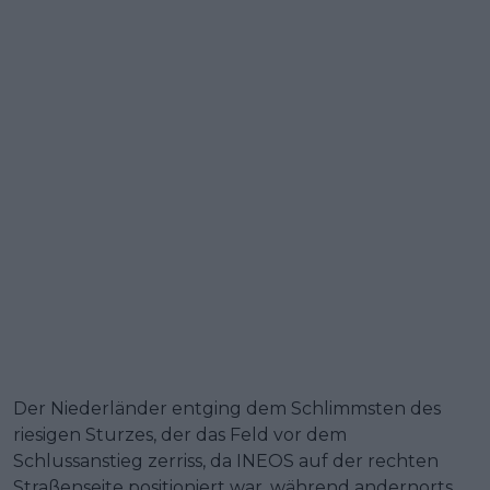
Der Niederländer entging dem Schlimmsten des
riesigen Sturzes, der das Feld vor dem
Schlussanstieg zerriss, da INEOS auf der rechten
Straßenseite positioniert war, während andernorts