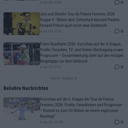
0
Aug 06, 11:58
Jury und Strafen Tour de France Femmes 2026
Etappe 5 - Neben dem Zeitverlust kassiert Pauline
Ferrand-Prévot auch noch eine Geldstrafe
0
Aug 06, 11:52
Polen-Rundfahrt 2026: Vorschau auf die 4. Etappe,
Profile, Favoriten, TV- und Online-Übertragung sowie
Prognosen – Gesamtwertung steht auf der einzigen
Bergetappe vor dem Umbruch
0
Aug 06, 11:10
Mehr Artikel
Beliebte Nachrichten
Vorschau auf die 6. Etappe der Tour de France
Femmes 2026: Profile, Favoritinnen und Prognosen
– Kommt es zum GC-Beben an einem explosiven
Renntag?
0
Aug 06, 10:38