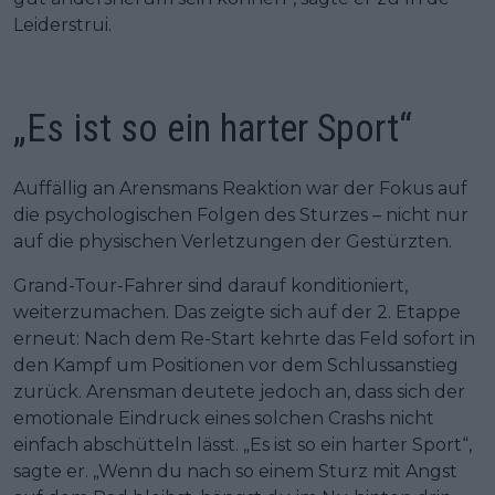
Leiderstrui.
„Es ist so ein harter Sport“
Auffällig an Arensmans Reaktion war der Fokus auf
die psychologischen Folgen des Sturzes – nicht nur
auf die physischen Verletzungen der Gestürzten.
Grand-Tour-Fahrer sind darauf konditioniert,
weiterzumachen. Das zeigte sich auf der 2. Etappe
erneut: Nach dem Re-Start kehrte das Feld sofort in
den Kampf um Positionen vor dem Schlussanstieg
zurück. Arensman deutete jedoch an, dass sich der
emotionale Eindruck eines solchen Crashs nicht
einfach abschütteln lässt. „Es ist so ein harter Sport“,
sagte er. „Wenn du nach so einem Sturz mit Angst