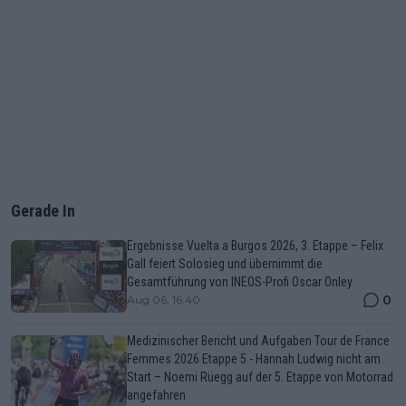
Gerade In
Ergebnisse Vuelta a Burgos 2026, 3. Etappe – Felix
Gall feiert Solosieg und übernimmt die
Gesamtführung von INEOS-Profi Oscar Onley
0
Aug 06, 16:40
Medizinischer Bericht und Aufgaben Tour de France
Femmes 2026 Etappe 5 - Hannah Ludwig nicht am
Start – Noemi Rüegg auf der 5. Etappe von Motorrad
angefahren