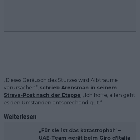
„Dieses Geräusch des Sturzes wird Albträume
verursachen“,
schrieb Arensman in seinem
Strava-Post nach der Etappe
. „Ich hoffe, allen geht
es den Umständen entsprechend gut.“
Weiterlesen
„Für sie ist das katastrophal“ –
UAE-Team gerät beim Giro d’Italia