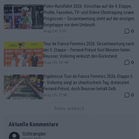
Polen-Rundfahrt 2026: Vorschau auf die 4. Etappe,
Profile, Favoriten, TV- und Online-Übertragung sowie
Prognosen – Gesamtwertung steht auf der einzigen
Bergetappe vor dem Umbruch
0
Aug 06, 11:10
Tour de France Femmes 2026: Gesamtwertung nach
der 5. Etappe – Ferrand-Prévot fünf Minuten hinter
Reusser, Vollering verkürzt den Rückstand
0
Aug 06, 10:48
Ergebnisse Tour de France Femmes 2026, Etappe 5
– Vollering siegt an chaotischem Tag, distanziert
Ferrand-Prévot, doch Reusser behält Gelb
0
Aug 05, 17:58
Mehr Artikel
Aktuelle Kommentare
Schtrampler