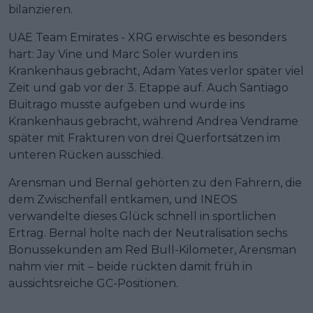
bilanzieren.
UAE Team Emirates - XRG erwischte es besonders
hart: Jay Vine und Marc Soler wurden ins
Krankenhaus gebracht, Adam Yates verlor später viel
Zeit und gab vor der 3. Etappe auf. Auch Santiago
Buitrago musste aufgeben und wurde ins
Krankenhaus gebracht, während Andrea Vendrame
später mit Frakturen von drei Querfortsätzen im
unteren Rücken ausschied.
Arensman und Bernal gehörten zu den Fahrern, die
dem Zwischenfall entkamen, und INEOS
verwandelte dieses Glück schnell in sportlichen
Ertrag. Bernal holte nach der Neutralisation sechs
Bonussekunden am Red Bull-Kilometer, Arensman
nahm vier mit – beide rückten damit früh in
aussichtsreiche GC-Positionen.