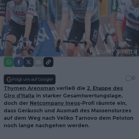
0
Folgt uns auf Google!
Thymen Arensman
verließ die
2. Etappe des
Giro d’Italia
in starker Gesamtwertungslage,
doch der
Netcompany Ineos
-Profi räumte ein,
dass Geräusch und Ausmaß des Massensturzes
auf dem Weg nach Veliko Tarnovo dem Peloton
noch lange nachgehen werden.