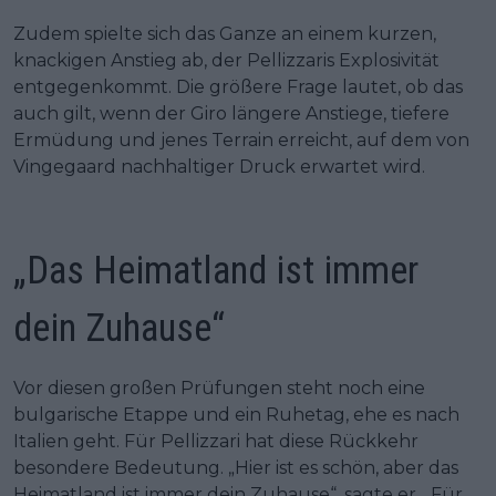
Zudem spielte sich das Ganze an einem kurzen,
knackigen Anstieg ab, der Pellizzaris Explosivität
entgegenkommt. Die größere Frage lautet, ob das
auch gilt, wenn der Giro längere Anstiege, tiefere
Ermüdung und jenes Terrain erreicht, auf dem von
Vingegaard nachhaltiger Druck erwartet wird.
„Das Heimatland ist immer
dein Zuhause“
Vor diesen großen Prüfungen steht noch eine
bulgarische Etappe und ein Ruhetag, ehe es nach
Italien geht. Für Pellizzari hat diese Rückkehr
besondere Bedeutung. „Hier ist es schön, aber das
Heimatland ist immer dein Zuhause“, sagte er. „Für