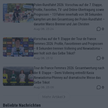
Polen-Rundfahrt 2026: Vorschau auf die 7. Etappe,
Profile, Favoriten, TV- und Online-Übertragung sowie
Prognosen – 13 Fahrer innerhalb von 38 Sekunden
kämpfen um den Gesamtsieg der Polen-Rundfahrt –
darunter Marco Brenner und Jan Christen
0
Aug 08, 23:24
Vorschau auf die 9. Etappe der Tour de France
Femmes 2026: Profile, Favoritinnen und Prognosen
– 8 Sekunden trennen Vollering und Niewiadoma –
wer holt sich das Gelbe Trikot?
0
Aug 08, 23:12
Tour de France Femmes 2026: Gesamtwertung nach
der 8. Etappe – Demi Vollering entreißt Kasia
Niewiadoma-Phinney auf dramatische Weise das
Gelbe Trikot
0
Aug 08, 23:09
Mehr Artikel
Beliebte Nachrichten