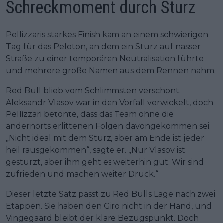
Schreckmoment durch Sturz
Pellizzaris starkes Finish kam an einem schwierigen
Tag für das Peloton, an dem ein Sturz auf nasser
Straße zu einer temporären Neutralisation führte
und mehrere große Namen aus dem Rennen nahm.
Red Bull blieb vom Schlimmsten verschont.
Aleksandr Vlasov war in den Vorfall verwickelt, doch
Pellizzari betonte, dass das Team ohne die
andernorts erlittenen Folgen davongekommen sei.
„Nicht ideal mit dem Sturz, aber am Ende ist jeder
heil rausgekommen“, sagte er. „Nur Vlasov ist
gestürzt, aber ihm geht es weiterhin gut. Wir sind
zufrieden und machen weiter Druck.“
Dieser letzte Satz passt zu Red Bulls Lage nach zwei
Etappen. Sie haben den Giro nicht in der Hand, und
Vingegaard bleibt der klare Bezugspunkt. Doch