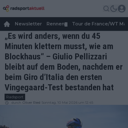
Newsletter
Rennen
Tour de France/WT Ma
▼
„Es wird anders, wenn du 45
Minuten klettern musst, wie am
Blockhaus“ – Giulio Pellizzari
bleibt auf dem Boden, nachdem er
beim Giro d’Italia den ersten
Vingegaard-Test bestanden hat
Radsport
durch
Oliver Ried
Sonntag, 10 Mai 2026 um 12:45