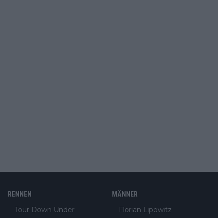
RENNEN
MÄNNER
Tour Down Under
Florian Lipowitz