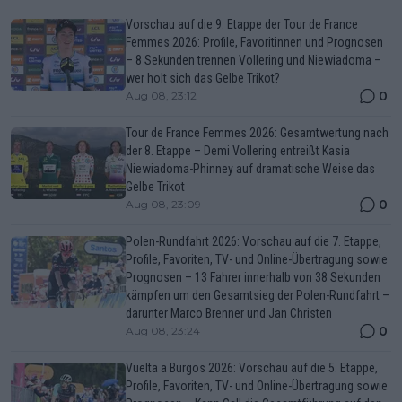
Vorschau auf die 9. Etappe der Tour de France
Femmes 2026: Profile, Favoritinnen und Prognosen
– 8 Sekunden trennen Vollering und Niewiadoma –
wer holt sich das Gelbe Trikot?
0
Aug 08, 23:12
Tour de France Femmes 2026: Gesamtwertung nach
der 8. Etappe – Demi Vollering entreißt Kasia
Niewiadoma-Phinney auf dramatische Weise das
Gelbe Trikot
0
Aug 08, 23:09
Polen-Rundfahrt 2026: Vorschau auf die 7. Etappe,
Profile, Favoriten, TV- und Online-Übertragung sowie
Prognosen – 13 Fahrer innerhalb von 38 Sekunden
kämpfen um den Gesamtsieg der Polen-Rundfahrt –
darunter Marco Brenner und Jan Christen
0
Aug 08, 23:24
Vuelta a Burgos 2026: Vorschau auf die 5. Etappe,
Profile, Favoriten, TV- und Online-Übertragung sowie