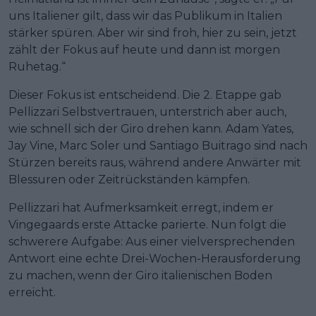
uns Italiener gilt, dass wir das Publikum in Italien
stärker spüren. Aber wir sind froh, hier zu sein, jetzt
zählt der Fokus auf heute und dann ist morgen
Ruhetag.“
Dieser Fokus ist entscheidend. Die 2. Etappe gab
Pellizzari Selbstvertrauen, unterstrich aber auch,
wie schnell sich der Giro drehen kann. Adam Yates,
Jay Vine, Marc Soler und Santiago Buitrago sind nach
Stürzen bereits raus, während andere Anwärter mit
Blessuren oder Zeitrückständen kämpfen.
Pellizzari hat Aufmerksamkeit erregt, indem er
Vingegaards erste Attacke parierte. Nun folgt die
schwerere Aufgabe: Aus einer vielversprechenden
Antwort eine echte Drei-Wochen-Herausforderung
zu machen, wenn der Giro italienischen Boden
erreicht.