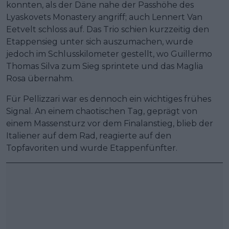
konnten, als der Däne nahe der Passhöhe des
Lyaskovets Monastery angriff; auch Lennert Van
Eetvelt schloss auf. Das Trio schien kurzzeitig den
Etappensieg unter sich auszumachen, wurde
jedoch im Schlusskilometer gestellt, wo Guillermo
Thomas Silva zum Sieg sprintete und das Maglia
Rosa übernahm.
Für Pellizzari war es dennoch ein wichtiges frühes
Signal. An einem chaotischen Tag, geprägt von
einem Massensturz vor dem Finalanstieg, blieb der
Italiener auf dem Rad, reagierte auf den
Topfavoriten und wurde Etappenfünfter.