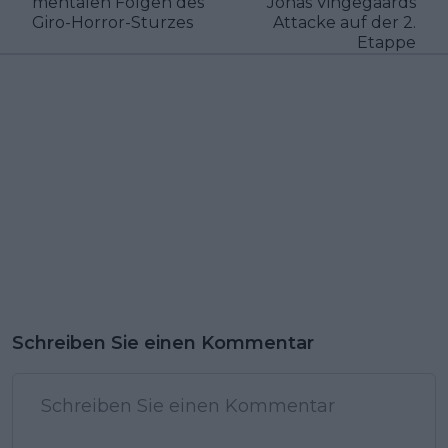
mentalen Folgen des
Jonas Vingegaards
Giro-Horror-Sturzes
Attacke auf der 2.
Etappe
Schreiben Sie einen Kommentar