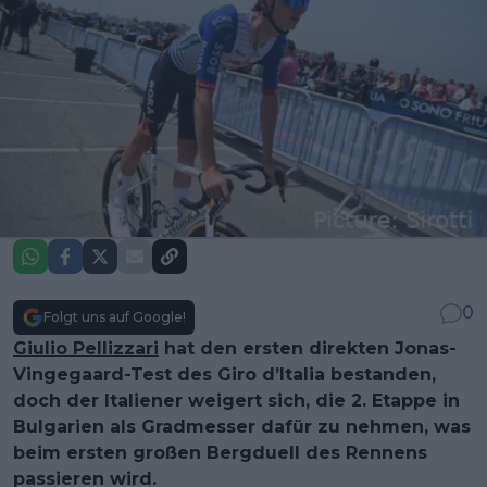
0
Folgt uns auf Google!
Giulio Pellizzari
hat den ersten direkten Jonas-
Vingegaard-Test des Giro d’Italia bestanden,
doch der Italiener weigert sich, die 2. Etappe in
Bulgarien als Gradmesser dafür zu nehmen, was
beim ersten großen Bergduell des Rennens
passieren wird.