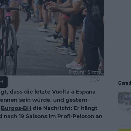
0
e!
Gerad
gt, dass die letzte
Vuelta a Espana
 Rennen sein würde, und gestern
n
Burgos-BH
die Nachricht: Er hängt
d nach 19 Saisons im Profi-Peloton an