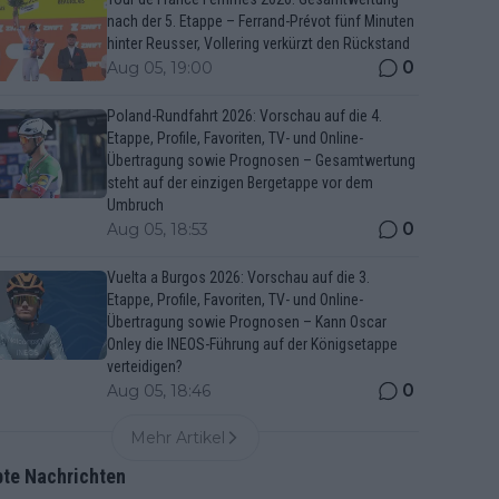
nach der 5. Etappe – Ferrand-Prévot fünf Minuten
hinter Reusser, Vollering verkürzt den Rückstand
0
Aug 05, 19:00
Poland-Rundfahrt 2026: Vorschau auf die 4.
Etappe, Profile, Favoriten, TV- und Online-
Übertragung sowie Prognosen – Gesamtwertung
steht auf der einzigen Bergetappe vor dem
Umbruch
0
Aug 05, 18:53
Vuelta a Burgos 2026: Vorschau auf die 3.
Etappe, Profile, Favoriten, TV- und Online-
Übertragung sowie Prognosen – Kann Oscar
Onley die INEOS-Führung auf der Königsetappe
verteidigen?
0
Aug 05, 18:46
Mehr Artikel
bte Nachrichten