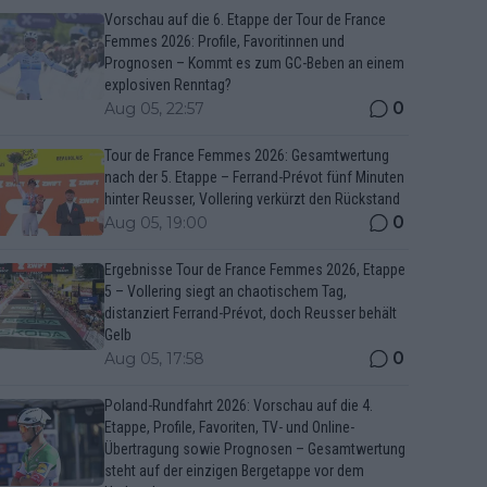
Vorschau auf die 6. Etappe der Tour de France
Femmes 2026: Profile, Favoritinnen und
Prognosen – Kommt es zum GC-Beben an einem
explosiven Renntag?
0
Aug 05, 22:57
Tour de France Femmes 2026: Gesamtwertung
nach der 5. Etappe – Ferrand-Prévot fünf Minuten
hinter Reusser, Vollering verkürzt den Rückstand
0
Aug 05, 19:00
Ergebnisse Tour de France Femmes 2026, Etappe
5 – Vollering siegt an chaotischem Tag,
distanziert Ferrand-Prévot, doch Reusser behält
Gelb
0
Aug 05, 17:58
Poland-Rundfahrt 2026: Vorschau auf die 4.
Etappe, Profile, Favoriten, TV- und Online-
Übertragung sowie Prognosen – Gesamtwertung
steht auf der einzigen Bergetappe vor dem