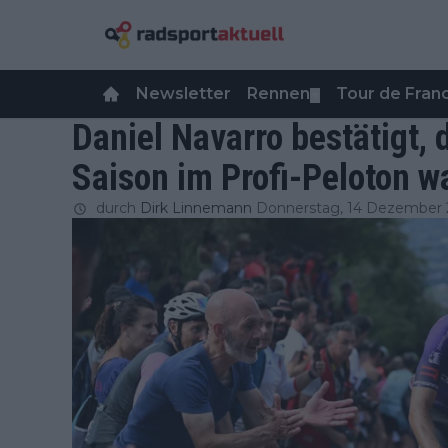
Newsletter
Rennen
Tour de Fra
▼
Daniel Navarro bestätigt, 
Saison im Profi-Peloton w
durch
Dirk Linnemann
Donnerstag, 14 Dezember 