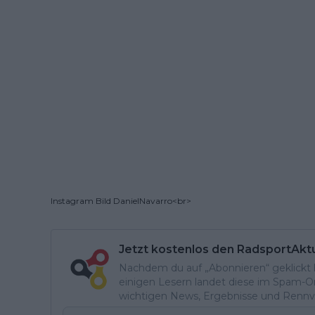
Instagram Bild DanielNavarro<br>
Jetzt kostenlos den RadsportAkt
Nachdem du auf „Abonnieren“ geklickt ha
einigen Lesern landet diese im Spam-Ord
wichtigen News, Ergebnisse und Rennvo