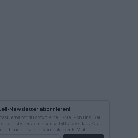
uell-Newsletter abonnieren!
st, erhältst du sofort eine E-Mail von uns. Bei
ner – überprüfe ihn daher bitte ebenfalls. Alle
rschauen – täglich kompakt per E-Mail.