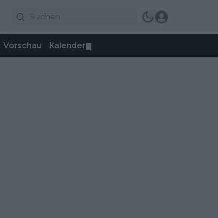
Vorschau
Kalender
▼