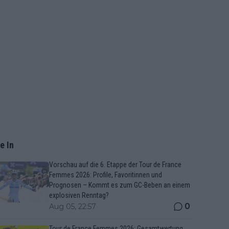
e In
Vorschau auf die 6. Etappe der Tour de France
Femmes 2026: Profile, Favoritinnen und
Prognosen – Kommt es zum GC-Beben an einem
explosiven Renntag?
0
Aug 05, 22:57
Tour de France Femmes 2026: Gesamtwertung