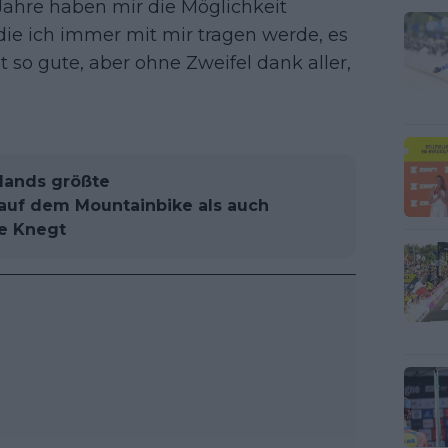
 Jahre haben mir die Möglichkeit
die ich immer mit mir tragen werde, es
so gute, aber ohne Zweifel dank aller,
lands größte
auf dem Mountainbike als auch
de Knegt