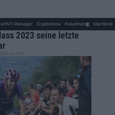
nce/WT Manager
Ergebnisse
Kolumnen
Startliste
▼
dass 2023 seine letzte
ar
2023 um 9:30