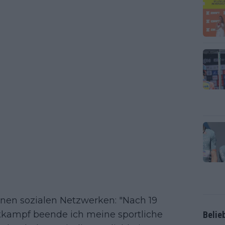
einen sozialen Netzwerken: "Nach 19
ttkampf beende ich meine sportliche
Belie