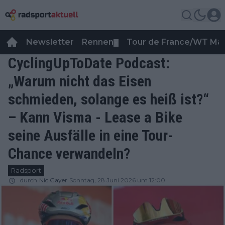
Newsletter
Rennen
Tour de France/WT Ma
▼
CyclingUpToDate Podcast:
„Warum nicht das Eisen
schmieden, solange es heiß ist?“
– Kann Visma - Lease a Bike
seine Ausfälle in eine Tour-
Chance verwandeln?
Radsport
durch
Nic Gayer
Sonntag, 28 Juni 2026 um 12:00