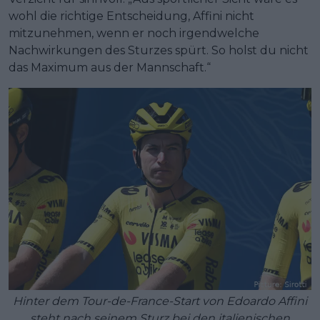
wohl die richtige Entscheidung, Affini nicht
mitzunehmen, wenn er noch irgendwelche
Nachwirkungen des Sturzes spürt. So holst du nicht
das Maximum aus der Mannschaft.“
Hinter dem Tour-de-France-Start von Edoardo Affini
steht nach seinem Sturz bei den italienischen