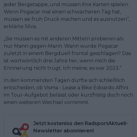
jeder Bergetappe, und müssen ihre Karten spielen.
Wenn Pogacar mal einen schwächeren Tag hat,
müssen sie früh Druck machen und es ausnutzen“,
erklärte Silva.
„Sie müssen es mit anderen Mitteln probieren als
nur Mann-gegen-Mann. Wann wurde Pogacar
zuletzt in einem Bergduell frontal geschlagen? Das
ist wortwörtlich drei Jahre her, wenn mich die
Erinnerung nicht trügt. Ich meine, es war 2023.“
In den kommenden Tagen dürfte sich schließlich
entscheiden, ob Visma - Lease a Bike Edoardo Affini
im Tour-Aufgebot belässt oder kurzfristig doch noch
einen weiteren Wechsel vornimmt.
Jetzt kostenlos den RadsportAktuell-
Newsletter abonnieren!