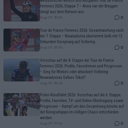
Medizinischer Bericht und Aufgaben Tour de France
Femmes 2026, Etappe 7 – Anna van der Breggen
steigt aus dem Rennen aus
0
Aug 07, 18:36
Tour de France Femmes 2026: Gesamtwertung nach
der 7. Etappe – Niewiadoma übernimmt Gelb mit 15
Sekunden Vorsprung auf Vollering
0
Aug 07, 18:34
Vorschau auf die 8. Etappe der Tour de France
Femmes 2026: Profile, Favoritinnen und Prognosen
– Sieg für Wiebes oder attackiert Vollering
Niewiadomas Gelbes Trikot?
0
Aug 07, 18:09
Polen-Rundfahrt 2026: Vorschau auf die 6. Etappe,
Profile, Favoriten, TV- und Online-Übertragung sowie
Prognosen – Kampf um den Gesamtsieg könnte auf
der Königsetappe im völligen Chaos entschieden
werden
0
Aug 07, 17:45