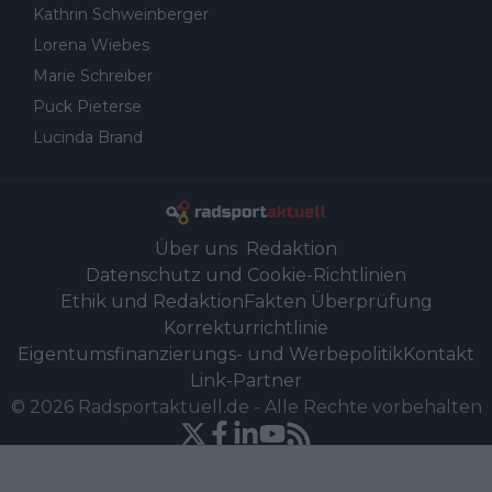
Kathrin Schweinberger
Lorena Wiebes
Marie Schreiber
Puck Pieterse
Lucinda Brand
Über uns
Redaktion
Datenschutz und Cookie-Richtlinien
Ethik und Redaktion
Fakten Überprüfung
Korrekturrichtlinie
Eigentumsfinanzierungs- und Werbepolitik
Kontakt
Link-Partner
©
2026
Radsportaktuell.de
-
Alle Rechte vorbehalten
Powered by Newsifier