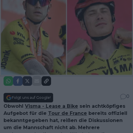
0
Folgt uns auf Google!
Obwohl
Visma - Lease a Bike
sein achtköpfiges
Aufgebot für die
Tour de France
bereits offiziell
bekanntgegeben hat, reißen die Diskussionen
um die Mannschaft nicht ab. Mehrere