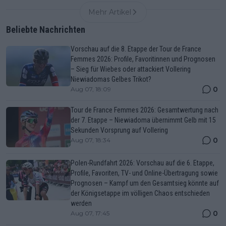
Mehr Artikel
Beliebte Nachrichten
Vorschau auf die 8. Etappe der Tour de France
Femmes 2026: Profile, Favoritinnen und Prognosen
– Sieg für Wiebes oder attackiert Vollering
Niewiadomas Gelbes Trikot?
0
Aug 07, 18:09
Tour de France Femmes 2026: Gesamtwertung nach
der 7. Etappe – Niewiadoma übernimmt Gelb mit 15
Sekunden Vorsprung auf Vollering
0
Aug 07, 18:34
Polen-Rundfahrt 2026: Vorschau auf die 6. Etappe,
Profile, Favoriten, TV- und Online-Übertragung sowie
Prognosen – Kampf um den Gesamtsieg könnte auf
der Königsetappe im völligen Chaos entschieden
werden
0
Aug 07, 17:45