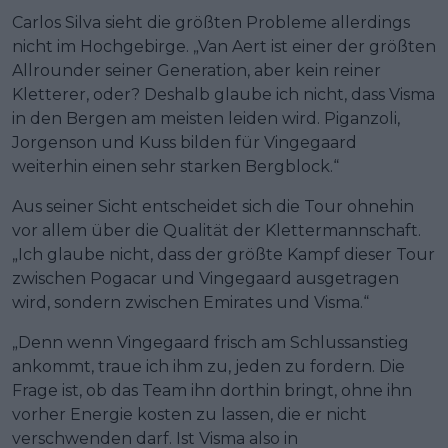
Carlos Silva sieht die größten Probleme allerdings
nicht im Hochgebirge. „Van Aert ist einer der größten
Allrounder seiner Generation, aber kein reiner
Kletterer, oder? Deshalb glaube ich nicht, dass Visma
in den Bergen am meisten leiden wird. Piganzoli,
Jorgenson und Kuss bilden für Vingegaard
weiterhin einen sehr starken Bergblock.“
Aus seiner Sicht entscheidet sich die Tour ohnehin
vor allem über die Qualität der Klettermannschaft.
„Ich glaube nicht, dass der größte Kampf dieser Tour
zwischen Pogacar und Vingegaard ausgetragen
wird, sondern zwischen Emirates und Visma.“
„Denn wenn Vingegaard frisch am Schlussanstieg
ankommt, traue ich ihm zu, jeden zu fordern. Die
Frage ist, ob das Team ihn dorthin bringt, ohne ihn
vorher Energie kosten zu lassen, die er nicht
verschwenden darf. Ist Visma also in