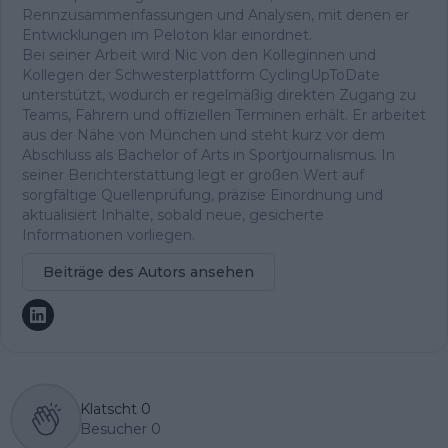
Rennzusammenfassungen und Analysen, mit denen er
Entwicklungen im Peloton klar einordnet.
Bei seiner Arbeit wird Nic von den Kolleginnen und
Kollegen der Schwesterplattform CyclingUpToDate
unterstützt, wodurch er regelmäßig direkten Zugang zu
Teams, Fahrern und offiziellen Terminen erhält. Er arbeitet
aus der Nähe von München und steht kurz vor dem
Abschluss als Bachelor of Arts in Sportjournalismus. In
seiner Berichterstattung legt er großen Wert auf
sorgfältige Quellenprüfung, präzise Einordnung und
aktualisiert Inhalte, sobald neue, gesicherte
Informationen vorliegen.
Beiträge des Autors ansehen
Klatscht
0
Besucher
0