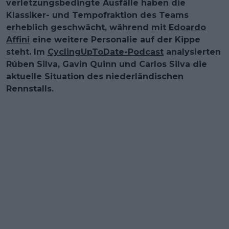
verletzungsbedingte Ausfälle haben die
Klassiker- und Tempofraktion des Teams
erheblich geschwächt, während mit
Edoardo
Affini
eine weitere Personalie auf der Kippe
steht. Im
CyclingUpToDate-Podcast
analysierten
Rúben Silva, Gavin Quinn und Carlos Silva die
aktuelle Situation des niederländischen
Rennstalls.