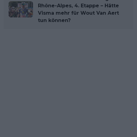
Rhône-Alpes, 4. Etappe – Hätte
Visma mehr für Wout Van Aert
tun können?