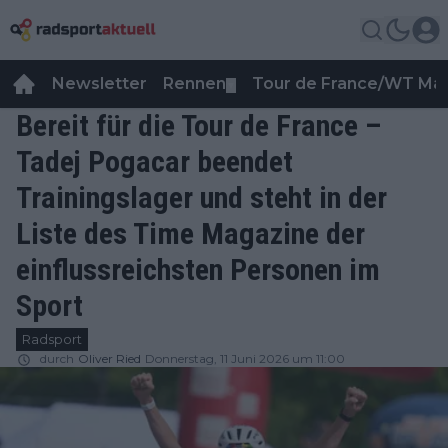
Newsletter
Rennen
Tour de France/WT Ma
▼
Bereit für die Tour de France –
Tadej Pogacar beendet
Trainingslager und steht in der
Liste des Time Magazine der
einflussreichsten Personen im
Sport
Radsport
durch
Oliver Ried
Donnerstag, 11 Juni 2026 um 11:00