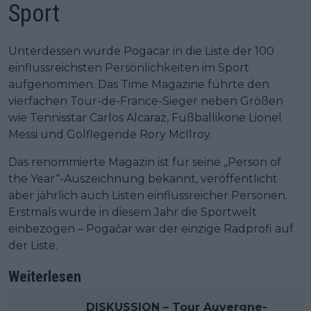
Sport
Unterdessen wurde Pogacar in die Liste der 100
einflussreichsten Persönlichkeiten im Sport
aufgenommen. Das Time Magazine führte den
vierfachen Tour-de-France-Sieger neben Größen
wie Tennisstar Carlos Alcaraz, Fußballikone Lionel
Messi und Golflegende Rory McIlroy.
Das renommierte Magazin ist für seine „Person of
the Year“-Auszeichnung bekannt, veröffentlicht
aber jährlich auch Listen einflussreicher Personen.
Erstmals wurde in diesem Jahr die Sportwelt
einbezogen – Pogačar war der einzige Radprofi auf
der Liste.
Weiterlesen
DISKUSSION – Tour Auvergne-