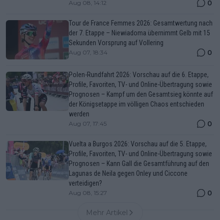
0
Aug 08, 14:12
Tour de France Femmes 2026: Gesamtwertung nach
der 7. Etappe – Niewiadoma übernimmt Gelb mit 15
Sekunden Vorsprung auf Vollering
0
Aug 07, 18:34
Polen-Rundfahrt 2026: Vorschau auf die 6. Etappe,
Profile, Favoriten, TV- und Online-Übertragung sowie
Prognosen – Kampf um den Gesamtsieg könnte auf
der Königsetappe im völligen Chaos entschieden
werden
0
Aug 07, 17:45
Vuelta a Burgos 2026: Vorschau auf die 5. Etappe,
Profile, Favoriten, TV- und Online-Übertragung sowie
Prognosen – Kann Gall die Gesamtführung auf den
Lagunas de Neila gegen Onley und Ciccone
verteidigen?
0
Aug 08, 15:27
Mehr Artikel