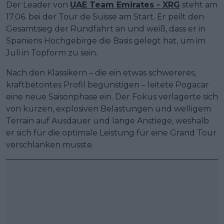
Der Leader von
UAE Team Emirates - XRG
steht am
17.06. bei der Tour de Suisse am Start. Er peilt den
Gesamtsieg der Rundfahrt an und weiß, dass er in
Spaniens Hochgebirge die Basis gelegt hat, um im
Juli in Topform zu sein.
Nach den Klassikern – die ein etwas schwereres,
kraftbetontes Profil begünstigen – leitete Pogacar
eine neue Saisonphase ein. Der Fokus verlagerte sich
von kurzen, explosiven Belastungen und welligem
Terrain auf Ausdauer und lange Anstiege, weshalb
er sich für die optimale Leistung für eine Grand Tour
verschlanken musste.