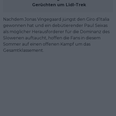
Gerüchten um Lidl-Trek
Nachdem Jonas Vingegaard jüngst den Giro d’Italia
gewonnen hat und ein debütierender Paul Seixas
als möglicher Herausforderer für die Dominanz des
Slowenen auftaucht, hoffen die Fans in diesem
Sommer auf einen offenen Kampf um das
Gesamtklassement.