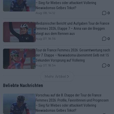
– Sieg für Wiebes oder attackiert Vollering
Niewiadomas Gelbes Trikot?
0
Aug 08, 14:12
Medizinischer Bericht und Aufgaben Tour de France
Femmes 2026, Etappe 7 – Anna van der Breggen
steigt aus dem Rennen aus
0
Aug 07, 18:36
Tour de France Femmes 2026: Gesamtwertung nach
der 7. Etappe – Niewiadoma übernimmt Gelb mit 15
Sekunden Vorsprung auf Vollering
0
Aug 07, 18:34
Mehr Artikel
Beliebte Nachrichten
Vorschau auf die 8. Etappe der Tour de France
Femmes 2026: Profile, Favoritinnen und Prognosen
– Sieg für Wiebes oder attackiert Vollering
Niewiadomas Gelbes Trikot?