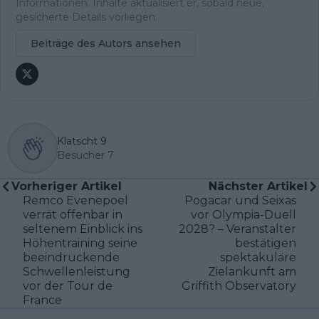
Informationen. Inhalte aktualisiert er, sobald neue,
gesicherte Details vorliegen.
Beiträge des Autors ansehen
Klatscht
9
Besucher
7
Vorheriger Artikel
Nächster Artikel
Remco Evenepoel
Pogacar und Seixas
verrät offenbar in
vor Olympia-Duell
seltenem Einblick ins
2028? – Veranstalter
Höhentraining seine
bestätigen
beeindruckende
spektakuläre
Schwellenleistung
Zielankunft am
vor der Tour de
Griffith Observatory
France