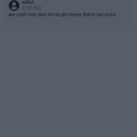
n)
willi64
07-05-2026
wie spielt man denn mit da gbit keinen Button und nichts