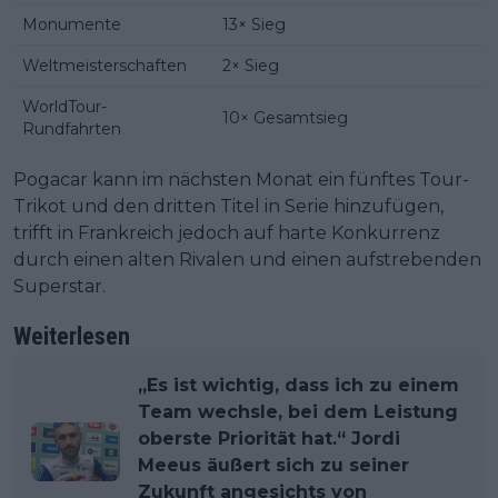
Monumente
13× Sieg
Weltmeisterschaften
2× Sieg
WorldTour-
10× Gesamtsieg
Rundfahrten
Pogacar kann im nächsten Monat ein fünftes Tour-
Trikot und den dritten Titel in Serie hinzufügen,
trifft in Frankreich jedoch auf harte Konkurrenz
durch einen alten Rivalen und einen aufstrebenden
Superstar.
Weiterlesen
„Es ist wichtig, dass ich zu einem
Team wechsle, bei dem Leistung
oberste Priorität hat.“ Jordi
Meeus äußert sich zu seiner
Zukunft angesichts von