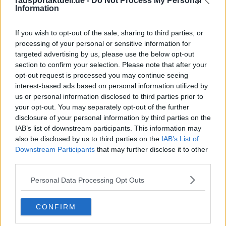
radsportaktuell.de -
Do Not Process My Personal
Information
Schreiben Sie einen Kommentar
If you wish to opt-out of the sale, sharing to third parties, or
processing of your personal or sensitive information for
targeted advertising by us, please use the below opt-out
section to confirm your selection. Please note that after your
opt-out request is processed you may continue seeing
interest-based ads based on personal information utilized by
us or personal information disclosed to third parties prior to
your opt-out. You may separately opt-out of the further
disclosure of your personal information by third parties on the
SENDEN
IAB’s list of downstream participants. This information may
also be disclosed by us to third parties on the
IAB’s List of
Downstream Participants
that may further disclose it to other
third parties.
Personal Data Processing Opt Outs
CONFIRM