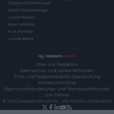
Christina Schweinberger
Kathrin Schweinberger
Lorena Wiebes
Marie Schreiber
Puck Pieterse
Lucinda Brand
Über uns
Redaktion
Datenschutz und Cookie-Richtlinien
Ethik und Redaktion
Fakten Überprüfung
Korrekturrichtlinie
Eigentumsfinanzierungs- und Werbepolitik
Kontakt
Link-Partner
©
2026
Radsportaktuell.de
-
Alle Rechte vorbehalten
Powered by Newsifier