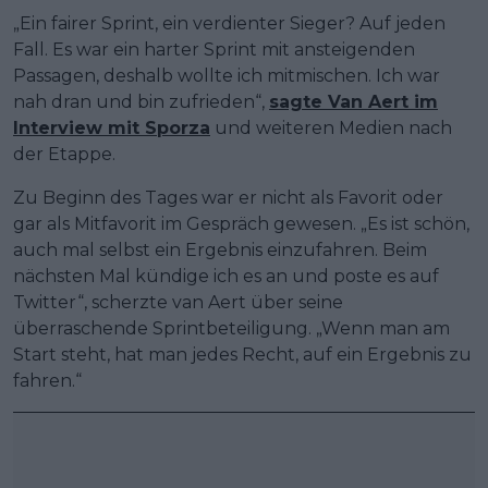
„Ein fairer Sprint, ein verdienter Sieger? Auf jeden
Fall. Es war ein harter Sprint mit ansteigenden
Passagen, deshalb wollte ich mitmischen. Ich war
nah dran und bin zufrieden“,
sagte Van Aert im
Interview mit Sporza
und weiteren Medien nach
der Etappe.
Zu Beginn des Tages war er nicht als Favorit oder
gar als Mitfavorit im Gespräch gewesen. „Es ist schön,
auch mal selbst ein Ergebnis einzufahren. Beim
nächsten Mal kündige ich es an und poste es auf
Twitter“, scherzte van Aert über seine
überraschende Sprintbeteiligung. „Wenn man am
Start steht, hat man jedes Recht, auf ein Ergebnis zu
fahren.“