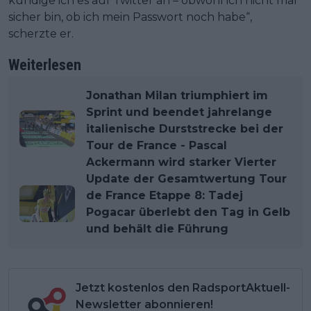
kündige ich es auf Twitter an – obwohl ich nicht mal
sicher bin, ob ich mein Passwort noch habe“,
scherzte er.
Weiterlesen
Jonathan Milan triumphiert im
Sprint und beendet jahrelange
italienische Durststrecke bei der
Tour de France - Pascal
Ackermann wird starker Vierter
Update der Gesamtwertung Tour
de France Etappe 8: Tadej
Pogacar überlebt den Tag in Gelb
und behält die Führung
Jetzt kostenlos den RadsportAktuell-
Newsletter abonnieren!