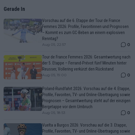
Gerade In
Vorschau auf die 6. Etappe der Tour de France
Femmes 2026: Profile, Favoritinnen und Prognosen
– Kommt es zum GC-Beben an einem explosiven
Renntag?
0
Aug 05, 22:57
Tour de France Femmes 2026: Gesamtwertung nach
der 5. Etappe – Ferrand-Prévot fünf Minuten hinter
Reusser, Vollering verkürzt den Rückstand
0
Aug 05, 19:00
Poland-Rundfahrt 2026: Vorschau auf die 4. Etappe,
Profile, Favoriten, TV- und Online-Übertragung sowie
Prognosen – Gesamtwertung steht auf der einzigen
Bergetappe vor dem Umbruch
0
Aug 05, 18:53
Vuelta a Burgos 2026: Vorschau auf die 3. Etappe,
Profile, Favoriten, TV- und Online-Übertragung sowie