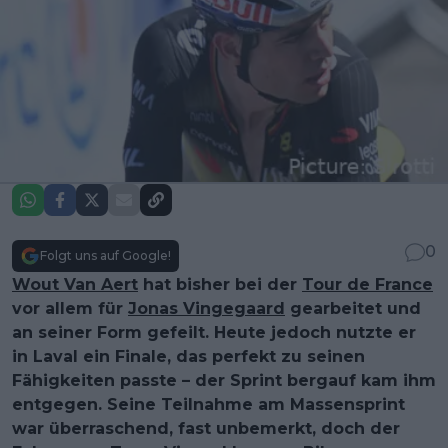
0
Folgt uns auf Google!
Wout Van Aert
hat bisher bei der
Tour de France
vor allem für
Jonas Vingegaard
gearbeitet und
an seiner Form gefeilt. Heute jedoch nutzte er
in Laval ein Finale, das perfekt zu seinen
Fähigkeiten passte – der Sprint bergauf kam ihm
entgegen. Seine Teilnahme am Massensprint
war überraschend, fast unbemerkt, doch der