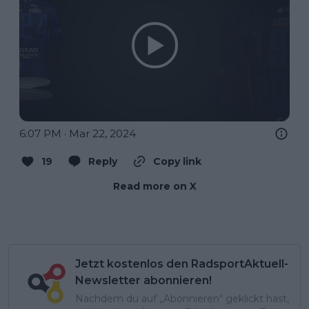
6:07 PM · Mar 22, 2024
19
Reply
Copy link
Read more on X
Jetzt kostenlos den RadsportAktuell-
Newsletter abonnieren!
Nachdem du auf „Abonnieren“ geklickt hast,