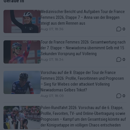
Gerade In
Medizinischer Bericht und Aufgaben Tour de France
Femmes 2026, Etappe 7 – Anna van der Breggen
steigt aus dem Rennen aus
0
Aug 07, 18:36
Tour de France Femmes 2026: Gesamtwertung nach
der 7. Etappe – Niewiadoma übernimmt Gelb mit 15
Sekunden Vorsprung auf Vollering
0
Aug 07, 18:34
Vorschau auf die 8. Etappe der Tour de France
Femmes 2026: Profile, Favoritinnen und Prognosen
– Sieg für Wiebes oder attackiert Vollering
Niewiadomas Gelbes Trikot?
0
Aug 07, 18:09
Polen-Rundfahrt 2026: Vorschau auf die 6. Etappe,
Profile, Favoriten, TV- und Online-Übertragung sowie
Prognosen – Kampf um den Gesamtsieg könnte auf
der Königsetappe im völligen Chaos entschieden