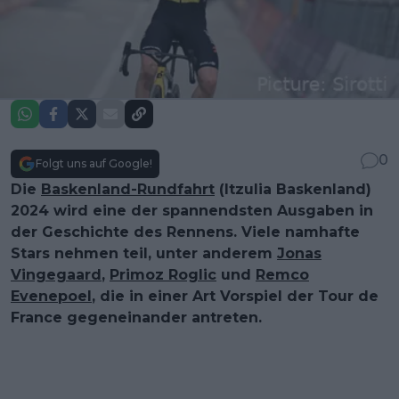
0
Folgt uns auf Google!
Die
Baskenland-Rundfahrt
(Itzulia Baskenland)
2024 wird eine der spannendsten Ausgaben in
der Geschichte des Rennens. Viele namhafte
Stars nehmen teil, unter anderem
Jonas
Vingegaard
,
Primoz Roglic
und
Remco
Evenepoel
, die in einer Art Vorspiel der Tour de
France gegeneinander antreten.