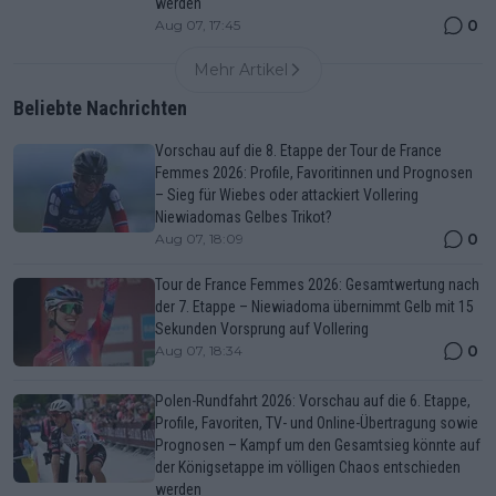
werden
0
Aug 07, 17:45
Mehr Artikel
Beliebte Nachrichten
Vorschau auf die 8. Etappe der Tour de France
Femmes 2026: Profile, Favoritinnen und Prognosen
– Sieg für Wiebes oder attackiert Vollering
Niewiadomas Gelbes Trikot?
0
Aug 07, 18:09
Tour de France Femmes 2026: Gesamtwertung nach
der 7. Etappe – Niewiadoma übernimmt Gelb mit 15
Sekunden Vorsprung auf Vollering
0
Aug 07, 18:34
Polen-Rundfahrt 2026: Vorschau auf die 6. Etappe,
Profile, Favoriten, TV- und Online-Übertragung sowie
Prognosen – Kampf um den Gesamtsieg könnte auf
der Königsetappe im völligen Chaos entschieden
werden