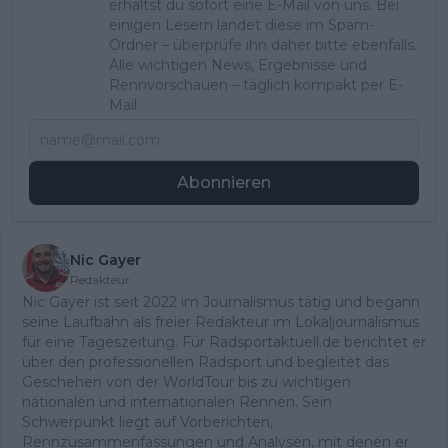
erhältst du sofort eine E-Mail von uns. Bei
einigen Lesern landet diese im Spam-
Ordner – überprüfe ihn daher bitte ebenfalls.
Alle wichtigen News, Ergebnisse und
Rennvorschauen – täglich kompakt per E-
Mail.
Abonnieren
Nic Gayer
Redakteur
Nic Gayer ist seit 2022 im Journalismus tätig und begann
seine Laufbahn als freier Redakteur im Lokaljournalismus
für eine Tageszeitung. Für Radsportaktuell.de berichtet er
über den professionellen Radsport und begleitet das
Geschehen von der WorldTour bis zu wichtigen
nationalen und internationalen Rennen. Sein
Schwerpunkt liegt auf Vorberichten,
Rennzusammenfassungen und Analysen, mit denen er