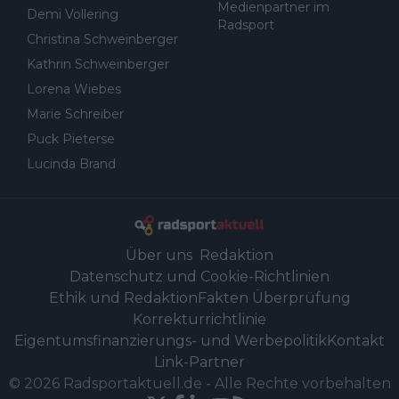
Medienpartner im
Demi Vollering
Radsport
Christina Schweinberger
Kathrin Schweinberger
Lorena Wiebes
Marie Schreiber
Puck Pieterse
Lucinda Brand
Über uns
Redaktion
Datenschutz und Cookie-Richtlinien
Ethik und Redaktion
Fakten Überprüfung
Korrekturrichtlinie
Eigentumsfinanzierungs- und Werbepolitik
Kontakt
Link-Partner
©
2026
Radsportaktuell.de
-
Alle Rechte vorbehalten