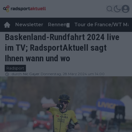
Newsletter
Rennen
Tour de France/WT Ma
▼
Baskenland-Rundfahrt 2024 live
im TV; RadsportAktuell sagt
Ihnen wann und wo
Radsport
durch
Nic Gayer
Donnerstag, 28 März 2024 um 14:00