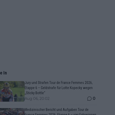
e In
Jury und Strafen Tour de France Femmes 2026,
Etappe 6 – Geldstrafe für Lotte Kopecky wegen
„Sticky Bottle“
0
Aug 06, 20:02
Medizinischer Bericht und Aufgaben Tour de
France Femmes 2026, Etappe 6 – vier Fahrerinnen