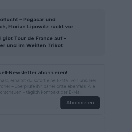
flucht – Pogacar und
ch, Florian Lipowitz rückt vor
gibt Tour de France auf –
tter und im Weißen Trikot
uell-Newsletter abonnieren!
st, erhältst du sofort eine E-Mail von uns. Bei
ner – überprüfe ihn daher bitte ebenfalls. Alle
rschauen – täglich kompakt per E-Mail.
Abonnieren