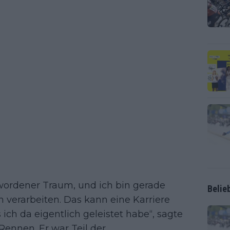
gewordener Traum, und ich bin gerade
Belie
ch verarbeiten. Das kann eine Karriere
ch da eigentlich geleistet habe“, sagte
ennen. Er war Teil der