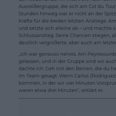
Ausreißergruppe, die sich am Col du Tou
Stunden hinweg war er nicht an der Spit
Kräfte für die beiden letzten Anstiege. Am
und setzte sich alleine ab – und machte 
Schlussanstieg. Seine Chancen stiegen, a
deutlich vergrößerte, aber auch am letzte
„Ich war genauso nervös. Am Peyresourde
gelassen, und in der Gruppe sind wir auc
dachte ich: Geh mit den Beinen, die du 
im Team gesagt: Wenn Carlos (Rodríguez, 
kommen, in der wir vier Minuten Vorsprun
waren etwa drei Minuten“, erklärt er.