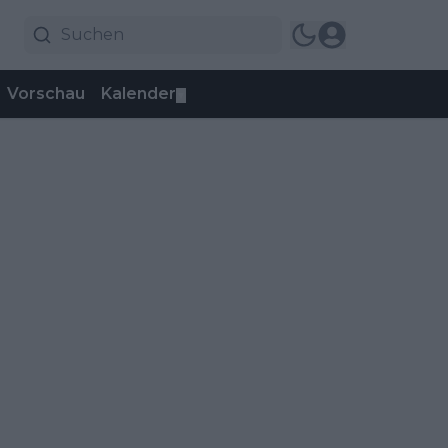
Vorschau
Kalender
▼