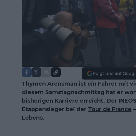
Folgt uns auf Googl
Thymen Arensman
ist ein Fahrer mit v
diesem Samstagnachmittag hat er wom
bisherigen Karriere erreicht. Der INEOS
Etappensieger bei der
Tour de France
–
Lebens.