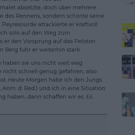
rmalet absetzte, doch über mehrere
ze des Rennens, sondern schonte seine
 Peyresourde attackierte er kraftvoll
sich solo auf den Weg zum
ls er den Vorsprung auf das Peloton
n Berg fuhr er weiterhin stark.
 haben sie uns nicht weit weg
h nicht schnell genug gefahren, also
hast. Heute Morgen habe ich den Jungs
Anm. d. Red.) und ich in eine Situation
g haben, dann schaffen wir es. Es