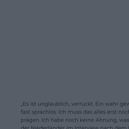
„Es ist unglaublich, verrückt. Ein wahr 
fast sprachlos. Ich muss das alles erst no
prägen. Ich habe noch keine Ahnung, was i
der Niederländer im Interview nach dem R