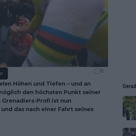
0
e!
ielen Höhen und Tiefen – und an
Gerad
öglich den höchsten Punkt seiner
 Grenadiers-Profi ist nun
 und das nach einer Fahrt seines