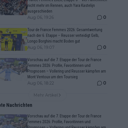
nicht mehr im Rennen, auch Yara Kastelijn
ausgeschieden
0
Aug 06, 19:26
Tour de France Femmes 2026: Gesamtwertung
nach der 6. Etappe – Reusser verteidigt Gelb,
Longo Borghini macht Boden gut
0
Aug 06, 19:07
Vorschau auf die 7. Etappe der Tour de France
Femmes 2026: Profile, Favoritinnen und
Prognosen – Vollering und Reusser kämpfen am
Mont Ventoux um den Toursieg
0
Aug 06, 18:22
Mehr Artikel
bte Nachrichten
Vorschau auf die 7. Etappe der Tour de France
Femmes 2026: Profile, Favoritinnen und
Prognosen – Vollering und Reusser kämpfen am