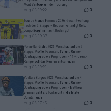
Mont Ventoux um den Toursieg
0
Aug 06, 18:22
Tour de France Femmes 2026: Gesamtwertung
nach der 6. Etappe – Reusser verteidigt Gelb,
Longo Borghini macht Boden gut
0
Aug 06, 19:07
Polen-Rundfahrt 2026: Vorschau auf die 5.
Etappe, Profile, Favoriten, TV- und Online-
Übertragung sowie Prognosen – 11-Prozent-
Rampe soll das Rennen entscheiden
0
Aug 06, 18:15
Vuelta a Burgos 2026: Vorschau auf die 4.
Etappe, Profile, Favoriten, TV- und Online-
Übertragung sowie Prognosen – Matthew
Brennan geht als Topfavorit in die letzte
Sprintchance
0
Aug 06, 17:45