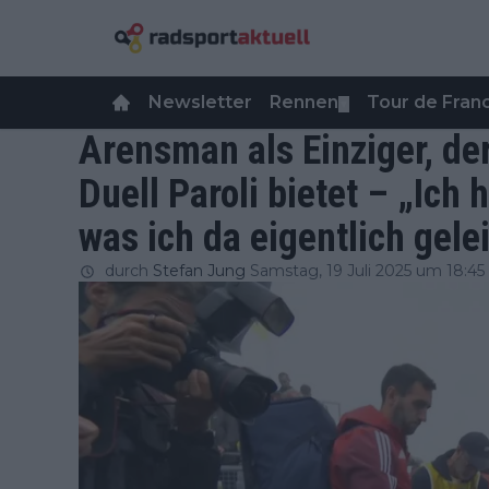
Newsletter
Rennen
Tour de Fra
▼
Arensman als Einziger, d
Duell Paroli bietet – „Ich
was ich da eigentlich gele
durch
Stefan Jung
Samstag, 19 Juli 2025 um 18:45