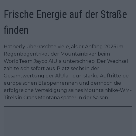
Frische Energie auf der Straße
finden
Hatherly überraschte viele, als er Anfang 2025 im
Regenbogentrikot der Mountainbiker beim
WorldTeam Jayco AlUla unterschrieb. Der Wechsel
zahlte sich sofort aus: Platz sechs in der
Gesamtwertung der AlUla Tour, starke Auftritte bei
europäischen Etappenrennen und dennoch die
erfolgreiche Verteidigung seines Mountainbike-WM-
Titels in Crans Montana später in der Saison.