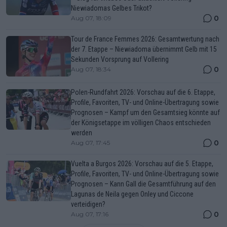
Niewiadomas Gelbes Trikot?
0
Aug 07, 18:09
Tour de France Femmes 2026: Gesamtwertung nach
der 7. Etappe – Niewiadoma übernimmt Gelb mit 15
Sekunden Vorsprung auf Vollering
0
Aug 07, 18:34
Polen-Rundfahrt 2026: Vorschau auf die 6. Etappe,
Profile, Favoriten, TV- und Online-Übertragung sowie
Prognosen – Kampf um den Gesamtsieg könnte auf
der Königsetappe im völligen Chaos entschieden
werden
0
Aug 07, 17:45
Vuelta a Burgos 2026: Vorschau auf die 5. Etappe,
Profile, Favoriten, TV- und Online-Übertragung sowie
Prognosen – Kann Gall die Gesamtführung auf den
Lagunas de Neila gegen Onley und Ciccone
verteidigen?
0
Aug 07, 17:16