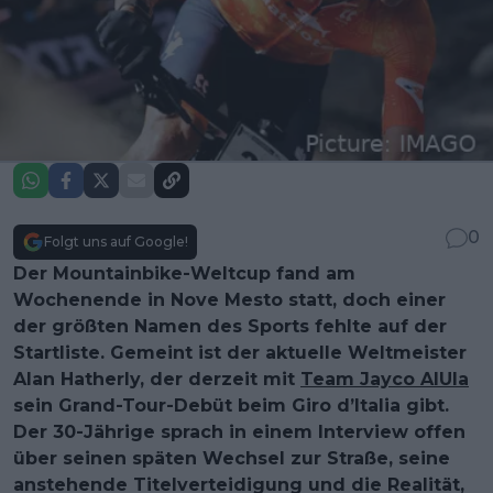
0
Folgt uns auf Google!
Der Mountainbike-Weltcup fand am
Wochenende in Nove Mesto statt, doch einer
der größten Namen des Sports fehlte auf der
Startliste. Gemeint ist der aktuelle Weltmeister
Alan Hatherly, der derzeit mit
Team Jayco AlUla
sein Grand-Tour-Debüt beim Giro d’Italia gibt.
Der 30-Jährige sprach in einem Interview offen
über seinen späten Wechsel zur Straße, seine
anstehende Titelverteidigung und die Realität,