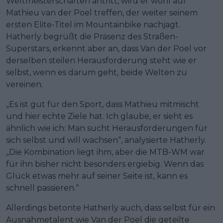
Weltmeisterschaften antritt, wird er wohl auf
Mathieu van der Poel treffen, der weiter seinem
ersten Elite-Titel im Mountainbike nachjagt.
Hatherly begrüßt die Präsenz des Straßen-
Superstars, erkennt aber an, dass Van der Poel vor
derselben steilen Herausforderung steht wie er
selbst, wenn es darum geht, beide Welten zu
vereinen.
„Es ist gut für den Sport, dass Mathieu mitmischt
und hier echte Ziele hat. Ich glaube, er sieht es
ähnlich wie ich: Man sucht Herausforderungen für
sich selbst und will wachsen“, analysierte Hatherly.
„Die Kombination liegt ihm, aber die MTB-WM war
für ihn bisher nicht besonders ergiebig. Wenn das
Glück etwas mehr auf seiner Seite ist, kann es
schnell passieren.“
Allerdings betonte Hatherly auch, dass selbst für ein
Ausnahmetalent wie Van der Poel die geteilte