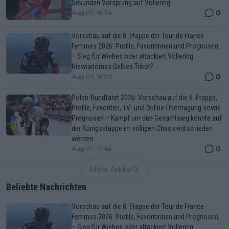
Sekunden Vorsprung auf Vollering
0
Aug 07, 18:34
Vorschau auf die 8. Etappe der Tour de France
Femmes 2026: Profile, Favoritinnen und Prognosen
– Sieg für Wiebes oder attackiert Vollering
Niewiadomas Gelbes Trikot?
0
Aug 07, 18:09
Polen-Rundfahrt 2026: Vorschau auf die 6. Etappe,
Profile, Favoriten, TV- und Online-Übertragung sowie
Prognosen – Kampf um den Gesamtsieg könnte auf
der Königsetappe im völligen Chaos entschieden
werden
0
Aug 07, 17:45
Mehr Artikel
Beliebte Nachrichten
Vorschau auf die 8. Etappe der Tour de France
Femmes 2026: Profile, Favoritinnen und Prognosen
– Sieg für Wiebes oder attackiert Vollering