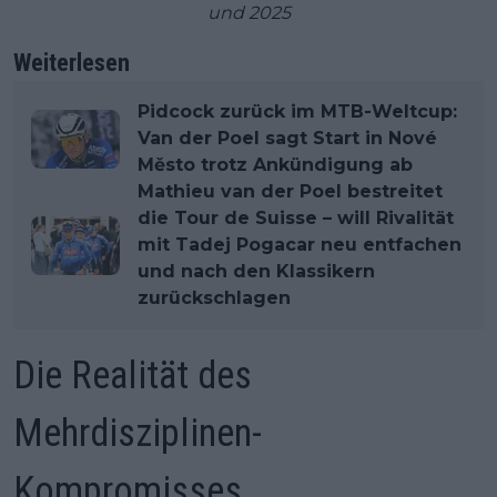
und 2025
Weiterlesen
Pidcock zurück im MTB-Weltcup:
Van der Poel sagt Start in Nové
Město trotz Ankündigung ab
Mathieu van der Poel bestreitet
die Tour de Suisse – will Rivalität
mit Tadej Pogacar neu entfachen
und nach den Klassikern
zurückschlagen
Die Realität des
Mehrdisziplinen-
Kompromisses