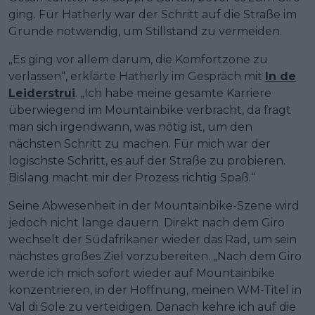
ging. Für Hatherly war der Schritt auf die Straße im
Grunde notwendig, um Stillstand zu vermeiden.
„Es ging vor allem darum, die Komfortzone zu
verlassen“, erklärte Hatherly im Gespräch mit
In de
Leiderstrui
. „Ich habe meine gesamte Karriere
überwiegend im Mountainbike verbracht, da fragt
man sich irgendwann, was nötig ist, um den
nächsten Schritt zu machen. Für mich war der
logischste Schritt, es auf der Straße zu probieren.
Bislang macht mir der Prozess richtig Spaß.“
Seine Abwesenheit in der Mountainbike-Szene wird
jedoch nicht lange dauern. Direkt nach dem Giro
wechselt der Südafrikaner wieder das Rad, um sein
nächstes großes Ziel vorzubereiten. „Nach dem Giro
werde ich mich sofort wieder auf Mountainbike
konzentrieren, in der Hoffnung, meinen WM-Titel in
Val di Sole zu verteidigen. Danach kehre ich auf die