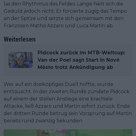
las den Rhythmus des Feldes. Lange hielt sich die
Geduld jedoch nicht: Er forcierte zügig das Tempo
an der Spitze und setzte sich gemeinsam mit den
Franzosen Mathis Azzaro und Luca Martin ab.
Weiterlesen
Pidcock zurück im MTB-Weltcup:
Van der Poel sagt Start in Nové
Město trotz Ankündigung ab
Wer auf ein dreiköpfiges Duell hoffte, wurde
enttäuscht. In der zweiten Runde zündete Pidcock
auf einem der steilen Anstiege eine brachiale
Attacke, ließ Azzaro und Martin sofort zurück. Ende
der dritten Runde betrug sein Vorsprung auf Martin
bereits rund zwanzig Sekunden.