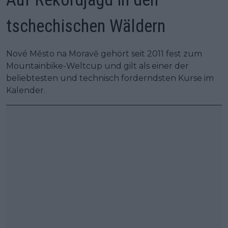
tschechischen Wäldern
Nové Město na Moravě gehört seit 2011 fest zum
Mountainbike-Weltcup und gilt als einer der
beliebtesten und technisch forderndsten Kurse im
Kalender.