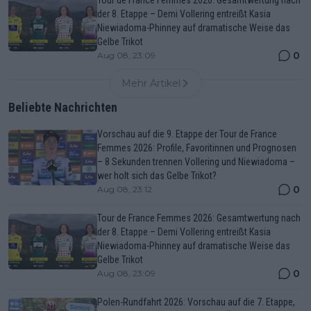
Tour de France Femmes 2026: Gesamtwertung nach
der 8. Etappe – Demi Vollering entreißt Kasia
Niewiadoma-Phinney auf dramatische Weise das
Gelbe Trikot
0
Aug 08, 23:09
Mehr Artikel
Beliebte Nachrichten
Vorschau auf die 9. Etappe der Tour de France
Femmes 2026: Profile, Favoritinnen und Prognosen
– 8 Sekunden trennen Vollering und Niewiadoma –
wer holt sich das Gelbe Trikot?
0
Aug 08, 23:12
Tour de France Femmes 2026: Gesamtwertung nach
der 8. Etappe – Demi Vollering entreißt Kasia
Niewiadoma-Phinney auf dramatische Weise das
Gelbe Trikot
0
Aug 08, 23:09
Polen-Rundfahrt 2026: Vorschau auf die 7. Etappe,