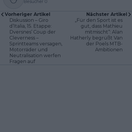
Besucher
0
Vorheriger Artikel
Nächster Artikel
Diskussion – Giro
„Für den Sport ist es
d’Italia, 15. Etappe:
gut, dass Mathieu
Dversnes’ Coup der
mitmischt“: Alan
Cleverness –
Hatherly begrüßt Van
Sprintteams versagen,
der Poels MTB-
Motorräder und
Ambitionen
Neutralisation werfen
Fragen auf