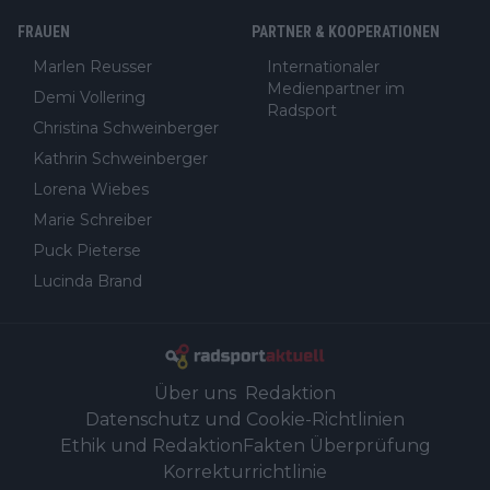
FRAUEN
PARTNER & KOOPERATIONEN
Marlen Reusser
Internationaler
Medienpartner im
Demi Vollering
Radsport
Christina Schweinberger
Kathrin Schweinberger
Lorena Wiebes
Marie Schreiber
Puck Pieterse
Lucinda Brand
Über uns
Redaktion
Datenschutz und Cookie-Richtlinien
Ethik und Redaktion
Fakten Überprüfung
Korrekturrichtlinie