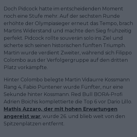
Doch Pidcock hatte im entscheidenden Moment
noch eine Stufe mehr. Auf der sechsten Runde
erhöhte der Olympiasieger erneut das Tempo, brach
Martins Widerstand und machte den Sieg frühzeitig
perfekt. Pidcock rollte souverän solo ins Ziel und
sicherte sich seinen historischen fünften Triumph.
Martin wurde verdient Zweiter, während sich Filippo
Colombo aus der Verfolgergruppe auf den dritten
Platz vorkämpfte.
Hinter Colombo belegte Martin Vidaurre Kossmann
Rang 4, Fabio Püntener wurde Fünfter, nur eine
Sekunde hinter Kossmann. Red Bull BORA-Profi
Adrien Boichis komplettierte die Top 6 vor Dario Lillo.
Mathis Azzaro, der mit hohen Erwartungen
angereist war
, wurde 26. und blieb weit von den
Spitzenplätzen entfernt.