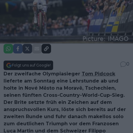
0
Folgt uns auf Google!
Der zweifache Olympiasieger
Tom Pidcock
lieferte am Sonntag eine Lehrstunde ab und
holte in Nové Město na Moravě, Tschechien,
seinen fünften Cross-Country-World-Cup-Sieg.
Der Brite setzte früh ein Zeichen auf dem
anspruchsvollen Kurs, löste sich bereits auf der
zweiten Runde und fuhr danach makellos solo
zum deutlichen Triumph vor dem Franzosen
Luca Martin und dem Schweizer Filippo