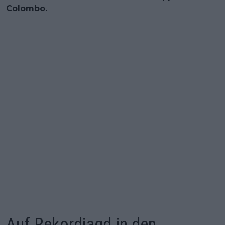
Colombo.
Auf Rekordjagd in den