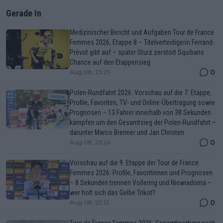
Gerade In
Medizinischer Bericht und Aufgaben Tour de France
Femmes 2026, Etappe 8 – Titelverteidigerin Ferrand-
Prévot gibt auf – später Sturz zerstört Squibans
Chance auf den Etappensieg
0
Aug 08, 23:29
Polen-Rundfahrt 2026: Vorschau auf die 7. Etappe,
Profile, Favoriten, TV- und Online-Übertragung sowie
Prognosen – 13 Fahrer innerhalb von 38 Sekunden
kämpfen um den Gesamtsieg der Polen-Rundfahrt –
darunter Marco Brenner und Jan Christen
0
Aug 08, 23:24
Vorschau auf die 9. Etappe der Tour de France
Femmes 2026: Profile, Favoritinnen und Prognosen
– 8 Sekunden trennen Vollering und Niewiadoma –
wer holt sich das Gelbe Trikot?
0
Aug 08, 23:12