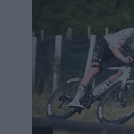
Radsport