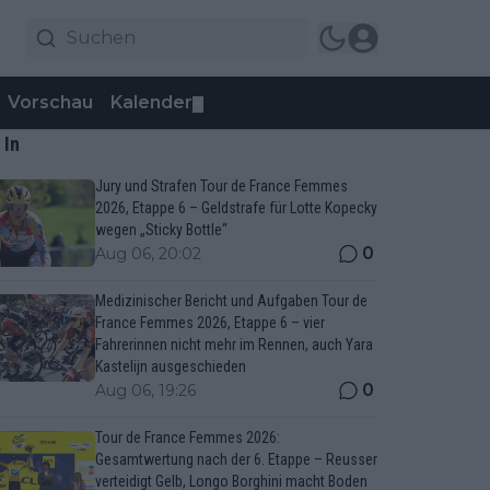
Vorschau
Kalender
▼
 In
Jury und Strafen Tour de France Femmes
2026, Etappe 6 – Geldstrafe für Lotte Kopecky
wegen „Sticky Bottle“
0
Aug 06, 20:02
Medizinischer Bericht und Aufgaben Tour de
France Femmes 2026, Etappe 6 – vier
Fahrerinnen nicht mehr im Rennen, auch Yara
Kastelijn ausgeschieden
0
Aug 06, 19:26
Tour de France Femmes 2026:
Gesamtwertung nach der 6. Etappe – Reusser
verteidigt Gelb, Longo Borghini macht Boden