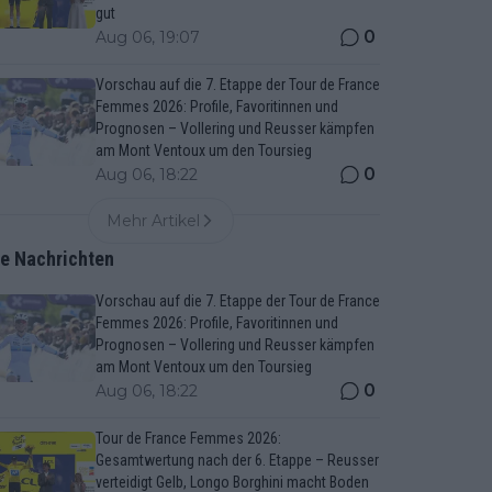
gut
0
Aug 06, 19:07
Vorschau auf die 7. Etappe der Tour de France
Femmes 2026: Profile, Favoritinnen und
Prognosen – Vollering und Reusser kämpfen
am Mont Ventoux um den Toursieg
0
Aug 06, 18:22
Mehr Artikel
te Nachrichten
Vorschau auf die 7. Etappe der Tour de France
Femmes 2026: Profile, Favoritinnen und
Prognosen – Vollering und Reusser kämpfen
am Mont Ventoux um den Toursieg
0
Aug 06, 18:22
Tour de France Femmes 2026:
Gesamtwertung nach der 6. Etappe – Reusser
verteidigt Gelb, Longo Borghini macht Boden