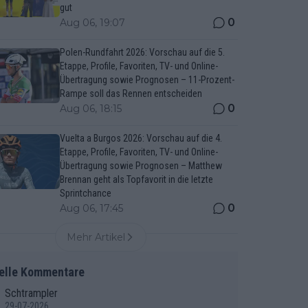
gut
0
Aug 06, 19:07
Polen-Rundfahrt 2026: Vorschau auf die 5.
Etappe, Profile, Favoriten, TV- und Online-
Übertragung sowie Prognosen – 11-Prozent-
Rampe soll das Rennen entscheiden
0
Aug 06, 18:15
Vuelta a Burgos 2026: Vorschau auf die 4.
Etappe, Profile, Favoriten, TV- und Online-
Übertragung sowie Prognosen – Matthew
Brennan geht als Topfavorit in die letzte
Sprintchance
0
Aug 06, 17:45
Mehr Artikel
elle Kommentare
Schtrampler
29-07-2026