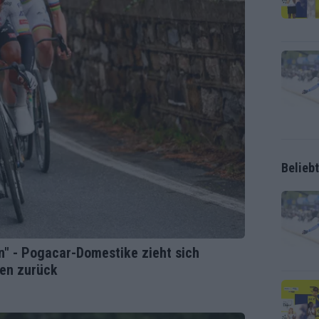
Belieb
n" - Pogacar-Domestike zieht sich
ten zurück