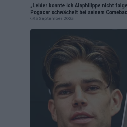
„Leider konnte ich Alaphilippe nicht folg
Pogacar schwächelt bei seinem Comeba
13 September 2025