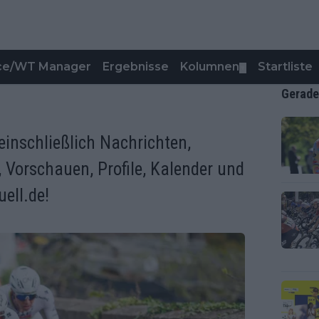
nce/WT Manager
Ergebnisse
Kolumnen
Startliste
▼
Gerade
einschließlich Nachrichten,
r, Vorschauen, Profile, Kalender und
ell.de!