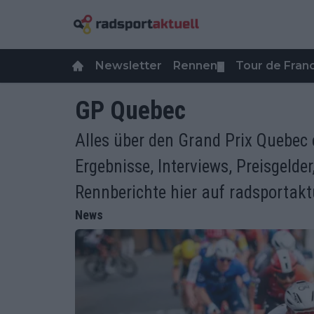
Newsletter
Rennen
Tour de Fra
▼
GP Quebec
Alles über den Grand Prix Quebec 
Ergebnisse, Interviews, Preisgelde
Rennberichte hier auf radsportaktu
News