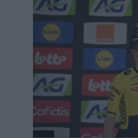
Radsport