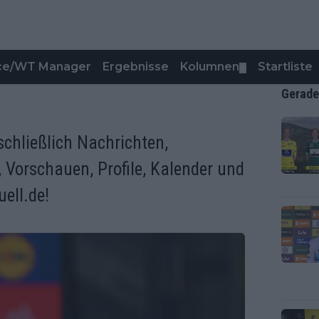
nce/WT Manager
Ergebnisse
Kolumnen
Startliste
▼
Gerade
schließlich Nachrichten,
r, Vorschauen, Profile, Kalender und
ell.de!