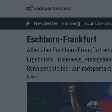
Newsletter
Rennen
Tour de Fra
▼
Eschborn-Frankfurt
Alles über Eschborn-Frankfurt ein
Ergebnisse, Interviews, Preisgelde
Rennberichte hier auf radsportaktu
News