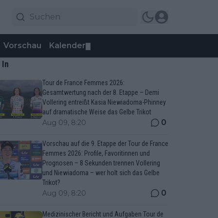
Vorschau
Kalender
▼
 In
Tour de France Femmes 2026:
Gesamtwertung nach der 8. Etappe – Demi
Vollering entreißt Kasia Niewiadoma-Phinney
auf dramatische Weise das Gelbe Trikot
0
Aug 09, 8:20
Vorschau auf die 9. Etappe der Tour de France
Femmes 2026: Profile, Favoritinnen und
Prognosen – 8 Sekunden trennen Vollering
und Niewiadoma – wer holt sich das Gelbe
Trikot?
0
Aug 09, 8:20
Medizinischer Bericht und Aufgaben Tour de