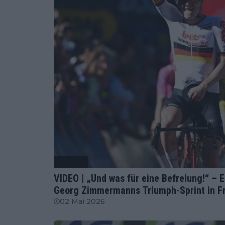
Radsport
VIDEO | „Und was für eine Befreiung!“ –
Georg Zimmermanns Triumph-Sprint in F
02 Mai 2026