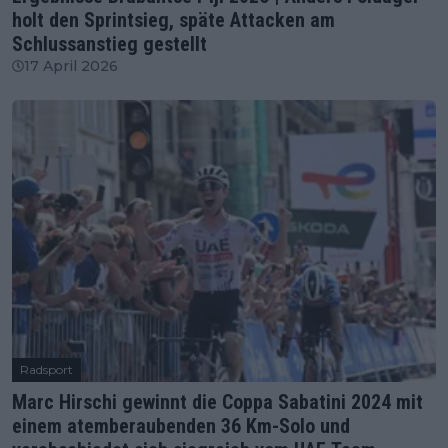
holt den Sprintsieg, späte Attacken am
Schlussanstieg gestellt
17 April 2026
Radsport
Marc Hirschi gewinnt die Coppa Sabatini 2024 mit
einem atemberaubenden 36 Km-Solo und