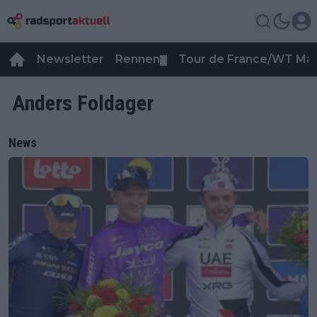
Newsletter
Rennen
Tour de France/WT Ma
▼
Anders Foldager
News