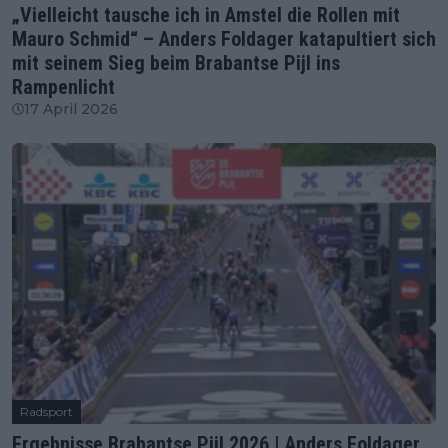
„Vielleicht tausche ich in Amstel die Rollen mit
Mauro Schmid“ – Anders Foldager katapultiert sich
mit seinem Sieg beim Brabantse Pijl ins
Rampenlicht
17 April 2026
Radsport
Ergebnisse Brabantse Pijl 2026 | Anders Foldager