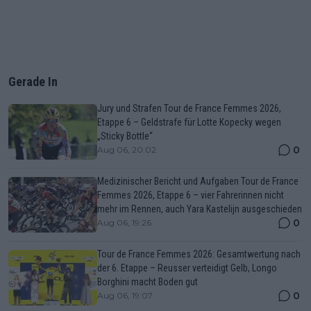
Gerade In
Jury und Strafen Tour de France Femmes 2026,
Etappe 6 – Geldstrafe für Lotte Kopecky wegen
„Sticky Bottle“
0
Aug 06, 20:02
Medizinischer Bericht und Aufgaben Tour de France
Femmes 2026, Etappe 6 – vier Fahrerinnen nicht
mehr im Rennen, auch Yara Kastelijn ausgeschieden
0
Aug 06, 19:26
Tour de France Femmes 2026: Gesamtwertung nach
der 6. Etappe – Reusser verteidigt Gelb, Longo
Borghini macht Boden gut
0
Aug 06, 19:07