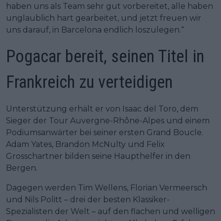
haben uns als Team sehr gut vorbereitet, alle haben
unglaublich hart gearbeitet, und jetzt freuen wir
uns darauf, in Barcelona endlich loszulegen.“
Pogacar bereit, seinen Titel in
Frankreich zu verteidigen
Unterstützung erhält er von Isaac del Toro, dem
Sieger der Tour Auvergne-Rhône-Alpes und einem
Podiumsanwärter bei seiner ersten Grand Boucle.
Adam Yates, Brandon McNulty und Felix
Grosschartner bilden seine Haupthelfer in den
Bergen.
Dagegen werden Tim Wellens, Florian Vermeersch
und Nils Politt – drei der besten Klassiker-
Spezialisten der Welt – auf den flachen und welligen