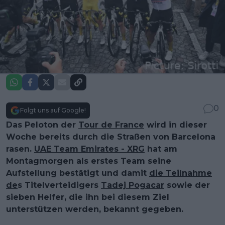
0
Folgt uns auf Google!
Das Peloton der
Tour de France
wird in dieser
Woche bereits durch die Straßen von Barcelona
rasen.
UAE Team Emirates - XRG
hat am
Montagmorgen als erstes Team seine
Aufstellung bestätigt und damit
die Teilnahme
de
s Titelverteidigers
Tadej Pogacar
sowie der
sieben Helfer, die ihn bei diesem Ziel
unterstützen werden, bekannt gegeben.