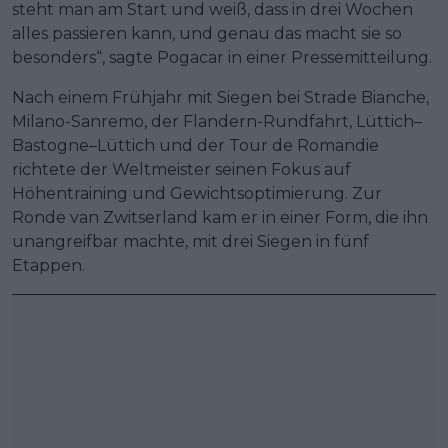
steht man am Start und weiß, dass in drei Wochen
alles passieren kann, und genau das macht sie so
besonders“, sagte Pogacar in einer Pressemitteilung.
Nach einem Frühjahr mit Siegen bei Strade Bianche,
Milano-Sanremo, der Flandern-Rundfahrt, Lüttich–
Bastogne–Lüttich und der Tour de Romandie
richtete der Weltmeister seinen Fokus auf
Höhentraining und Gewichtsoptimierung. Zur
Ronde van Zwitserland kam er in einer Form, die ihn
unangreifbar machte, mit drei Siegen in fünf
Etappen.