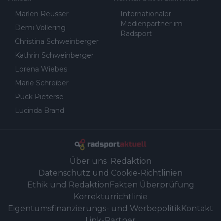
Marlen Reusser
Internationaler
Medienpartner im
Demi Vollering
Radsport
Christina Schweinberger
Kathrin Schweinberger
Lorena Wiebes
Marie Schreiber
Puck Pieterse
Lucinda Brand
Über uns
Redaktion
Datenschutz und Cookie-Richtlinien
Ethik und Redaktion
Fakten Überprüfung
Korrekturrichtlinie
Eigentumsfinanzierungs- und Werbepolitik
Kontakt
Link-Partner