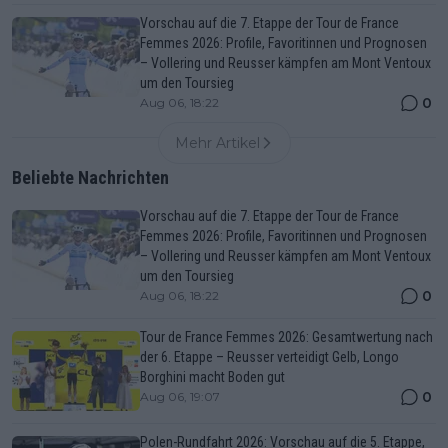
Vorschau auf die 7. Etappe der Tour de France
Femmes 2026: Profile, Favoritinnen und Prognosen
– Vollering und Reusser kämpfen am Mont Ventoux
um den Toursieg
0
Aug 06, 18:22
Mehr Artikel
Beliebte Nachrichten
Vorschau auf die 7. Etappe der Tour de France
Femmes 2026: Profile, Favoritinnen und Prognosen
– Vollering und Reusser kämpfen am Mont Ventoux
um den Toursieg
0
Aug 06, 18:22
Tour de France Femmes 2026: Gesamtwertung nach
der 6. Etappe – Reusser verteidigt Gelb, Longo
Borghini macht Boden gut
0
Aug 06, 19:07
Polen-Rundfahrt 2026: Vorschau auf die 5. Etappe,