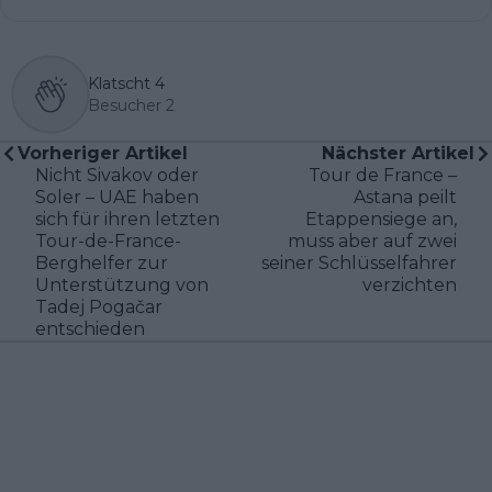
Klatscht
4
Besucher
2
Vorheriger Artikel
Nächster Artikel
Nicht Sivakov oder
Tour de France –
Soler – UAE haben
Astana peilt
sich für ihren letzten
Etappensiege an,
Tour-de-France-
muss aber auf zwei
Berghelfer zur
seiner Schlüsselfahrer
Unterstützung von
verzichten
Tadej Pogačar
entschieden