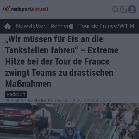
Newsletter
Rennen
Tour de France/WT Ma
▼
„Wir müssen für Eis an die
Tankstellen fahren“ – Extreme
Hitze bei der Tour de France
zwingt Teams zu drastischen
Maßnahmen
Radsport
durch
Theo Stodiek
Donnerstag, 09 Juli 2026 um 12:45