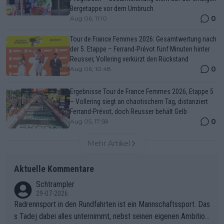
Bergetappe vor dem Umbruch
0
Aug 06, 11:10
Tour de France Femmes 2026: Gesamtwertung nach
der 5. Etappe – Ferrand-Prévot fünf Minuten hinter
Reusser, Vollering verkürzt den Rückstand
0
Aug 06, 10:48
Ergebnisse Tour de France Femmes 2026, Etappe 5
– Vollering siegt an chaotischem Tag, distanziert
Ferrand-Prévot, doch Reusser behält Gelb
0
Aug 05, 17:58
Mehr Artikel
Aktuelle Kommentare
Schtrampler
29-07-2026
Radrennsport in den Rundfahrten ist ein Mannschaftssport. Das
s Tadej dabei alles unternimmt, nebst seinen eigenen Ambition