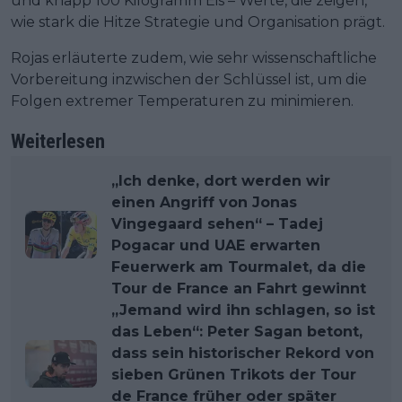
und knapp 100 Kilogramm Eis – Werte, die zeigen,
wie stark die Hitze Strategie und Organisation prägt.
Rojas erläuterte zudem, wie sehr wissenschaftliche
Vorbereitung inzwischen der Schlüssel ist, um die
Folgen extremer Temperaturen zu minimieren.
Weiterlesen
„Ich denke, dort werden wir
einen Angriff von Jonas
Vingegaard sehen“ – Tadej
Pogacar und UAE erwarten
Feuerwerk am Tourmalet, da die
Tour de France an Fahrt gewinnt
„Jemand wird ihn schlagen, so ist
das Leben“: Peter Sagan betont,
dass sein historischer Rekord von
sieben Grünen Trikots der Tour
de France früher oder später