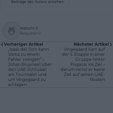
Beiträge des Autors ansehen
Klatscht
0
Besucher
0
Vorheriger Artikel
Nächster Artikel
„Isaac del Toro kann
Vingegaard kam auf
Visma zu einem
der 5. Etappe in einer
Fehler zwingen“ –
Gruppe hinter
Johan Bruyneel über
Pogacar ins Ziel –
den UAE-Schlüssel
darum verlor er keine
am Tourmalet und
Zeit auf seinen UAE-
um Vingegaard zu
Rivalen
schlagen