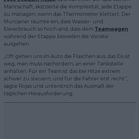
Mannschaft, skizzierte die Komplexität, jede Etappe
zu managen, wenn das Thermometer klettert. Der
Murcianer räumte ein, dass Wasser- und
Eisverbrauch so hoch sind, dass dem
Teamwagen
während der Etappe bisweilen die Vorräte
ausgehen.
„Oft gehen uns im Auto die Flaschen aus, das Eis ist
weg, man muss nachordern, an einer Tankstelle
anhalten. Für ein Team ist das bei Hitze extrem
schwer zu steuern, und für die Fahrer erst recht“,
sagte Rojas und unterstrich das Ausmaß der
täglichen Herausforderung.