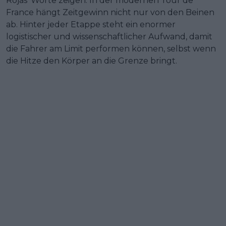
Rojas’ Worte zeigen: In der modernen Tour de
France hängt Zeitgewinn nicht nur von den Beinen
ab. Hinter jeder Etappe steht ein enormer
logistischer und wissenschaftlicher Aufwand, damit
die Fahrer am Limit performen können, selbst wenn
die Hitze den Körper an die Grenze bringt.