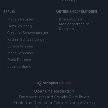
Thibau Nys
FRAUEN
PARTNER & KOOPERATIONEN
Marlen Reusser
Internationaler
Medienpartner im
Demi Vollering
Radsport
Christina Schweinberger
Kathrin Schweinberger
Lorena Wiebes
Marie Schreiber
Puck Pieterse
Lucinda Brand
Über uns
Redaktion
Datenschutz und Cookie-Richtlinien
Ethik und Redaktion
Fakten Überprüfung