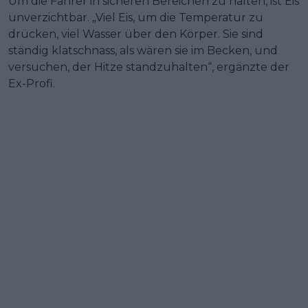
Um die Fahrer in sicheren Bereichen zu halten, ist Eis
unverzichtbar. „Viel Eis, um die Temperatur zu
drücken, viel Wasser über den Körper. Sie sind
ständig klatschnass, als wären sie im Becken, und
versuchen, der Hitze standzuhalten“, ergänzte der
Ex-Profi.