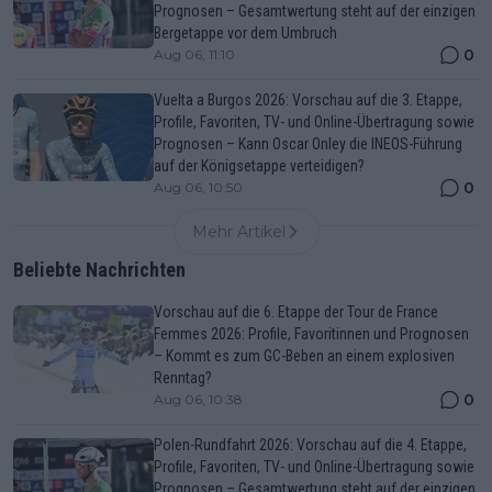
Prognosen – Gesamtwertung steht auf der einzigen
Bergetappe vor dem Umbruch
0
Aug 06, 11:10
Vuelta a Burgos 2026: Vorschau auf die 3. Etappe,
Profile, Favoriten, TV- und Online-Übertragung sowie
Prognosen – Kann Oscar Onley die INEOS-Führung
auf der Königsetappe verteidigen?
0
Aug 06, 10:50
Mehr Artikel
Beliebte Nachrichten
Vorschau auf die 6. Etappe der Tour de France
Femmes 2026: Profile, Favoritinnen und Prognosen
– Kommt es zum GC-Beben an einem explosiven
Renntag?
0
Aug 06, 10:38
Polen-Rundfahrt 2026: Vorschau auf die 4. Etappe,
Profile, Favoriten, TV- und Online-Übertragung sowie
Prognosen – Gesamtwertung steht auf der einzigen