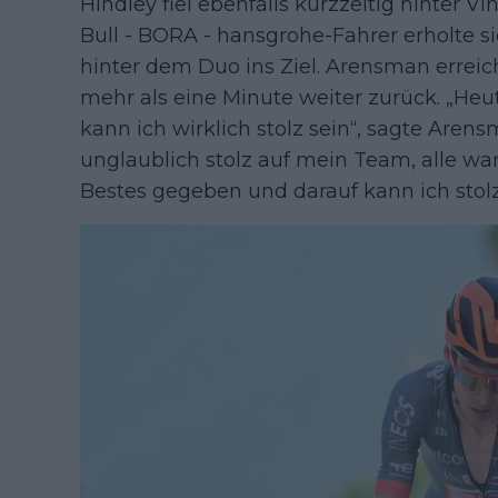
Hindley fiel ebenfalls kurzzeitig hinter 
Bull - BORA - hansgrohe-Fahrer erholte 
hinter dem Duo ins Ziel. Arensman erreich
mehr als eine Minute weiter zurück. „Heu
kann ich wirklich stolz sein“, sagte Arens
unglaublich stolz auf mein Team, alle war
Bestes gegeben und darauf kann ich stolz 