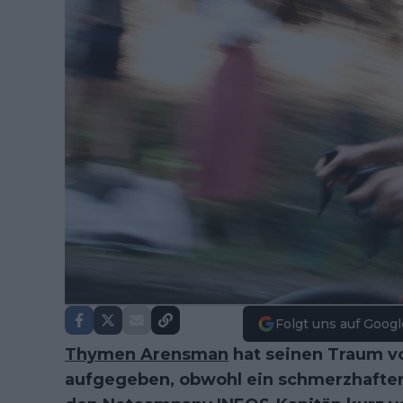
Folgt uns auf Googl
Thymen Arensman
hat seinen Traum vo
aufgegeben, obwohl ein schmerzhafter