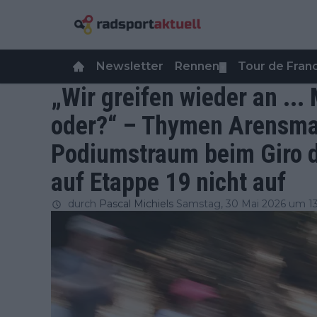
Newsletter
Rennen
Tour de Fra
▼
„Wir greifen wieder an ...
oder?“ – Thymen Arensma
Podiumstraum beim Giro d
auf Etappe 19 nicht auf
durch
Pascal Michiels
Samstag, 30 Mai 2026 um 1