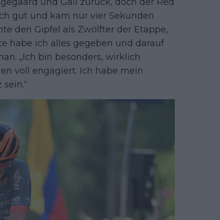
Vingegaard und Gall zurück, doch der Red
sich gut und kam nur vier Sekunden
te den Gipfel als Zwölfter der Etappe,
te habe ich alles gegeben und darauf
man. „Ich bin besonders, wirklich
en voll engagiert. Ich habe mein
sein.“