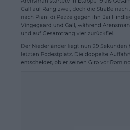
Arensman startete in Etappe 19 als Gesam
Gall auf Rang zwei, doch die Straße nach 
nach Piani di Pezze gegen ihn. Jai Hindle
Vingegaard und Gall, während Arensman 
und auf Gesamtrang vier zurückfiel.
Der Niederländer liegt nun 29 Sekunden
letzten Podestplatz. Die doppelte Auffa
entscheidet, ob er seinen Giro vor Rom n