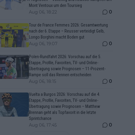
Mont Ventoux um den Toursieg
0
Aug 06, 18:22
Tour de France Femmes 2026: Gesamtwertung
nach der 6. Etappe – Reusser verteidigt Gelb,
Longo Borghini macht Boden gut
0
Aug 06, 19:07
Polen-Rundfahrt 2026: Vorschau auf die 5.
Etappe, Profile, Favoriten, TV- und Online-
Übertragung sowie Prognosen – 11-Prozent-
Rampe soll das Rennen entscheiden
0
Aug 06, 18:15
Vuelta a Burgos 2026: Vorschau auf die 4.
Etappe, Profile, Favoriten, TV- und Online-
Übertragung sowie Prognosen – Matthew
Brennan geht als Topfavorit in die letzte
Sprintchance
0
Aug 06, 17:45