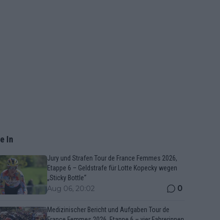
e In
Jury und Strafen Tour de France Femmes 2026,
Etappe 6 – Geldstrafe für Lotte Kopecky wegen
„Sticky Bottle“
0
Aug 06, 20:02
Medizinischer Bericht und Aufgaben Tour de
France Femmes 2026, Etappe 6 – vier Fahrerinnen