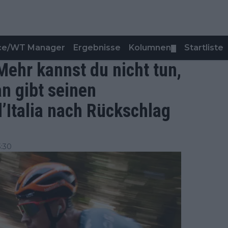
nce/WT Manager
Ergebnisse
Kolumnen
Startliste
▼
 Mehr kannst du nicht tun,
n gibt seinen
’Italia nach Rückschlag
3:30