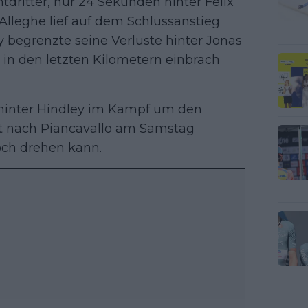
tdritter, nur 24 Sekunden hinter Felix
Alleghe lief auf dem Schlussanstieg
y begrenzte seine Verluste hinter Jonas
in den letzten Kilometern einbrach
 hinter Hindley im Kampf um den
hrt nach Piancavallo am Samstag
och drehen kann.