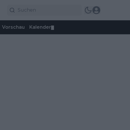
Vorschau
Kalender
▼