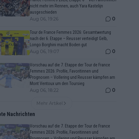
nicht mehr im Rennen, auch Yara Kastelijn
ausgeschieden
0
Aug 06, 19:26
Tour de France Femmes 2026: Gesamtwertung
nach der 6. Etappe – Reusser verteidigt Gelb,
Longo Borghini macht Boden gut
0
Aug 06, 19:07
Vorschau auf die 7. Etappe der Tour de France
Femmes 2026: Profile, Favoritinnen und
Prognosen – Vollering und Reusser kämpfen am
Mont Ventoux um den Toursieg
0
Aug 06, 18:22
Mehr Artikel
bte Nachrichten
Vorschau auf die 7. Etappe der Tour de France
Femmes 2026: Profile, Favoritinnen und
Prognosen – Vollering und Reusser kämpfen am