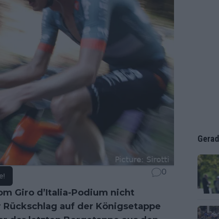
Gerad
0
e!
m Giro d’Italia-Podium nicht
 Rückschlag auf der Königsetappe