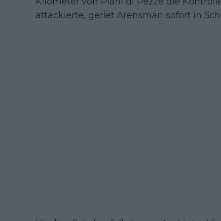
Kilometer von Piani di Pezze die Kontrolle
attackierte, geriet Arensman sofort in Sch