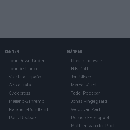
RENNEN
MÄNNER
Tour Down Under
Florian Lipowitz
Tour de France
Nils Politt
Vuelta a España
Jan Ullrich
Giro d'Italia
Marcel Kittel
Cyclocross
Tadej Pogacar
Mailand-Sanremo
Jonas Vingegaard
Flandern-Rundfahrt
Wout van Aert
Paris-Roubaix
Remco Evenepoel
Mathieu van der Poel