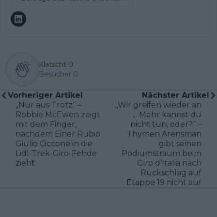
Klatscht
0
Besucher
0
Vorheriger Artikel
Nächster Artikel
„Nur aus Trotz“ –
„Wir greifen wieder an
Robbie McEwen zeigt
... Mehr kannst du
mit dem Finger,
nicht tun, oder?“ –
nachdem Einer Rubio
Thymen Arensman
Giulio Ciccone in die
gibt seinen
Lidl-Trek-Giro-Fehde
Podiumstraum beim
zieht
Giro d’Italia nach
Rückschlag auf
Etappe 19 nicht auf