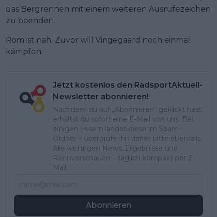
das Bergrennen mit einem weiteren Ausrufezeichen
zu beenden.
Rom ist nah. Zuvor will Vingegaard noch einmal
kämpfen.
Jetzt kostenlos den RadsportAktuell-
Newsletter abonnieren!
Nachdem du auf „Abonnieren“ geklickt hast,
erhältst du sofort eine E-Mail von uns. Bei
einigen Lesern landet diese im Spam-
Ordner – überprüfe ihn daher bitte ebenfalls.
Alle wichtigen News, Ergebnisse und
Rennvorschauen – täglich kompakt per E-
Mail.
Abonnieren