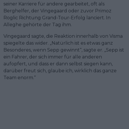
seiner Karriere für andere gearbeitet, oft als
Berghelfer, der Vingegaard oder zuvor Primoz
Roglic Richtung Grand-Tour-Erfolg lanciert. In
Alleghe gehörte der Tag ihm.
Vingegaard sagte, die Reaktion innerhalb von Visma
spiegelte das wider. „Natürlich ist es etwas ganz
Besonderes, wenn Sepp gewinnt“, sagte er. „Sepp ist
ein Fahrer, der sich immer für alle anderen
aufopfert, und dass er dann selbst siegen kann,
darüber freut sich, glaube ich, wirklich das ganze
Team enorm.“