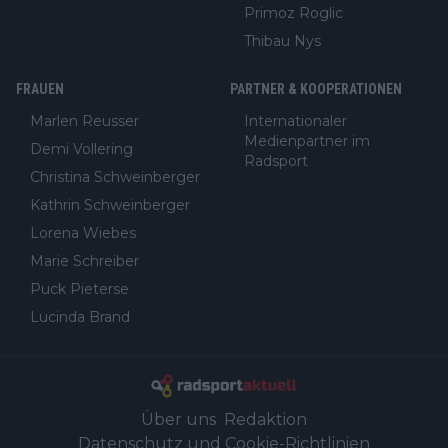
Primoz Roglic
Thibau Nys
FRAUEN
PARTNER & KOOPERATIONEN
Marlen Reusser
Internationaler
Medienpartner im
Demi Vollering
Radsport
Christina Schweinberger
Kathrin Schweinberger
Lorena Wiebes
Marie Schreiber
Puck Pieterse
Lucinda Brand
Über uns
Redaktion
Datenschutz und Cookie-Richtlinien