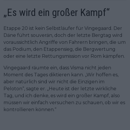
„Es wird ein großer Kampf“
Etappe 20 ist kein Selbstläufer für Vingegaard. Der
Däne führt souverän, doch der letzte Bergtag wird
voraussichtlich Angriffe von Fahrern bringen, die um
das Podium, den Etappensieg, die Bergwertung
oder eine letzte Rettungsmission vor Rom kämpfen.
Vingegaard räumte ein, dass Visma nicht jeden
Moment des Tages diktieren kann. „Wir hoffen es,
aber natürlich sind wir nicht die Einzigen im
Peloton“, sagte er. „Heute ist der letzte wirkliche
Tag, und ich denke, es wird ein großer Kampf, also
müssen wir einfach versuchen zu schauen, ob wir es
kontrollieren können.“