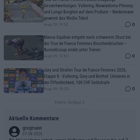
Gesamtwertungen: Vollering, Niewiadoma-Phinney
und Longo Borghini auf dem Podium – Niedermaier
gewinnt das Weiße Trikot
0
Aug 09, 19:52
Maeva Squiban entgeht nach schwerem Sturz bei
der Tour de France Femmes Knochenbrüchen –
Ausreißcoup endet unter Tränen
0
Aug 09, 12:30
Jury und Strafen Tour de France Femmes 2026,
Etappe 8 - Vollering, Gery und Berthet: Urinieren in
der Öffentlichkeit, 100 CHF Geldstrafe
0
Aug 09, 15:00
Mehr Artikel
Aktuelle Kommentare
gregmann
07-08-2026