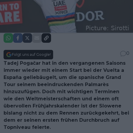
0
Folgt uns auf Google!
Tadej Pogačar hat in den vergangenen Saisons
immer wieder mit einem Start bei der Vuelta a
España geliebäugelt, um die spanische Grand
Tour seinem beeindruckenden Palmarès
hinzuzufügen. Doch mit wichtigen Terminen
wie den Weltmeisterschaften und einem oft
übervollen Frühjahrskalender ist der Slowene
bislang nicht zu dem Rennen zurückgekehrt, bei
dem er seinen ersten frühen Durchbruch auf
Topniveau feierte.