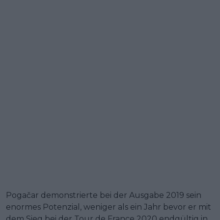
Pogačar demonstrierte bei der Ausgabe 2019 sein
enormes Potenzial, weniger als ein Jahr bevor er mit
dem Sieg bei der Tour de France 2020 endgültig in