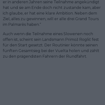
er in anderen Jahren seine Teilnahme angekündigt
hat und sie am Ende doch nicht zustande kam, aber
ich glaube, er hat eine klare Ambition. Neben dem
Ziel, alles zu gewinnen, will er alle drei Grand Tours
im Palmarès haben.“
Auch wenn die Teilnahme eines Slowenen noch
offen ist, scheint sein Landsmann Primož Roglič fest
für den Start gesetzt. Der Routinier könnte seinen
fünften Gesamtsieg bei der Vuelta holen und zählt
zu den prägendsten Fahrern der Rundfahrt.