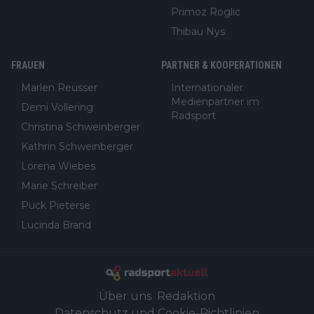
Primoz Roglic
Thibau Nys
FRAUEN
PARTNER & KOOPERATIONEN
Marlen Reusser
Internationaler
Medienpartner im
Demi Vollering
Radsport
Christina Schweinberger
Kathrin Schweinberger
Lorena Wiebes
Marie Schreiber
Puck Pieterse
Lucinda Brand
Über uns
Redaktion
Datenschutz und Cookie-Richtlinien