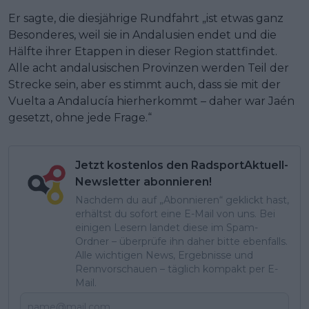
Er sagte, die diesjährige Rundfahrt „ist etwas ganz
Besonderes, weil sie in Andalusien endet und die
Hälfte ihrer Etappen in dieser Region stattfindet.
Alle acht andalusischen Provinzen werden Teil der
Strecke sein, aber es stimmt auch, dass sie mit der
Vuelta a Andalucía hierherkommt – daher war Jaén
gesetzt, ohne jede Frage.“
Jetzt kostenlos den RadsportAktuell-
Newsletter abonnieren!
Nachdem du auf „Abonnieren“ geklickt hast,
erhältst du sofort eine E-Mail von uns. Bei
einigen Lesern landet diese im Spam-
Ordner – überprüfe ihn daher bitte ebenfalls.
Alle wichtigen News, Ergebnisse und
Rennvorschauen – täglich kompakt per E-
Mail.