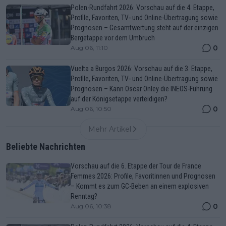
Polen-Rundfahrt 2026: Vorschau auf die 4. Etappe,
Profile, Favoriten, TV- und Online-Übertragung sowie
Prognosen – Gesamtwertung steht auf der einzigen
Bergetappe vor dem Umbruch
0
Aug 06, 11:10
Vuelta a Burgos 2026: Vorschau auf die 3. Etappe,
Profile, Favoriten, TV- und Online-Übertragung sowie
Prognosen – Kann Oscar Onley die INEOS-Führung
auf der Königsetappe verteidigen?
0
Aug 06, 10:50
Mehr Artikel
Beliebte Nachrichten
Vorschau auf die 6. Etappe der Tour de France
Femmes 2026: Profile, Favoritinnen und Prognosen
– Kommt es zum GC-Beben an einem explosiven
Renntag?
0
Aug 06, 10:38