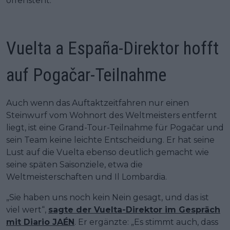
offensteht.
Vuelta a España-Direktor hofft
auf Pogačar-Teilnahme
Auch wenn das Auftaktzeitfahren nur einen
Steinwurf vom Wohnort des Weltmeisters entfernt
liegt, ist eine Grand-Tour-Teilnahme für Pogačar und
sein Team keine leichte Entscheidung. Er hat seine
Lust auf die Vuelta ebenso deutlich gemacht wie
seine späten Saisonziele, etwa die
Weltmeisterschaften und Il Lombardia.
„Sie haben uns noch kein Nein gesagt, und das ist
viel wert“,
sagte der Vuelta-Direktor im Gespräch
mit Diario JAÉN
. Er ergänzte: „Es stimmt auch, dass