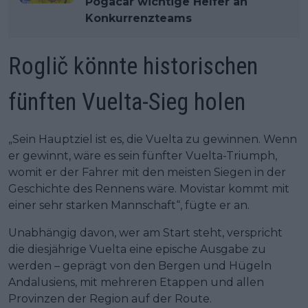
Pogacar wichtige Helfer an
Konkurrenzteams
Roglič könnte historischen
fünften Vuelta-Sieg holen
„Sein Hauptziel ist es, die Vuelta zu gewinnen. Wenn
er gewinnt, wäre es sein fünfter Vuelta-Triumph,
womit er der Fahrer mit den meisten Siegen in der
Geschichte des Rennens wäre. Movistar kommt mit
einer sehr starken Mannschaft“, fügte er an.
Unabhängig davon, wer am Start steht, verspricht
die diesjährige Vuelta eine epische Ausgabe zu
werden – geprägt von den Bergen und Hügeln
Andalusiens, mit mehreren Etappen und allen
Provinzen der Region auf der Route.