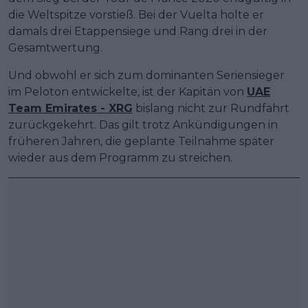
die Weltspitze vorstieß. Bei der Vuelta holte er
damals drei Etappensiege und Rang drei in der
Gesamtwertung.
Und obwohl er sich zum dominanten Seriensieger
im Peloton entwickelte, ist der Kapitän von
UAE
Team Emirates - XRG
bislang nicht zur Rundfahrt
zurückgekehrt. Das gilt trotz Ankündigungen in
früheren Jahren, die geplante Teilnahme später
wieder aus dem Programm zu streichen.