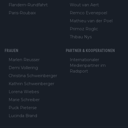
Flandern-Rundfahrt
Wout van Aert
Paris-Roubaix
Remco Evenepoel
Mathieu van der Poel
Primoz Roglic
Thibau Nys
FRAUEN
PARTNER & KOOPERATIONEN
Marlen Reusser
Internationaler
Medienpartner im
Demi Vollering
Radsport
Christina Schweinberger
Kathrin Schweinberger
Lorena Wiebes
Marie Schreiber
Puck Pieterse
Lucinda Brand