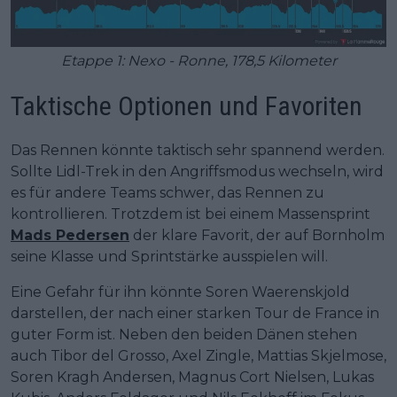
Etappe 1: Nexo - Ronne, 178,5 Kilometer
Taktische Optionen und Favoriten
Das Rennen könnte taktisch sehr spannend werden.
Sollte Lidl-Trek in den Angriffsmodus wechseln, wird
es für andere Teams schwer, das Rennen zu
kontrollieren. Trotzdem ist bei einem Massensprint
Mads Pedersen
der klare Favorit, der auf Bornholm
seine Klasse und Sprintstärke ausspielen will.
Eine Gefahr für ihn könnte Soren Waerenskjold
darstellen, der nach einer starken Tour de France in
guter Form ist. Neben den beiden Dänen stehen
auch Tibor del Grosso, Axel Zingle, Mattias Skjelmose,
Soren Kragh Andersen, Magnus Cort Nielsen, Lukas