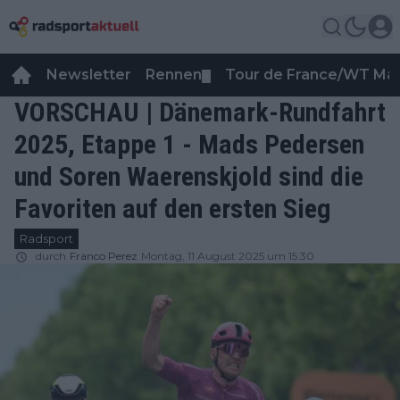
Newsletter
Rennen
Tour de France/WT Ma
▼
VORSCHAU | Dänemark-Rundfahrt
2025, Etappe 1 - Mads Pedersen
und Soren Waerenskjold sind die
Favoriten auf den ersten Sieg
Radsport
durch
Franco Perez
Montag, 11 August 2025 um 15:30