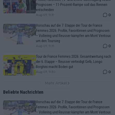
Prognosen – 11-Prozent-Rampe soll das Rennen
entscheiden
0
Aug 07, 11:31
Vorschau auf die 7. Etappe der Tour de France
Femmes 2026: Profile, Favoritinnen und Prognosen
– Vollering und Reusser kämpfen am Mont Ventoux
um den Toursieg
0
Aug 07, 11:31
Tour de France Femmes 2026: Gesamtwertung nach
der 6. Etappe – Reusser verteidigt Gelb, Longo
Borghini macht Boden gut
0
Aug 07, 11:30
Mehr Artikel
Beliebte Nachrichten
Vorschau auf die 7. Etappe der Tour de France
Femmes 2026: Profile, Favoritinnen und Prognosen
– Vollering und Reusser kämpfen am Mont Ventoux