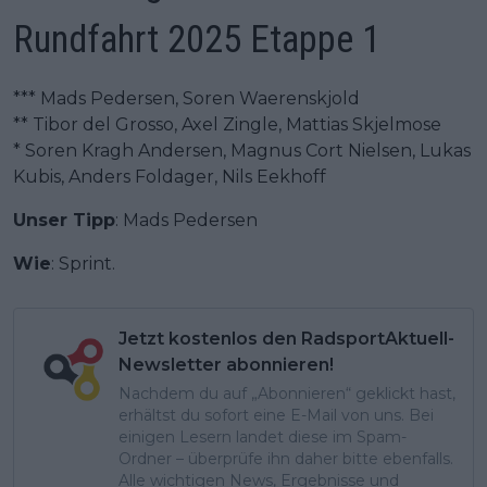
Rundfahrt 2025 Etappe 1
*** Mads Pedersen, Soren Waerenskjold
** Tibor del Grosso, Axel Zingle, Mattias Skjelmose
* Soren Kragh Andersen, Magnus Cort Nielsen, Lukas
Kubis, Anders Foldager, Nils Eekhoff
Unser Tipp
: Mads Pedersen
Wie
: Sprint.
Jetzt kostenlos den RadsportAktuell-
Newsletter abonnieren!
Nachdem du auf „Abonnieren“ geklickt hast,
erhältst du sofort eine E-Mail von uns. Bei
einigen Lesern landet diese im Spam-
Ordner – überprüfe ihn daher bitte ebenfalls.
Alle wichtigen News, Ergebnisse und