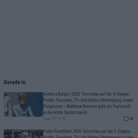
Gerade In
Vuelta a Burgos 2026: Vorschau auf die 4. Etappe,
Profile, Favoriten, TV- und Online-Übertragung sowie
Prognosen – Matthew Brennan geht als Topfavorit
in die letzte Sprintchance
0
Aug 07, 11:32
Polen-Rundfahrt 2026: Vorschau auf die 5. Etappe,
Profile, Favoriten, TV- und Online-Übertragung sowie