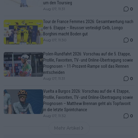
um den Toursieg
0
Aug 07, 11:31
Tour de France Femmes 2026: Gesamtwertung nach
der 6. Etappe – Reusser verteidigt Gelb, Longo
Borghini macht Boden gut
0
Aug 07, 11:30
Polen-Rundfahrt 2026: Vorschau auf die 5. Etappe,
Profile, Favoriten, TV- und Online-Übertragung sowie
Prognosen – 11-Prozent-Rampe soll das Rennen
entscheiden
0
Aug 07, 11:31
Vuelta a Burgos 2026: Vorschau auf die 4. Etappe,
Profile, Favoriten, TV- und Online-Übertragung sowie
Prognosen – Matthew Brennan geht als Topfavorit
in die letzte Sprintchance
0
Aug 07, 11:32
Mehr Artikel