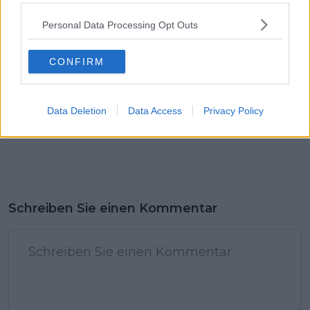
und Brennan
Personal Data Processing Opt Outs
CONFIRM
Data Deletion
Data Access
Privacy Policy
Schreiben Sie einen Kommentar