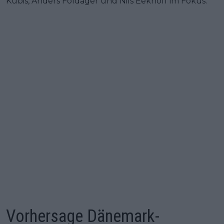
Kubis, Anders Foldager und Nils Eekhoff im Fokus.
Vorhersage Dänemark-