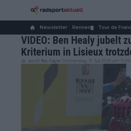
Newsletter
Rennen
Tour de Fra
▼
VIDEO: Ben Healy jubelt z
Kriterium in Lisieux trotz
durch
Nic Gayer
Donnerstag, 31 Juli 2025 um 11:00