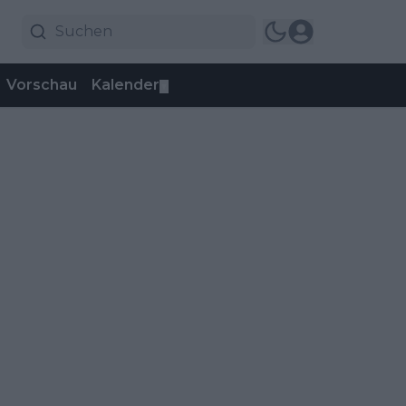
Vorschau
Kalender
▼