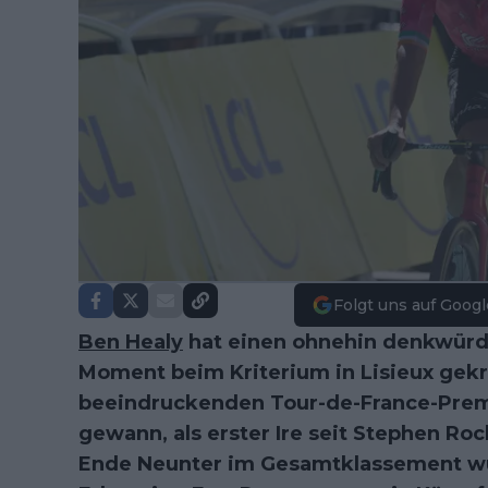
Folgt uns auf Googl
Ben Healy
hat einen ohnehin denkwürd
Moment beim Kriterium in Lisieux gekr
beeindruckenden Tour-de-France-Premie
gewann, als erster Ire seit Stephen Ro
Ende Neunter im Gesamtklassement wu