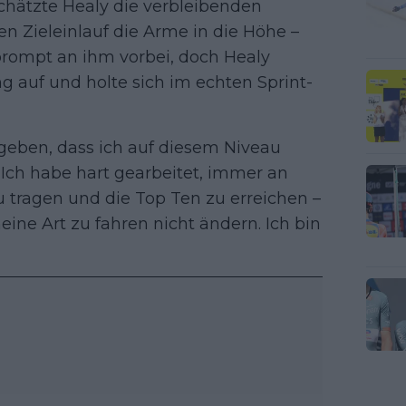
schätzte Healy die verbleibenden
en Zieleinlauf die Arme in die Höhe –
prompt an ihm vorbei, doch Healy
ng auf und holte sich im echten Sprint-
egeben, dass ich auf diesem Niveau
„Ich habe hart gearbeitet, immer an
 tragen und die Top Ten zu erreichen –
eine Art zu fahren nicht ändern. Ich bin