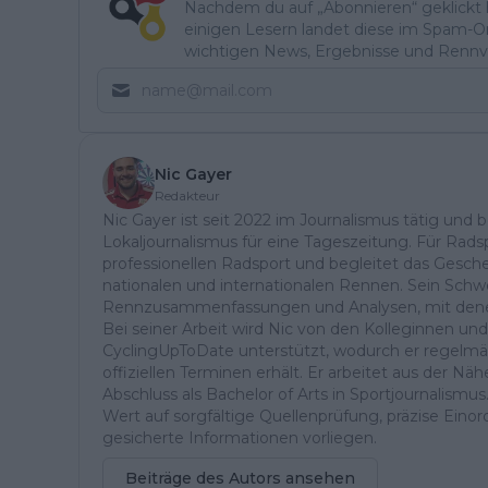
Nachdem du auf „Abonnieren“ geklickt ha
einigen Lesern landet diese im Spam-Ord
wichtigen News, Ergebnisse und Rennvo
Nic Gayer
Redakteur
Nic Gayer ist seit 2022 im Journalismus tätig und 
Lokaljournalismus für eine Tageszeitung. Für Radsp
professionellen Radsport und begleitet das Gesch
nationalen und internationalen Rennen. Sein Schwe
Rennzusammenfassungen und Analysen, mit denen 
Bei seiner Arbeit wird Nic von den Kolleginnen un
CyclingUpToDate unterstützt, wodurch er regelmä
offiziellen Terminen erhält. Er arbeitet aus der 
Abschluss als Bachelor of Arts in Sportjournalismus
Wert auf sorgfältige Quellenprüfung, präzise Einor
gesicherte Informationen vorliegen.
Beiträge des Autors ansehen