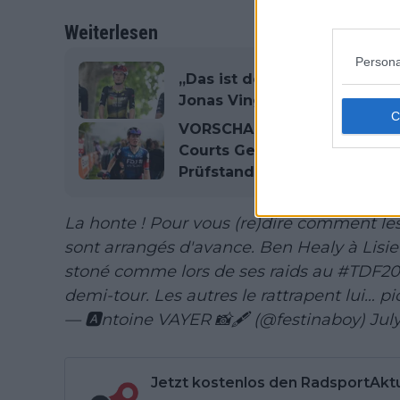
Weiterlesen
Persona
„Das ist der absolute Wahns
Jonas Vingegaard gegen Tou
VORSCHAU | Tour de France
Courts Gelbes Trikot steht 
Prüfstand
La honte ! Pour vous (re)dire comment les
sont arrangés d'avance. Ben Healy à Lisie
stoné comme lors de ses raids au
#TDF20
demi-tour. Les autres le rattrapent lui…
pi
— 🅰ntoine VAYER 📸🖋️ (@festinaboy)
Jul
Jetzt kostenlos den RadsportAkt