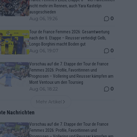
nicht mehr im Rennen, auch Yara Kastelijn
ausgeschieden
0
Aug 06, 19:26
Tour de France Femmes 2026: Gesamtwertung
nach der 6. Etappe – Reusser verteidigt Gelb,
Longo Borghini macht Boden gut
0
Aug 06, 19:07
Vorschau auf die 7. Etappe der Tour de France
Femmes 2026: Profile, Favoritinnen und
Prognosen – Vollering und Reusser kämpfen am
Mont Ventoux um den Toursieg
0
Aug 06, 18:22
Mehr Artikel
bte Nachrichten
Vorschau auf die 7. Etappe der Tour de France
Femmes 2026: Profile, Favoritinnen und
Prognosen – Vollering und Reusser kämpfen am