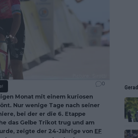
0
e!
Gerad
igen Monat mit einem kuriosen
önt. Nur wenige Tage nach seiner
re, bei der er die 6. Etappe
che das Gelbe Trikot trug und am
rde, zeigte der 24-Jährige von
EF