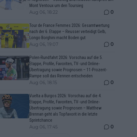
Mont Ventoux um den Toursieg
0
Aug 06, 18:22
Tour de France Femmes 2026: Gesamtwertung
nach der 6. Etappe – Reusser verteidigt Gelb,
Longo Borghini macht Boden gut
0
Aug 06, 19:07
Polen-Rundfahrt 2026: Vorschau auf die 5.
Etappe, Profile, Favoriten, TV- und Online-
Übertragung sowie Prognosen – 11-Prozent-
Rampe soll das Rennen entscheiden
0
Aug 06, 18:15
Vuelta a Burgos 2026: Vorschau auf die 4.
Etappe, Profile, Favoriten, TV- und Online-
Übertragung sowie Prognosen – Matthew
Brennan geht als Topfavorit in die letzte
Sprintchance
0
Aug 06, 17:45