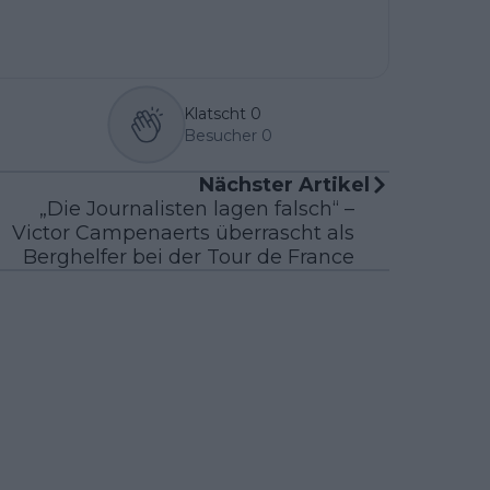
Klatscht
0
Besucher
0
Nächster Artikel
„Die Journalisten lagen falsch“ –
Victor Campenaerts überrascht als
Berghelfer bei der Tour de France