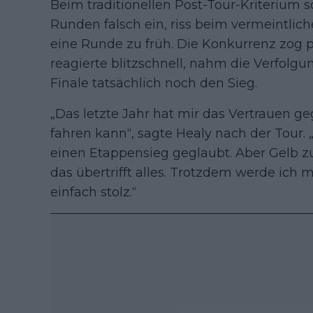
Beim traditionellen Post-Tour-Kriterium 
Runden falsch ein, riss beim vermeintlich
eine Runde zu früh. Die Konkurrenz zog 
reagierte blitzschnell, nahm die Verfolgu
Finale tatsächlich noch den Sieg.
„Das letzte Jahr hat mir das Vertrauen g
fahren kann“, sagte Healy nach der Tour. 
einen Etappensieg geglaubt. Aber Gelb zu
das übertrifft alles. Trotzdem werde ich m
einfach stolz.“