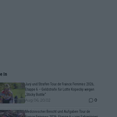
e In
Jury und Strafen Tour de France Femmes 2026,
Etappe 6 – Geldstrafe für Lotte Kopecky wegen
„Sticky Bottle“
0
Aug 06, 20:02
Medizinischer Bericht und Aufgaben Tour de
France Femmes 2026, Etappe 6 – vier Fahrerinnen