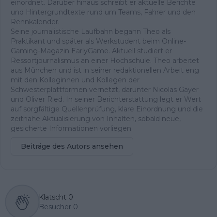
einordnet. Darüber hinaus schreibt er aktuelle Berichte
und Hintergrundtexte rund um Teams, Fahrer und den
Rennkalender.
Seine journalistische Laufbahn begann Theo als
Praktikant und später als Werkstudent beim Online-
Gaming-Magazin EarlyGame. Aktuell studiert er
Ressortjournalismus an einer Hochschule. Theo arbeitet
aus München und ist in seiner redaktionellen Arbeit eng
mit den Kolleginnen und Kollegen der
Schwesterplattformen vernetzt, darunter Nicolas Gayer
und Oliver Ried. In seiner Berichterstattung legt er Wert
auf sorgfältige Quellenprüfung, klare Einordnung und die
zeitnahe Aktualisierung von Inhalten, sobald neue,
gesicherte Informationen vorliegen.
Beiträge des Autors ansehen
Klatscht
0
Besucher
0