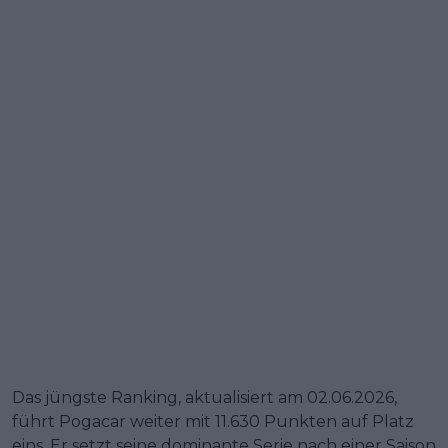
Das jüngste Ranking, aktualisiert am 02.06.2026,
führt Pogacar weiter mit 11.630 Punkten auf Platz
eins. Er setzt seine dominante Serie nach einer Saison