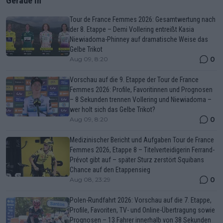
Gerade In
Tour de France Femmes 2026: Gesamtwertung nach
der 8. Etappe – Demi Vollering entreißt Kasia
Niewiadoma-Phinney auf dramatische Weise das
Gelbe Trikot
0
Aug 09, 8:20
Vorschau auf die 9. Etappe der Tour de France
Femmes 2026: Profile, Favoritinnen und Prognosen
– 8 Sekunden trennen Vollering und Niewiadoma –
wer holt sich das Gelbe Trikot?
0
Aug 09, 8:20
Medizinischer Bericht und Aufgaben Tour de France
Femmes 2026, Etappe 8 – Titelverteidigerin Ferrand-
Prévot gibt auf – später Sturz zerstört Squibans
Chance auf den Etappensieg
0
Aug 08, 23:29
Polen-Rundfahrt 2026: Vorschau auf die 7. Etappe,
Profile, Favoriten, TV- und Online-Übertragung sowie
Prognosen – 13 Fahrer innerhalb von 38 Sekunden