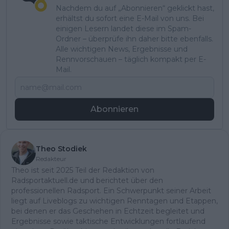
Nachdem du auf „Abonnieren“ geklickt hast,
erhältst du sofort eine E-Mail von uns. Bei
einigen Lesern landet diese im Spam-
Ordner – überprüfe ihn daher bitte ebenfalls.
Alle wichtigen News, Ergebnisse und
Rennvorschauen – täglich kompakt per E-
Mail.
Abonnieren
Theo Stodiek
Redakteur
Theo ist seit 2025 Teil der Redaktion von
Radsportaktuell.de und berichtet über den
professionellen Radsport. Ein Schwerpunkt seiner Arbeit
liegt auf Liveblogs zu wichtigen Renntagen und Etappen,
bei denen er das Geschehen in Echtzeit begleitet und
Ergebnisse sowie taktische Entwicklungen fortlaufend