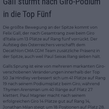
Gall stürmt nach Giro-Podium
in die Top Fünf
Die größte Bewegung an der Spitze kommt von
Felix Gall, der nach Gesamtrang zwei beim Giro
d’Italia um 13 Plätze auf Rang fünf vorrückt. Der
Aufstieg des Österreichers verschafft dem
Decathlon CMA CGM Team zusätzliche Präsenz in
der Spitze, auch weil Paul Seixas Rang sieben hält.
Galls Sprung ist eine von mehreren markanten Giro-
verschobenen Veränderungen innerhalb der Top
50. Jai Hindley verbessert sich um 41 Plätze auf Rang
19 nach seinem Podiumsplatz beim Giro, während
Thymen Arensman um 40 Ränge auf Platz 27
klettert. Paul Magnier macht nach seinem
erfolgreichen Giro 14 Plätze gut auf Rang 14,
Jonathan Milan steigt um 18 Positionen auf Platz 28.