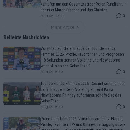
kämpfen um den Gesamtsieg der Polen-Rundfahrt –
darunter Marco Brenner und Jan Christen
0
Aug 08, 23:24
Mehr Artikel
Beliebte Nachrichten
Vorschau auf die 9. Etappe der Tour de France
Femmes 2026: Profile, Favoritinnen und Prognosen
– 8 Sekunden trennen Vollering und Niewiadoma –
wer holt sich das Gelbe Trikot?
0
Aug 09, 8:20
Tour de France Femmes 2026: Gesamtwertung nach
der 8. Etappe – Demi Vollering entreißt Kasia
Niewiadoma-Phinney auf dramatische Weise das
Gelbe Trikot
0
Aug 09, 8:20
Polen-Rundfahrt 2026: Vorschau auf die 7. Etappe,
Profile, Favoriten, TV- und Online-Übertragung sowie