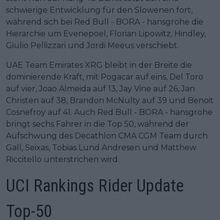
schwierige Entwicklung für den Slowenen fort,
während sich bei Red Bull - BORA - hansgrohe die
Hierarchie um Evenepoel, Florian Lipowitz, Hindley,
Giulio Pellizzari und Jordi Meeus verschiebt.
UAE Team Emirates XRG bleibt in der Breite die
dominierende Kraft, mit Pogacar auf eins, Del Toro
auf vier, Joao Almeida auf 13, Jay Vine auf 26, Jan
Christen auf 38, Brandon McNulty auf 39 und Benoit
Cosnefroy auf 41. Auch Red Bull - BORA - hansgrohe
bringt sechs Fahrer in die Top 50, während der
Aufschwung des Decathlon CMA CGM Team durch
Gall, Seixas, Tobias Lund Andresen und Matthew
Riccitello unterstrichen wird.
UCI Rankings Rider Update
Top-50