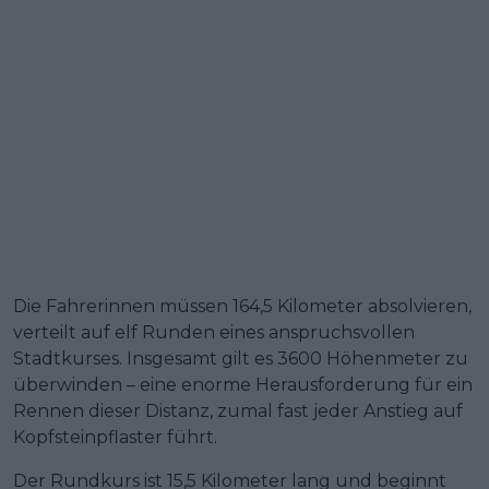
Die Fahrerinnen müssen 164,5 Kilometer absolvieren,
verteilt auf elf Runden eines anspruchsvollen
Stadtkurses. Insgesamt gilt es 3600 Höhenmeter zu
überwinden – eine enorme Herausforderung für ein
Rennen dieser Distanz, zumal fast jeder Anstieg auf
Kopfsteinpflaster führt.
Der Rundkurs ist 15,5 Kilometer lang und beginnt