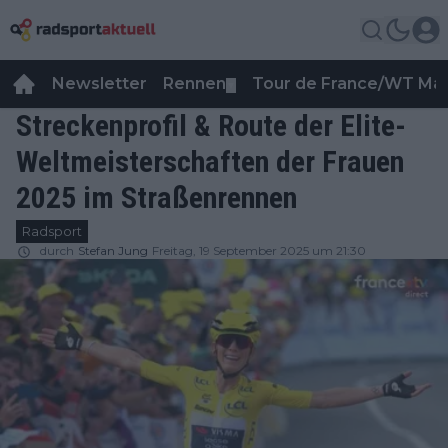
Newsletter
Rennen
Tour de France/WT Ma
▼
Streckenprofil & Route der Elite-
Weltmeisterschaften der Frauen
2025 im Straßenrennen
Radsport
durch
Stefan Jung
Freitag, 19 September 2025 um 21:30