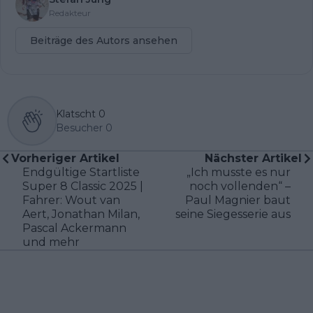
Redakteur
Beiträge des Autors ansehen
Klatscht
0
Besucher
0
Vorheriger Artikel
Nächster Artikel
Endgültige Startliste
„Ich musste es nur
Super 8 Classic 2025 |
noch vollenden“ –
Fahrer: Wout van
Paul Magnier baut
Aert, Jonathan Milan,
seine Siegesserie aus
Pascal Ackermann
und mehr