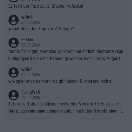
Es fehlt der Tipp zur 2. Etappe im Artikel
willi64
04-07-2026
wo ist denn der Tipp zur 2. Etappe?
Z-Man
23-05-2026
Nichts für ungut, aber sind wir doch mal ehrlich: Momentan kan
n Vingegaard nur dann Rennen gewinnen, wenn Tadej Pogacar
nicht mitfährt!!!
willi64
07-05-2026
wie spielt man denn mit da gbit keinen Button und nichts
FlyingWvA
16-04-2026
Tut mir leid, aber so klingen schlechte Verlierer! Erst kritisiert
Bjerg, dass niemand seinem Kapitän nach dem Defekt einen ro
ten Teppich ausrollt. Dann schimpft Pogacar selber über seine
"Shimano-Schubkarre", ehe Morgado denkt, dass der Weltmeis