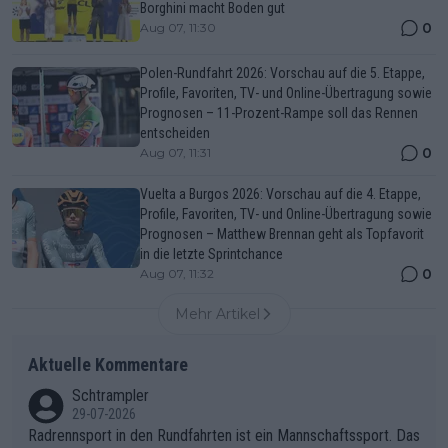
Borghini macht Boden gut
0
Aug 07, 11:30
Polen-Rundfahrt 2026: Vorschau auf die 5. Etappe,
Profile, Favoriten, TV- und Online-Übertragung sowie
Prognosen – 11-Prozent-Rampe soll das Rennen
entscheiden
0
Aug 07, 11:31
Vuelta a Burgos 2026: Vorschau auf die 4. Etappe,
Profile, Favoriten, TV- und Online-Übertragung sowie
Prognosen – Matthew Brennan geht als Topfavorit
in die letzte Sprintchance
0
Aug 07, 11:32
Mehr Artikel
Aktuelle Kommentare
Schtrampler
29-07-2026
Radrennsport in den Rundfahrten ist ein Mannschaftssport. Das