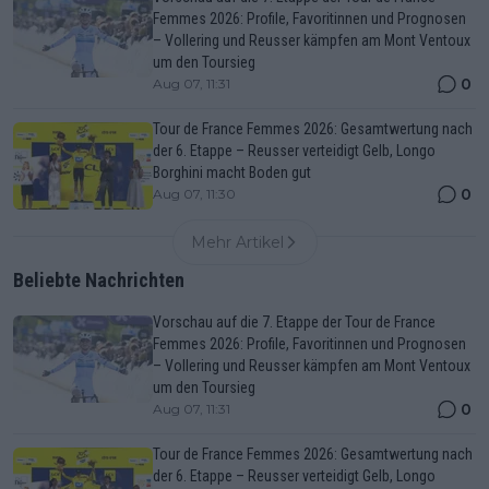
Femmes 2026: Profile, Favoritinnen und Prognosen
– Vollering und Reusser kämpfen am Mont Ventoux
um den Toursieg
0
Aug 07, 11:31
Tour de France Femmes 2026: Gesamtwertung nach
der 6. Etappe – Reusser verteidigt Gelb, Longo
Borghini macht Boden gut
0
Aug 07, 11:30
Mehr Artikel
Beliebte Nachrichten
Vorschau auf die 7. Etappe der Tour de France
Femmes 2026: Profile, Favoritinnen und Prognosen
– Vollering und Reusser kämpfen am Mont Ventoux
um den Toursieg
0
Aug 07, 11:31
Tour de France Femmes 2026: Gesamtwertung nach
der 6. Etappe – Reusser verteidigt Gelb, Longo