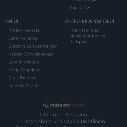
Thibau Nys
FRAUEN
PARTNER & KOOPERATIONEN
Marlen Reusser
Internationaler
Medienpartner im
Demi Vollering
Radsport
Christina Schweinberger
Kathrin Schweinberger
Lorena Wiebes
Marie Schreiber
Puck Pieterse
Lucinda Brand
Über uns
Redaktion
Datenschutz und Cookie-Richtlinien