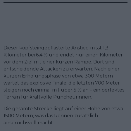
Dieser kopfsteingepflasterte Anstieg misst 1,3
Kilometer bei 6,4 % und endet nur einen Kilometer
vor dem Ziel mit einer kurzen Rampe. Dort sind
entscheidende Attacken zu erwarten. Nach einer
kurzen Erholungsphase von etwa 300 Metern
wartet das explosive Finale: die letzten 700 Meter
steigen noch einmal mit über 5 % an – ein perfektes
Terrain für kraftvolle Puncheurinnen.
Die gesamte Strecke liegt auf einer Höhe von etwa
1500 Metern, was das Rennen zusätzlich
anspruchsvoll macht.