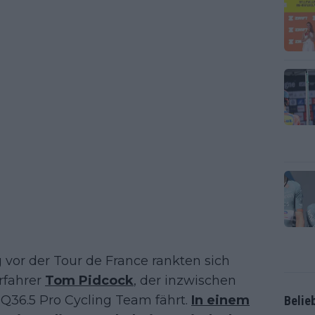
vor der Tour de France rankten sich
rfahrer
Tom Pidcock
, der inzwischen
 Q36.5 Pro Cycling Team fährt.
In einem
Belie