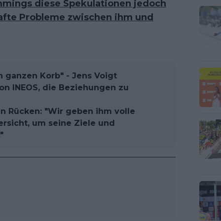
mmings diese Spekulationen jedoch
hafte Probleme zwischen ihm und
en ganzen Korb" - Jens Voigt
von INEOS, die Beziehungen zu
n Rücken: "Wir geben ihm volle
rsicht, um seine Ziele und
"