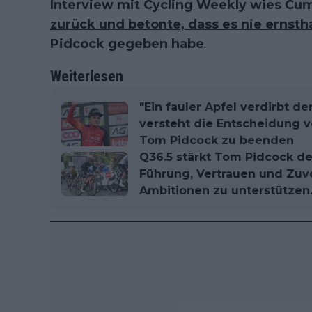
Interview mit Cycling Weekly wies Cu
zurück und betonte, dass es nie ernst
Pidcock gegeben habe
.
Weiterlesen
"Ein fauler Apfel verdirbt d
versteht die Entscheidung 
Tom Pidcock zu beenden
Q36.5 stärkt Tom Pidcock de
Führung, Vertrauen und Zuve
Ambitionen zu unterstützen.