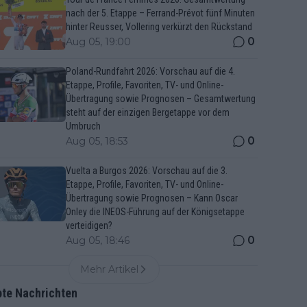
nach der 5. Etappe – Ferrand-Prévot fünf Minuten
hinter Reusser, Vollering verkürzt den Rückstand
0
Aug 05, 19:00
Poland-Rundfahrt 2026: Vorschau auf die 4.
Etappe, Profile, Favoriten, TV- und Online-
Übertragung sowie Prognosen – Gesamtwertung
steht auf der einzigen Bergetappe vor dem
Umbruch
0
Aug 05, 18:53
Vuelta a Burgos 2026: Vorschau auf die 3.
Etappe, Profile, Favoriten, TV- und Online-
Übertragung sowie Prognosen – Kann Oscar
Onley die INEOS-Führung auf der Königsetappe
verteidigen?
0
Aug 05, 18:46
Mehr Artikel
bte Nachrichten