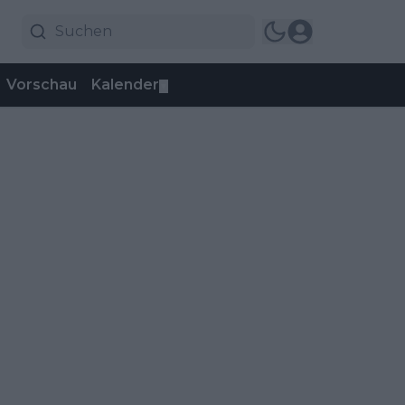
Vorschau
Kalender
▼