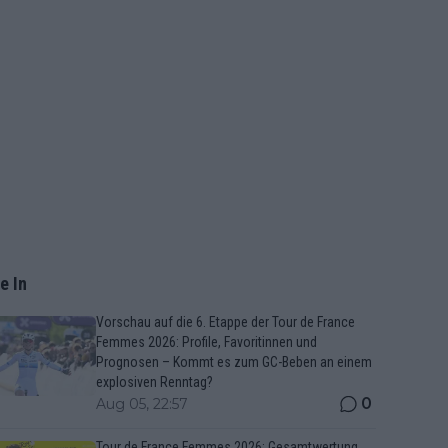
e In
Vorschau auf die 6. Etappe der Tour de France
Femmes 2026: Profile, Favoritinnen und
Prognosen – Kommt es zum GC-Beben an einem
explosiven Renntag?
0
Aug 05, 22:57
Tour de France Femmes 2026: Gesamtwertung