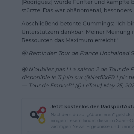
[Rodríguez] wurde Fünfter und kämpfte 
stürzte. Das war phänomenal, besonders b
Abschließend betonte Cummings: "Ich bin
Unterstützern dankbar. Meiner Meinung 
Ressourcen das Maximum erreicht."
🤩 Reminder: Tour de France Unchained S
🤩 N’oubliez pas ! La saison 2 de Tour de
disponible le 11 juin sur
@NetflixFR
!
pic.t
— Tour de France™ (@LeTour)
May 25, 20
Jetzt kostenlos den RadsportAkt
Nachdem du auf „Abonnieren“ geklickt ha
einigen Lesern landet diese im Spam-Ord
wichtigen News, Ergebnisse und Rennvo