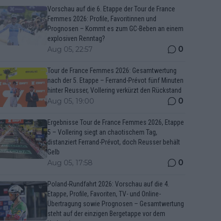
Vorschau auf die 6. Etappe der Tour de France
Femmes 2026: Profile, Favoritinnen und
Prognosen – Kommt es zum GC-Beben an einem
explosiven Renntag?
0
Aug 05, 22:57
Tour de France Femmes 2026: Gesamtwertung
nach der 5. Etappe – Ferrand-Prévot fünf Minuten
hinter Reusser, Vollering verkürzt den Rückstand
0
Aug 05, 19:00
Ergebnisse Tour de France Femmes 2026, Etappe
5 – Vollering siegt an chaotischem Tag,
distanziert Ferrand-Prévot, doch Reusser behält
Gelb
0
Aug 05, 17:58
Poland-Rundfahrt 2026: Vorschau auf die 4.
Etappe, Profile, Favoriten, TV- und Online-
Übertragung sowie Prognosen – Gesamtwertung
steht auf der einzigen Bergetappe vor dem