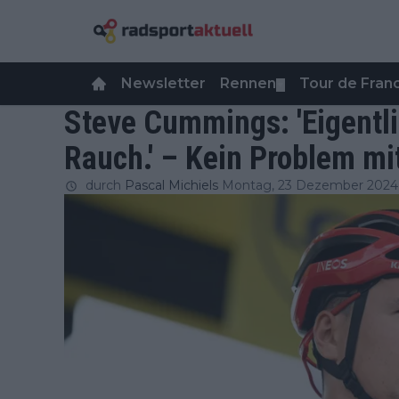
Newsletter
Rennen
Tour de Fra
▼
Steve Cummings: 'Eigentlic
Rauch.' – Kein Problem mi
durch
Pascal Michiels
Montag, 23 Dezember 2024