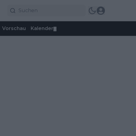
Vorschau
Kalender
▼