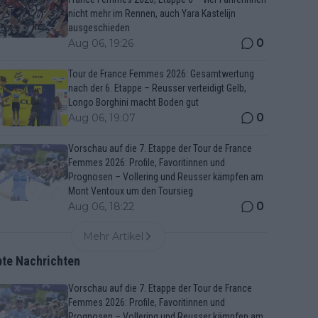
nicht mehr im Rennen, auch Yara Kastelijn
ausgeschieden
0
Aug 06, 19:26
Tour de France Femmes 2026: Gesamtwertung
nach der 6. Etappe – Reusser verteidigt Gelb,
Longo Borghini macht Boden gut
0
Aug 06, 19:07
Vorschau auf die 7. Etappe der Tour de France
Femmes 2026: Profile, Favoritinnen und
Prognosen – Vollering und Reusser kämpfen am
Mont Ventoux um den Toursieg
0
Aug 06, 18:22
Mehr Artikel
bte Nachrichten
Vorschau auf die 7. Etappe der Tour de France
Femmes 2026: Profile, Favoritinnen und
Prognosen – Vollering und Reusser kämpfen am