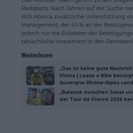
Das Movistar Team gehört zu den präge
Radsports. Nach Jahren auf der Suche na
sich Abarca zusätzliche Unterstützung 
Management, der 43 % an der Besitzgese
jedoch nur die Eckdaten der Beteiligung
tatsächliche Investment in den Rennbetri
Weiterlesen
„Das ist keine gute Nachrich
Visma | Lease a Bike besorg
Auvergne-Rhône-Alpes verlä
„Balance zwischen Jonas un
der Tour de France 2026 be