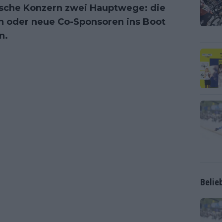
ische Konzern zwei Hauptwege: die
en oder neue Co-Sponsoren ins Boot
n.
Belie