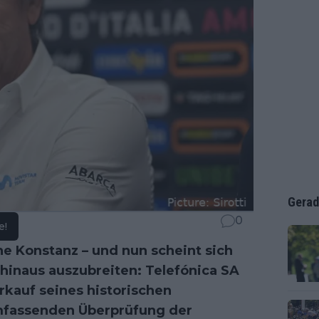
Gerad
0
e!
ne Konstanz – und nun scheint sich
inaus auszubreiten: Telefónica SA
kauf seines historischen
mfassenden Überprüfung der