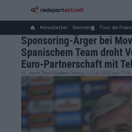
Newsletter
Rennen
Tour de Fra
▼
Sponsoring-Ärger bei Mov
Spanischem Team droht Ve
Euro-Partnerschaft mit Te
durch
Theo Stodiek
Freitag, 12 Juni 2026 um 17:16