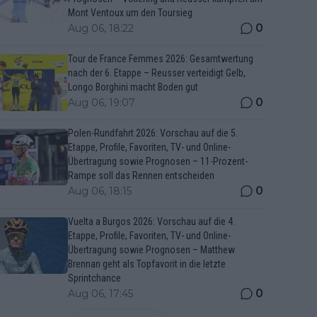
Mont Ventoux um den Toursieg
0
Aug 06, 18:22
Tour de France Femmes 2026: Gesamtwertung
nach der 6. Etappe – Reusser verteidigt Gelb,
Longo Borghini macht Boden gut
0
Aug 06, 19:07
Polen-Rundfahrt 2026: Vorschau auf die 5.
Etappe, Profile, Favoriten, TV- und Online-
Übertragung sowie Prognosen – 11-Prozent-
Rampe soll das Rennen entscheiden
0
Aug 06, 18:15
Vuelta a Burgos 2026: Vorschau auf die 4.
Etappe, Profile, Favoriten, TV- und Online-
Übertragung sowie Prognosen – Matthew
Brennan geht als Topfavorit in die letzte
Sprintchance
0
Aug 06, 17:45