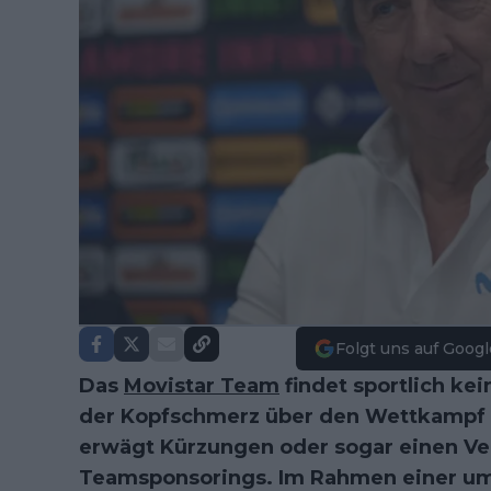
Folgt uns auf Googl
Das
Movistar Team
findet sportlich kei
der Kopfschmerz über den Wettkampf h
erwägt Kürzungen oder sogar einen Ver
Teamsponsorings. Im Rahmen einer u