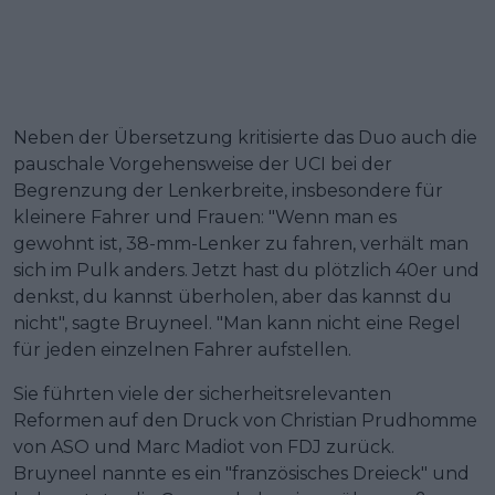
Neben der Übersetzung kritisierte das Duo auch die
pauschale Vorgehensweise der UCI bei der
Begrenzung der Lenkerbreite, insbesondere für
kleinere Fahrer und Frauen: "Wenn man es
gewohnt ist, 38-mm-Lenker zu fahren, verhält man
sich im Pulk anders. Jetzt hast du plötzlich 40er und
denkst, du kannst überholen, aber das kannst du
nicht", sagte Bruyneel. "Man kann nicht eine Regel
für jeden einzelnen Fahrer aufstellen.
Sie führten viele der sicherheitsrelevanten
Reformen auf den Druck von Christian Prudhomme
von ASO und Marc Madiot von FDJ zurück.
Bruyneel nannte es ein "französisches Dreieck" und