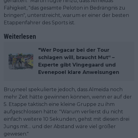
gehalten." Martin fügte hinzu, dass Almeidas
Fähigkeit, "das gesamte Peloton in Bedrängnis zu
bringen", unterstreicht, warum er einer der besten
Etappenfahrer des Sports ist.
Weiterlesen
"Wer Pogacar bei der Tour
schlagen will, braucht Mut“ –
Experte gibt Vingegaard und
Evenepoel klare Anweisungen
Bruyneel spekulierte jedoch, dass Almeida noch
mehr Zeit hätte gewinnen können, wenn er auf der
5. Etappe taktisch eine kleine Gruppe zu ihm
aufgeschlossen hätte: "Warum verlierst du nicht
einfach weitere 10 Sekunden, gehst mit diesen drei
Jungs mit... und der Abstand wäre viel größer
gewesen."