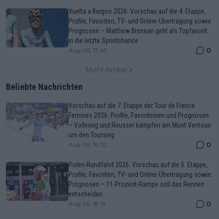
Vuelta a Burgos 2026: Vorschau auf die 4. Etappe,
Profile, Favoriten, TV- und Online-Übertragung sowie
Prognosen – Matthew Brennan geht als Topfavorit
in die letzte Sprintchance
0
Aug 06, 17:45
Mehr Artikel
Beliebte Nachrichten
Vorschau auf die 7. Etappe der Tour de France
Femmes 2026: Profile, Favoritinnen und Prognosen
– Vollering und Reusser kämpfen am Mont Ventoux
um den Toursieg
0
Aug 06, 18:22
Polen-Rundfahrt 2026: Vorschau auf die 5. Etappe,
Profile, Favoriten, TV- und Online-Übertragung sowie
Prognosen – 11-Prozent-Rampe soll das Rennen
entscheiden
0
Aug 06, 18:15