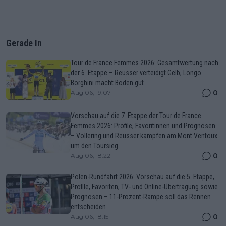
Gerade In
Tour de France Femmes 2026: Gesamtwertung nach
der 6. Etappe – Reusser verteidigt Gelb, Longo
Borghini macht Boden gut
0
Aug 06, 19:07
Vorschau auf die 7. Etappe der Tour de France
Femmes 2026: Profile, Favoritinnen und Prognosen
– Vollering und Reusser kämpfen am Mont Ventoux
um den Toursieg
0
Aug 06, 18:22
Polen-Rundfahrt 2026: Vorschau auf die 5. Etappe,
Profile, Favoriten, TV- und Online-Übertragung sowie
Prognosen – 11-Prozent-Rampe soll das Rennen
entscheiden
0
Aug 06, 18:15