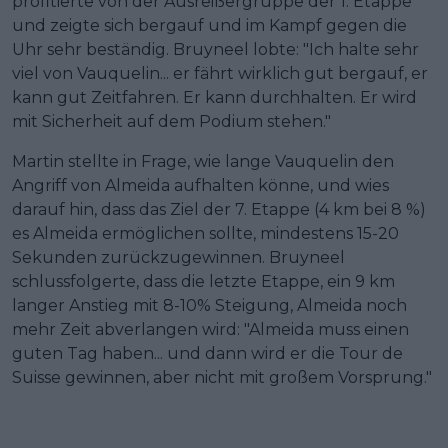
profitierte von der Ausreißergruppe der 1. Etappe
und zeigte sich bergauf und im Kampf gegen die
Uhr sehr beständig. Bruyneel lobte: "Ich halte sehr
viel von Vauquelin... er fährt wirklich gut bergauf, er
kann gut Zeitfahren. Er kann durchhalten. Er wird
mit Sicherheit auf dem Podium stehen."
Martin stellte in Frage, wie lange Vauquelin den
Angriff von Almeida aufhalten könne, und wies
darauf hin, dass das Ziel der 7. Etappe (4 km bei 8 %)
es Almeida ermöglichen sollte, mindestens 15-20
Sekunden zurückzugewinnen. Bruyneel
schlussfolgerte, dass die letzte Etappe, ein 9 km
langer Anstieg mit 8-10% Steigung, Almeida noch
mehr Zeit abverlangen wird: "Almeida muss einen
guten Tag haben... und dann wird er die Tour de
Suisse gewinnen, aber nicht mit großem Vorsprung."