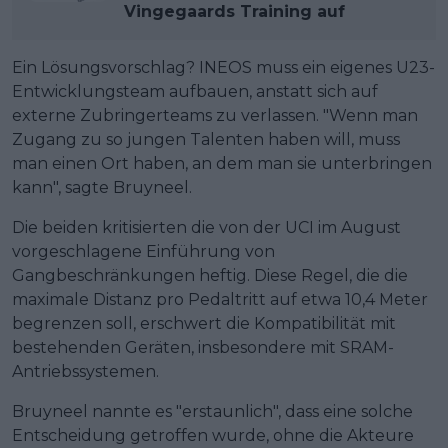
Vingegaards Training auf
Ein Lösungsvorschlag? INEOS muss ein eigenes U23-
Entwicklungsteam aufbauen, anstatt sich auf
externe Zubringerteams zu verlassen. "Wenn man
Zugang zu so jungen Talenten haben will, muss
man einen Ort haben, an dem man sie unterbringen
kann", sagte Bruyneel.
Die beiden kritisierten die von der UCI im August
vorgeschlagene Einführung von
Gangbeschränkungen heftig. Diese Regel, die die
maximale Distanz pro Pedaltritt auf etwa 10,4 Meter
begrenzen soll, erschwert die Kompatibilität mit
bestehenden Geräten, insbesondere mit SRAM-
Antriebssystemen.
Bruyneel nannte es "erstaunlich", dass eine solche
Entscheidung getroffen wurde, ohne die Akteure