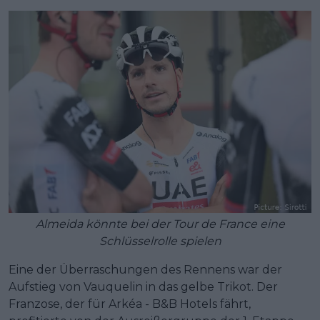
Almeida könnte bei der Tour de France eine
Schlüsselrolle spielen
Eine der Überraschungen des Rennens war der
Aufstieg von Vauquelin in das gelbe Trikot. Der
Franzose, der für Arkéa - B&B Hotels fährt,