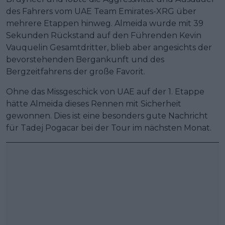
des Fahrers vom UAE Team Emirates-XRG über
mehrere Etappen hinweg. Almeida wurde mit 39
Sekunden Rückstand auf den Führenden Kevin
Vauquelin Gesamtdritter, blieb aber angesichts der
bevorstehenden Bergankunft und des
Bergzeitfahrens der große Favorit.
Ohne das Missgeschick von UAE auf der 1. Etappe
hätte Almeida dieses Rennen mit Sicherheit
gewonnen. Dies ist eine besonders gute Nachricht
für Tadej Pogacar bei der Tour im nächsten Monat.