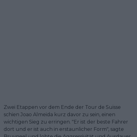
Zwei Etappen vor dem Ende der Tour de Suisse
schien Joao Almeida kurz davor zu sein, einen
wichtigen Sieg zu erringen. "Er ist der beste Fahrer
dort und er ist auch in erstaunlicher Form", sagte
Bruyneel und lobte die Aggressivität und Ausdauer