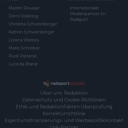
Marlen Reusser
Internationaler
Medienpartner im
Demi Vollering
Radsport
Christina Schweinberger
Kathrin Schweinberger
Lorena Wiebes
Marie Schreiber
Puck Pieterse
Lucinda Brand
Über uns
Redaktion
Datenschutz und Cookie-Richtlinien
Ethik und Redaktion
Fakten Überprüfung
Korrekturrichtlinie
Eigentumsfinanzierungs- und Werbepolitik
Kontakt
Link-Partner