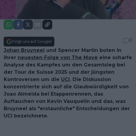
0
Folgt uns auf Google!
Johan Bruyneel
und Spencer Martin boten in
ihrer
neuesten Folge von The Move
eine scharfe
Analyse des Kampfes um den Gesamtsieg bei
der Tour de Suisse 2025 und der jüngsten
Kontroversen um die
UCI
. Die Diskussion
konzentrierte sich auf die Glaubwürdigkeit von
Joao Almeida bei Etappenrennen, das
Auftauchen von Kevin Vauquelin und das, was
Bruyneel als "erstaunliche" Entscheidungen der
UCI bezeichnete.