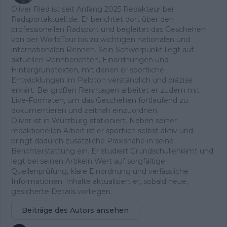
Oliver Ried ist seit Anfang 2025 Redakteur bei
Radsportaktuell.de. Er berichtet dort über den
professionellen Radsport und begleitet das Geschehen
von der WorldTour bis zu wichtigen nationalen und
internationalen Rennen. Sein Schwerpunkt liegt auf
aktuellen Rennberichten, Einordnungen und
Hintergrundtexten, mit denen er sportliche
Entwicklungen im Peloton verständlich und präzise
erklärt. Bei großen Renntagen arbeitet er zudem mit
Live-Formaten, um das Geschehen fortlaufend zu
dokumentieren und zeitnah einzuordnen.
Oliver ist in Würzburg stationiert. Neben seiner
redaktionellen Arbeit ist er sportlich selbst aktiv und
bringt dadurch zusätzliche Praxisnähe in seine
Berichterstattung ein. Er studiert Grundschullehramt und
legt bei seinen Artikeln Wert auf sorgfältige
Quellenprüfung, klare Einordnung und verlässliche
Informationen. Inhalte aktualisiert er, sobald neue,
gesicherte Details vorliegen.
Beiträge des Autors ansehen