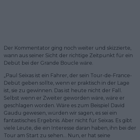
Der Kommentator ging noch weiter und skizzierte,
wann aus seiner Sicht der richtige Zeitpunkt für ein
Debüt bei der Grande Boucle wäre.
„Paul Seixas ist ein Fahrer, der sein Tour-de-France-
Debüt geben sollte, wenn er praktisch in der Lage
ist, sie zu gewinnen. Das ist heute nicht der Fall.
Selbst wenn er Zweiter geworden wäre, wäre er
geschlagen worden. Wäre es zum Beispiel David
Gaudu gewesen, würden wir sagen, es sei ein
fantastisches Ergebnis. Aber nicht für Seixas. Es gibt
viele Leute, die ein Interesse daran haben, ihn bei der
Tour am Start zu sehen… Nun, er hat seine