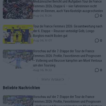
Medizinischer Bericht und Aufgaben Tour de France
Femmes 2026, Etappe 6 – vier Fahrerinnen nicht
mehr im Rennen, auch Yara Kastelijn ausgeschieden
0
Aug 06, 19:26
Tour de France Femmes 2026: Gesamtwertung nach
der 6. Etappe – Reusser verteidigt Gelb, Longo
Borghini macht Boden gut
0
Aug 06, 19:07
Vorschau auf die 7. Etappe der Tour de France
Femmes 2026: Profile, Favoritinnen und Prognosen
– Vollering und Reusser kämpfen am Mont Ventoux
um den Toursieg
0
Aug 06, 18:22
Mehr Artikel
Beliebte Nachrichten
Vorschau auf die 7. Etappe der Tour de France
Femmes 2026: Profile, Favoritinnen und Prognosen