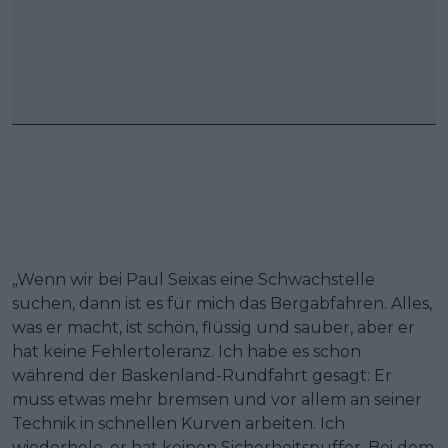
„Wenn wir bei Paul Seixas eine Schwachstelle
suchen, dann ist es für mich das Bergabfahren. Alles,
was er macht, ist schön, flüssig und sauber, aber er
hat keine Fehlertoleranz. Ich habe es schon
während der Baskenland-Rundfahrt gesagt: Er
muss etwas mehr bremsen und vor allem an seiner
Technik in schnellen Kurven arbeiten. Ich
wiederhole, er hat keinen Sicherheits­puffer. Bei dem