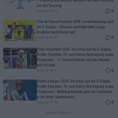
– Vollering und Reusser kämpfen am Mont Ventoux
um den Toursieg
0
Aug 06, 18:22
Tour de France Femmes 2026: Gesamtwertung nach
der 6. Etappe – Reusser verteidigt Gelb, Longo
Borghini macht Boden gut
0
Aug 06, 19:07
Polen-Rundfahrt 2026: Vorschau auf die 5. Etappe,
Profile, Favoriten, TV- und Online-Übertragung sowie
Prognosen – 11-Prozent-Rampe soll das Rennen
entscheiden
0
Aug 06, 18:15
Vuelta a Burgos 2026: Vorschau auf die 4. Etappe,
Profile, Favoriten, TV- und Online-Übertragung sowie
Prognosen – Matthew Brennan geht als Topfavorit
in die letzte Sprintchance
0
Aug 06, 17:45
Mehr Artikel