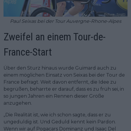
Paul Seixas bei der Tour Auvergne-Rhone-Alpes
Zweifel an einem Tour-de-
France-Start
Über den Sturz hinaus wurde Guimard auch zu
einem möglichen Einsatz von Seixas bei der Tour de
France befragt. Weit davon entfernt, die Idee zu
begrüßen, beharrte er darauf, dass es zu früh sei, in
so jungen Jahren ein Rennen dieser Größe
anzugehen.
„Die Realität ist, wie ich schon sagte, dass er zu
ungeduldig ist. Und Geduld kennt kein Pardon.
Wenn wir auf Pogacars Dominanz und Isaac Del