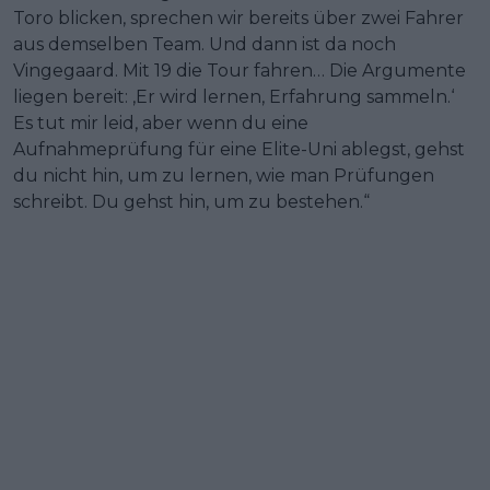
Toro blicken, sprechen wir bereits über zwei Fahrer
aus demselben Team. Und dann ist da noch
Vingegaard. Mit 19 die Tour fahren… Die Argumente
liegen bereit: ‚Er wird lernen, Erfahrung sammeln.‘
Es tut mir leid, aber wenn du eine
Aufnahmeprüfung für eine Elite-Uni ablegst, gehst
du nicht hin, um zu lernen, wie man Prüfungen
schreibt. Du gehst hin, um zu bestehen.“