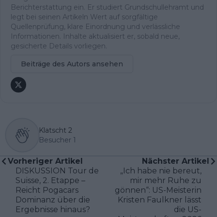
Berichterstattung ein. Er studiert Grundschullehramt und
legt bei seinen Artikeln Wert auf sorgfältige
Quellenprüfung, klare Einordnung und verlässliche
Informationen. Inhalte aktualisiert er, sobald neue,
gesicherte Details vorliegen.
Beiträge des Autors ansehen
Klatscht
2
Besucher
1
Vorheriger Artikel
Nächster Artikel
DISKUSSION Tour de
„Ich habe nie bereut,
Suisse, 2. Etappe –
mir mehr Ruhe zu
Reicht Pogacars
gönnen“: US-Meisterin
Dominanz über die
Kristen Faulkner lässt
Ergebnisse hinaus?
die US-