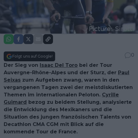
0
Folgt uns auf Google!
Der Sieg von
Isaac Del Toro
bei der Tour
Auvergne-Rhône-Alpes und der Sturz, der
Paul
Seixas
zum Aufgeben zwang, waren in den
vergangenen Tagen zwei der meistdiskutierten
Themen im internationalen Peloton.
Cyrille
Guimard
bezog zu beidem Stellung, analysierte
die Entwicklung des Mexikaners und die
Situation des jungen französischen Talents von
Decathlon CMA CGM mit Blick auf die
kommende Tour de France.