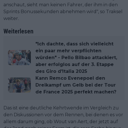
anschaut, sieht man keinen Fahrer, der ihm in den
Sprints Bonussekunden abnehmen wird", so Traksel
weiter.
Weiterlesen
"Ich dachte, dass sich vielleicht
ein paar mehr verpflichten
würden" - Pello Bilbao attackiert,
aber erfolglos auf der 3. Etappe
des Giro d'Italia 2025
Kann Remco Evenepoel den
Dreikampf um Gelb bei der Tour
de France 2025 perfekt machen?
Das ist eine deutliche Kehrtwende im Vergleich zu
den Diskussionen vor dem Rennen, bei denen es vor
allem darum ging, ob Wout van Aert, der jetzt auf