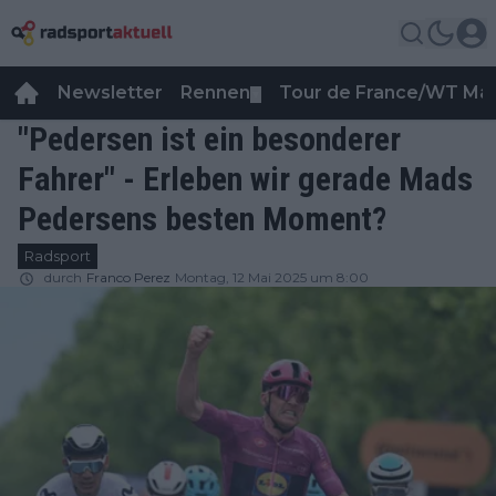
Newsletter
Rennen
Tour de France/WT Ma
▼
"Pedersen ist ein besonderer
Fahrer" - Erleben wir gerade Mads
Pedersens besten Moment?
Radsport
durch
Franco Perez
Montag, 12 Mai 2025 um 8:00