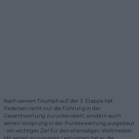
Nach seinem Triumph auf der 3. Etappe hat
Pedersen nicht nur die Führung in der
Gesamtwertung zurückerobert, sondern auch
seinen Vorsprung in der Punktewertung ausgebaut
- ein wichtiges Ziel für den ehemaligen Weltmeister.
Mit seinen souveränen Leistungen hat er die