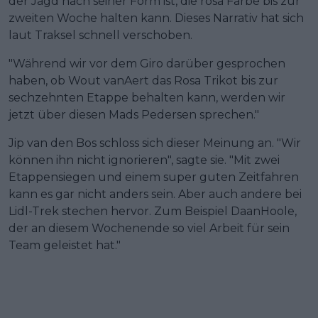
der Jagd nach seiner Form ist, die rosa Farbe bis zur
zweiten Woche halten kann. Dieses Narrativ hat sich
laut Traksel schnell verschoben.
"Während wir vor dem Giro darüber gesprochen
haben, ob Wout vanAert das Rosa Trikot bis zur
sechzehnten Etappe behalten kann, werden wir
jetzt über diesen Mads Pedersen sprechen."
Jip van den Bos schloss sich dieser Meinung an. "Wir
können ihn nicht ignorieren", sagte sie. "Mit zwei
Etappensiegen und einem super guten Zeitfahren
kann es gar nicht anders sein. Aber auch andere bei
Lidl-Trek stechen hervor. Zum Beispiel DaanHoole,
der an diesem Wochenende so viel Arbeit für sein
Team geleistet hat."