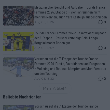
Medizinischer Bericht und Aufgaben Tour de France
Femmes 2026, Etappe 6 – vier Fahrerinnen nicht
mehr im Rennen, auch Yara Kastelijn ausgeschieden
0
Aug 06, 19:26
Tour de France Femmes 2026: Gesamtwertung nach
der 6. Etappe – Reusser verteidigt Gelb, Longo
Borghini macht Boden gut
0
Aug 06, 19:07
Vorschau auf die 7. Etappe der Tour de France
Femmes 2026: Profile, Favoritinnen und Prognosen
– Vollering und Reusser kämpfen am Mont Ventoux
um den Toursieg
0
Aug 06, 18:22
Mehr Artikel
Beliebte Nachrichten
Vorschau auf die 7. Etappe der Tour de France