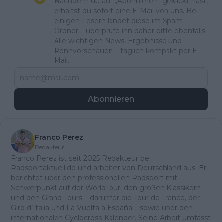
Nachdem du auf „Abonnieren“ geklickt hast,
erhältst du sofort eine E-Mail von uns. Bei
einigen Lesern landet diese im Spam-
Ordner – überprüfe ihn daher bitte ebenfalls.
Alle wichtigen News, Ergebnisse und
Rennvorschauen – täglich kompakt per E-
Mail.
Abonnieren
Franco Perez
Redakteur
Franco Perez ist seit 2025 Redakteur bei
Radsportaktuell.de und arbeitet von Deutschland aus. Er
berichtet über den professionellen Radsport mit
Schwerpunkt auf der WorldTour, den großen Klassikern
und den Grand Tours – darunter die Tour de France, der
Giro d’Italia und La Vuelta a España – sowie über den
internationalen Cyclocross-Kalender. Seine Arbeit umfasst