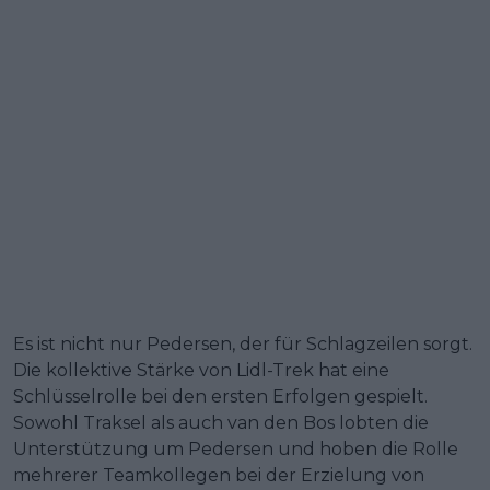
Es ist nicht nur Pedersen, der für Schlagzeilen sorgt.
Die kollektive Stärke von Lidl-Trek hat eine
Schlüsselrolle bei den ersten Erfolgen gespielt.
Sowohl Traksel als auch van den Bos lobten die
Unterstützung um Pedersen und hoben die Rolle
mehrerer Teamkollegen bei der Erzielung von