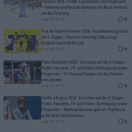
Femmes 2026: Profile, Favoritinnen und Prognosen
– Vollering und Reusser kämpfen am Mont Ventoux
um den Toursieg
0
Aug 06, 18:22
Tour de France Femmes 2026: Gesamtwertung nach
der 6. Etappe – Reusser verteidigt Gelb, Longo
Borghini macht Boden gut
0
Aug 06, 19:07
Polen-Rundfahrt 2026: Vorschau auf die 5. Etappe,
Profile, Favoriten, TV- und Online-Übertragung sowie
Prognosen – 11-Prozent-Rampe soll das Rennen
entscheiden
0
Aug 06, 18:15
Vuelta a Burgos 2026: Vorschau auf die 4. Etappe,
Profile, Favoriten, TV- und Online-Übertragung sowie
Prognosen – Matthew Brennan geht als Topfavorit
in die letzte Sprintchance
0
Aug 06, 17:45