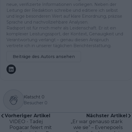
neue, verifizierte Informationen vorliegen. Neben der
Leitung der Redaktion schreibe und editiere ich selbst
und lege besonderen Wert auf klare Einordnung, präzise
Sprache und nachvollziehbare Analysen.
Radsport ist für mich mehr als Leidenschaft. Er ist ein
komplexer Leistungssport, der Kontext, Genauigkeit und
Verantwortung verlangt – genau diesen Anspruch
vertrete ich in unserer täglichen Berichterstattung.
Beiträge des Autors ansehen
Klatscht
0
Besucher
0
Vorheriger Artikel
Nächster Artikel
VIDEO - Tadej
„Er war genauso stark
Pogacar feiert mit
wie sie“ – Evenepoels