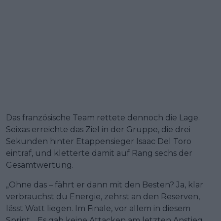
Das französische Team rettete dennoch die Lage.
Seixas erreichte das Ziel in der Gruppe, die drei
Sekunden hinter Etappensieger Isaac Del Toro
eintraf, und kletterte damit auf Rang sechs der
Gesamtwertung.
„Ohne das – fährt er dann mit den Besten? Ja, klar
verbrauchst du Energie, zehrst an den Reserven,
lässt Watt liegen. Im Finale, vor allem in diesem
Sprint… Es gab keine Attacken am letzten Anstieg