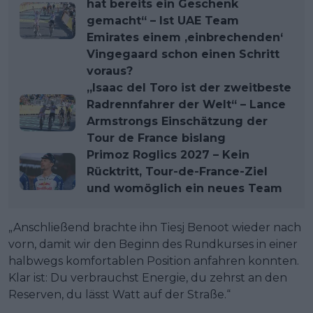
hat bereits ein Geschenk
gemacht“ – Ist UAE Team
Emirates einem ‚einbrechenden‘
Vingegaard schon einen Schritt
voraus?
„Isaac del Toro ist der zweitbeste
Radrennfahrer der Welt“ – Lance
Armstrongs Einschätzung der
Tour de France bislang
Primoz Roglics 2027 – Kein
Rücktritt, Tour-de-France-Ziel
und womöglich ein neues Team
„Anschließend brachte ihn Tiesj Benoot wieder nach
vorn, damit wir den Beginn des Rundkurses in einer
halbwegs komfortablen Position anfahren konnten.
Klar ist: Du verbrauchst Energie, du zehrst an den
Reserven, du lässt Watt auf der Straße.“