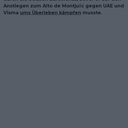
Anstiegen zum Alto de Montjuïc gegen UAE und
Visma
ums Überleben kämpfen
musste.