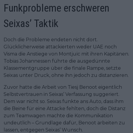
Funkprobleme erschweren
Seixas’ Taktik
Doch die Probleme endeten nicht dort.
Glücklicherweise attackierten weder UAE noch
Visma die Anstiege von Montjuïc mit ihren Kapitänen.
Tobias Johannessen führte die ausgedünnte
Klassementgruppe über die finale Rampe, setzte
Seixas unter Druck, ohne ihn jedoch zu distanzieren.
Zuvor hatte die Arbeit von Tiesj Benoot eigentlich
Selbstvertrauen in Seixas’ Verfassung suggeriert.
Dem war nicht so. Seixas funkte ans Auto, dass ihm
die Beine für eine Attacke fehlten, doch die Distanz
zum Teamwagen machte die Kommunikation
undeutlich – Grundlage dafür, Benoot arbeiten zu
lassen, entgegen Seixas’ Wunsch.