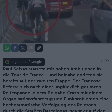
0
Folgt uns auf Google!
Paul Seixas
startete mit hohen Ambitionen in
die
Tour de France
– und beinahe endeten sie
bereits auf der zweiten Etappe. Der Franzose
lieferte sich nach einer unglücklich getimten
Reifenpanne, einem Beinahe-Crash mit einem
Organisationsfahrzeug und Funkproblemen eine
hochdramatische Verfolgung des Pelotons
durch die Straßen Barcelonas, bevor er auf den