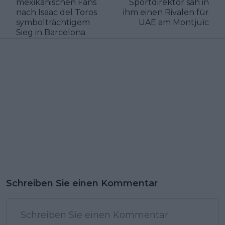
mexikanischen Fans
Sportdirektor sah in
nach Isaac del Toros
ihm einen Rivalen für
symbolträchtigem
UAE am Montjuïc
Sieg in Barcelona
Schreiben Sie einen Kommentar