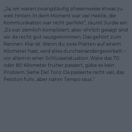
„Ja, wir waren zwangsläufig phasenweise etwas zu
weit hinten. In dem Moment war viel Hektik, die
Kommunikation war nicht perfekt“, räumt Jurdie ein.
„Es war ziemlich kompliziert, aber ehrlich gesagt sind
wir da recht gut rausgekommen. Das gehört zum
Rennen. Klar ist: Wenn du zwei Platten auf einem
Kilometer hast, wird alles durcheinandergewirbelt –
vor allem in einer Schlüsselsituation. Wäre das 70
oder 80 Kilometer früher passiert, gäbe es kein
Problem. Siehe Del Toro: Da passierte nicht viel, das
Peloton fuhr, aber nahm Tempo raus.“