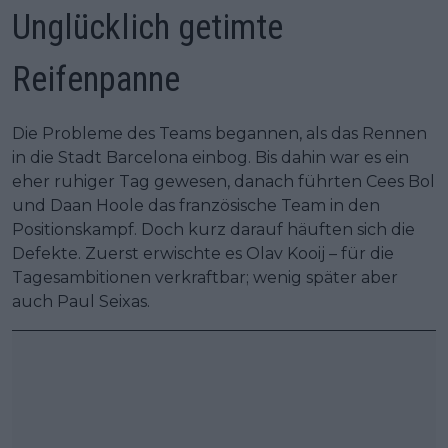
Unglücklich getimte
Reifenpanne
Die Probleme des Teams begannen, als das Rennen
in die Stadt Barcelona einbog. Bis dahin war es ein
eher ruhiger Tag gewesen, danach führten Cees Bol
und Daan Hoole das französische Team in den
Positionskampf. Doch kurz darauf häuften sich die
Defekte. Zuerst erwischte es Olav Kooij – für die
Tagesambitionen verkraftbar; wenig später aber
auch Paul Seixas.