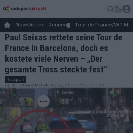
Newsletter
Rennen
Tour de France/WT Ma
▼
Paul Seixas rettete seine Tour de
France in Barcelona, doch es
kostete viele Nerven – „Der
gesamte Tross steckte fest“
Radsport
durch
Pascal Michiels
Montag, 06 Juli 2026 um 12:00