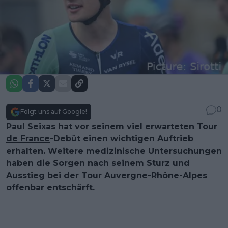
0
Folgt uns auf Google!
Paul Seixas
hat vor seinem viel erwarteten
Tour
de France
-Debüt einen wichtigen Auftrieb
erhalten. Weitere medizinische Untersuchungen
haben die Sorgen nach seinem Sturz und
Ausstieg bei der Tour Auvergne-Rhône-Alpes
offenbar entschärft.