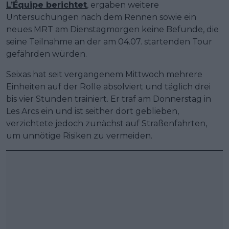
L’Équipe berichtet
, ergaben weitere
Untersuchungen nach dem Rennen sowie ein
neues MRT am Dienstagmorgen keine Befunde, die
seine Teilnahme an der am 04.07. startenden Tour
gefährden würden.
Seixas hat seit vergangenem Mittwoch mehrere
Einheiten auf der Rolle absolviert und täglich drei
bis vier Stunden trainiert. Er traf am Donnerstag in
Les Arcs ein und ist seither dort geblieben,
verzichtete jedoch zunächst auf Straßenfahrten,
um unnötige Risiken zu vermeiden.