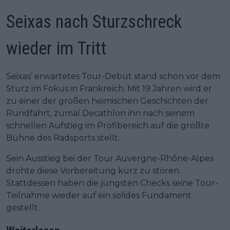
Seixas nach Sturzschreck
wieder im Tritt
Seixas’ erwartetes Tour-Debüt stand schon vor dem
Sturz im Fokus in Frankreich. Mit 19 Jahren wird er
zu einer der großen heimischen Geschichten der
Rundfahrt, zumal Decathlon ihn nach seinem
schnellen Aufstieg im Profibereich auf die größte
Bühne des Radsports stellt.
Sein Ausstieg bei der Tour Auvergne-Rhône-Alpes
drohte diese Vorbereitung kurz zu stören.
Stattdessen haben die jüngsten Checks seine Tour-
Teilnahme wieder auf ein solides Fundament
gestellt.