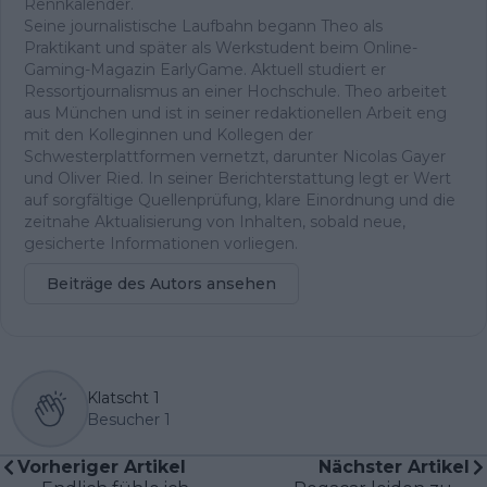
Rennkalender.
Seine journalistische Laufbahn begann Theo als
Praktikant und später als Werkstudent beim Online-
Gaming-Magazin EarlyGame. Aktuell studiert er
Ressortjournalismus an einer Hochschule. Theo arbeitet
aus München und ist in seiner redaktionellen Arbeit eng
mit den Kolleginnen und Kollegen der
Schwesterplattformen vernetzt, darunter Nicolas Gayer
und Oliver Ried. In seiner Berichterstattung legt er Wert
auf sorgfältige Quellenprüfung, klare Einordnung und die
zeitnahe Aktualisierung von Inhalten, sobald neue,
gesicherte Informationen vorliegen.
Beiträge des Autors ansehen
Klatscht
1
Besucher
1
Vorheriger Artikel
Nächster Artikel