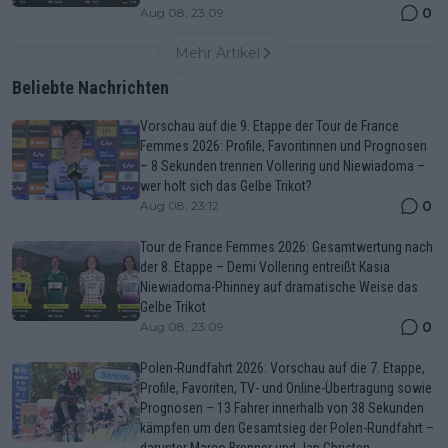
0
Aug 08, 23:09
Mehr Artikel
Beliebte Nachrichten
Vorschau auf die 9. Etappe der Tour de France
Femmes 2026: Profile, Favoritinnen und Prognosen
– 8 Sekunden trennen Vollering und Niewiadoma –
wer holt sich das Gelbe Trikot?
0
Aug 08, 23:12
Tour de France Femmes 2026: Gesamtwertung nach
der 8. Etappe – Demi Vollering entreißt Kasia
Niewiadoma-Phinney auf dramatische Weise das
Gelbe Trikot
0
Aug 08, 23:09
Polen-Rundfahrt 2026: Vorschau auf die 7. Etappe,
Profile, Favoriten, TV- und Online-Übertragung sowie
Prognosen – 13 Fahrer innerhalb von 38 Sekunden
kämpfen um den Gesamtsieg der Polen-Rundfahrt –
darunter Marco Brenner und Jan Christen