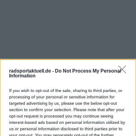
radsportaktuell.de -
Do Not Process My Personal
Information
If you wish to opt-out of the sale, sharing to third parties, or
processing of your personal or sensitive information for
targeted advertising by us, please use the below opt-out
section to confirm your selection. Please note that after your
Jetzt kostenlos den RadsportAktuell-
opt-out request is processed you may continue seeing
Newsletter abonnieren!
interest-based ads based on personal information utilized by
Nachdem du auf „Abonnieren“ geklickt hast,
us or personal information disclosed to third parties prior to
erhältst du sofort eine E-Mail von uns. Bei
your opt-out. You may separately opt-out of the further