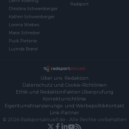
Demi Vollering
Radsport
Christina Schweinberger
Kathrin Schweinberger
Lorena Wiebes
Marie Schreiber
Puck Pieterse
Lucinda Brand
Über uns
Redaktion
Datenschutz und Cookie-Richtlinien
Ethik und Redaktion
Fakten Überprüfung
Korrekturrichtlinie
Eigentumsfinanzierungs- und Werbepolitik
Kontakt
Link-Partner
©
2026
Radsportaktuell.de
-
Alle Rechte vorbehalten