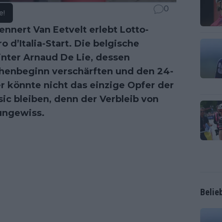
0
e!
ennert Van Eetvelt erlebt Lotto-
d’Italia-Start. Die belgische
inter Arnaud De Lie, dessen
henbeginn verschärften und den 24-
 könnte nicht das einzige Opfer der
c bleiben, denn der Verbleib von
 ungewiss.
Belie