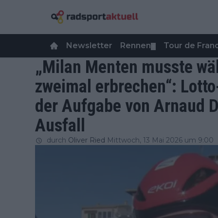
Newsletter
Rennen
Tour de Fra
▼
„Milan Menten musste wä
zweimal erbrechen“: Lotto
der Aufgabe von Arnaud De
Ausfall
durch
Oliver Ried
Mittwoch, 13 Mai 2026 um 9:00