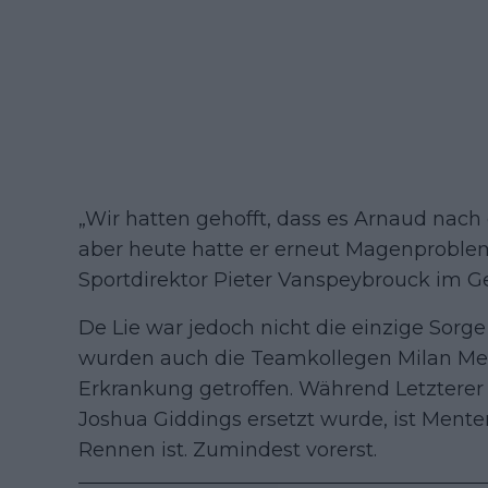
„Wir hatten gehofft, dass es Arnaud nac
aber heute hatte er erneut Magenprobleme
Sportdirektor Pieter Vanspeybrouck im 
De Lie war jedoch nicht die einzige Sor
wurden auch die Teamkollegen Milan Men
Erkrankung getroffen. Während Letzterer
Joshua Giddings ersetzt wurde, ist Menten
Rennen ist. Zumindest vorerst.