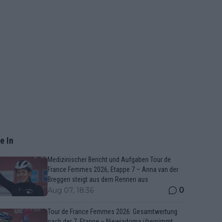
e In
Medizinischer Bericht und Aufgaben Tour de
France Femmes 2026, Etappe 7 – Anna van der
Breggen steigt aus dem Rennen aus
0
Aug 07, 18:36
Tour de France Femmes 2026: Gesamtwertung
nach der 7. Etappe – Niewiadoma übernimmt