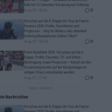
Gelb mit 15 Sekunden Vorsprung auf Vollering
0
Aug 07, 18:34
Vorschau auf die 8. Etappe der Tour de France
Femmes 2026: Profile, Favoritinnen und
Prognosen – Sieg für Wiebes oder attackiert
Vollering Niewiadomas Gelbes Trikot?
0
Aug 07, 18:09
Polen-Rundfahrt 2026: Vorschau auf die 6.
Etappe, Profile, Favoriten, TV- und Online-
Übertragung sowie Prognosen – Kampf um den
Gesamtsieg könnte auf der Königsetappe im
völligen Chaos entschieden werden
0
Aug 07, 17:45
Mehr Artikel
bte Nachrichten
Vorschau auf die 8. Etappe der Tour de France
Femmes 2026: Profile, Favoritinnen und