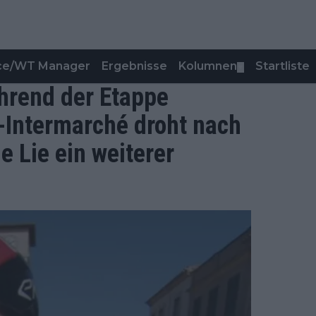
nce/WT Manager
Ergebnisse
Kolumnen
Startliste
▼
hrend der Etappe
-Intermarché droht nach
 Lie ein weiterer