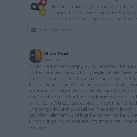
Nachdem du auf „Abonnieren“ geklickt ha
einigen Lesern landet diese im Spam-Ord
wichtigen News, Ergebnisse und Rennvo
Oliver Ried
Redakteur
Oliver Ried ist seit Anfang 2025 Redakteur bei Rads
professionellen Radsport und begleitet das Gesch
nationalen und internationalen Rennen. Sein Schwe
Einordnungen und Hintergrundtexten, mit denen e
verständlich und präzise erklärt. Bei großen Ren
das Geschehen fortlaufend zu dokumentieren und
Oliver ist in Würzburg stationiert. Neben seiner reda
und bringt dadurch zusätzliche Praxisnähe in seine 
Grundschullehramt und legt bei seinen Artikeln Wer
Einordnung und verlässliche Informationen. Inhalte 
vorliegen.