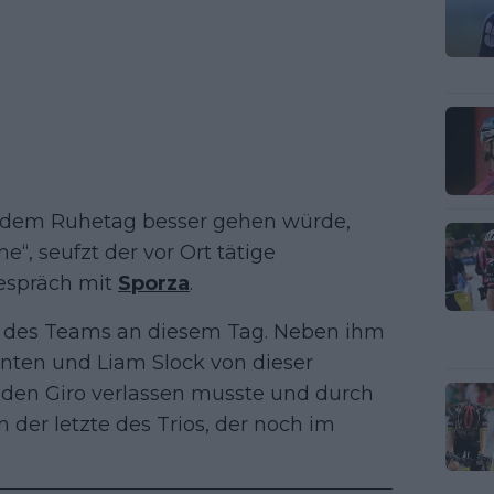
h dem Ruhetag besser gehen würde,
“, seufzt der vor Ort tätige
Gespräch mit
Sporza
.
ge des Teams an diesem Tag. Neben ihm
ten und Liam Slock von dieser
 den Giro verlassen musste und durch
 der letzte des Trios, der noch im