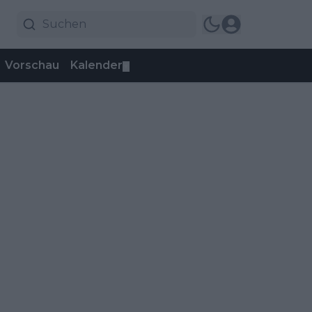
Vorschau
Kalender
▼