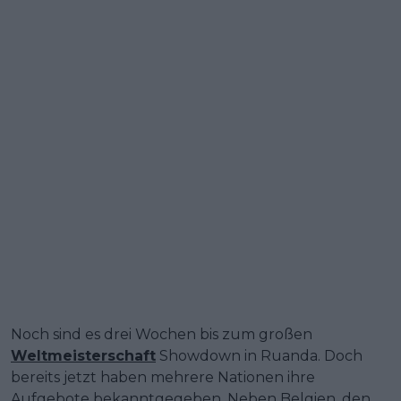
Noch sind es drei Wochen bis zum großen
Weltmeisterschaft
Showdown in Ruanda. Doch
bereits jetzt haben mehrere Nationen ihre
Aufgebote bekanntgegeben. Neben Belgien, den