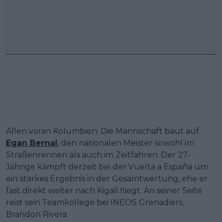
Allen voran Kolumbien: Die Mannschaft baut auf
Egan Bernal
, den nationalen Meister sowohl im
Straßenrennen als auch im Zeitfahren. Der 27-
Jährige kämpft derzeit bei der Vuelta a España um
ein starkes Ergebnis in der Gesamtwertung, ehe er
fast direkt weiter nach Kigali fliegt. An seiner Seite
reist sein Teamkollege bei INEOS Grenadiers,
Brandon Rivera.