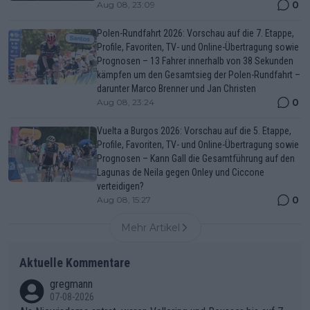
0
Aug 08, 23:09
Polen-Rundfahrt 2026: Vorschau auf die 7. Etappe,
Profile, Favoriten, TV- und Online-Übertragung sowie
Prognosen – 13 Fahrer innerhalb von 38 Sekunden
kämpfen um den Gesamtsieg der Polen-Rundfahrt –
darunter Marco Brenner und Jan Christen
0
Aug 08, 23:24
Vuelta a Burgos 2026: Vorschau auf die 5. Etappe,
Profile, Favoriten, TV- und Online-Übertragung sowie
Prognosen – Kann Gall die Gesamtführung auf den
Lagunas de Neila gegen Onley und Ciccone
verteidigen?
0
Aug 08, 15:27
Mehr Artikel
Aktuelle Kommentare
gregmann
07-08-2026