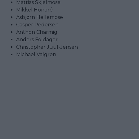
Mattias Skjelmose
Mikkel Honoré
Asbjørn Hellemose
Casper Pedersen
Anthon Charmig
Anders Foldager
Christopher Juul-Jensen
Michael Valgren