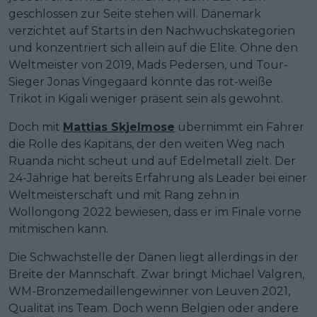
geschlossen zur Seite stehen will. Dänemark
verzichtet auf Starts in den Nachwuchskategorien
und konzentriert sich allein auf die Elite. Ohne den
Weltmeister von 2019, Mads Pedersen, und Tour-
Sieger Jonas Vingegaard könnte das rot-weiße
Trikot in Kigali weniger präsent sein als gewohnt.
Doch mit
Mattias Skjelmose
übernimmt ein Fahrer
die Rolle des Kapitäns, der den weiten Weg nach
Ruanda nicht scheut und auf Edelmetall zielt. Der
24-Jährige hat bereits Erfahrung als Leader bei einer
Weltmeisterschaft und mit Rang zehn in
Wollongong 2022 bewiesen, dass er im Finale vorne
mitmischen kann.
Die Schwachstelle der Dänen liegt allerdings in der
Breite der Mannschaft. Zwar bringt Michael Valgren,
WM-Bronzemedaillengewinner von Leuven 2021,
Qualität ins Team. Doch wenn Belgien oder andere