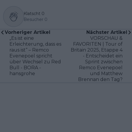
Klatscht
0
Besucher
0
Vorheriger Artikel
Nächster Artikel
„Es ist eine
VORSCHAU &
Erleichterung, dass es
FAVORITEN | Tour of
raus ist“ – Remco
Britain 2025, Etappe 4
Evenepoel spricht
- Entscheidet ein
über Wechsel zu Red
Sprint zwischen
Bull - BORA -
Remco Evenepoel
hansgrohe
und Matthew
Brennan den Tag?