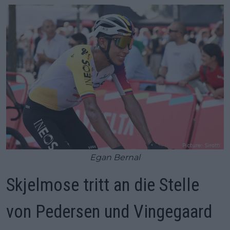
Egan Bernal
Skjelmose tritt an die Stelle
von Pedersen und Vingegaard