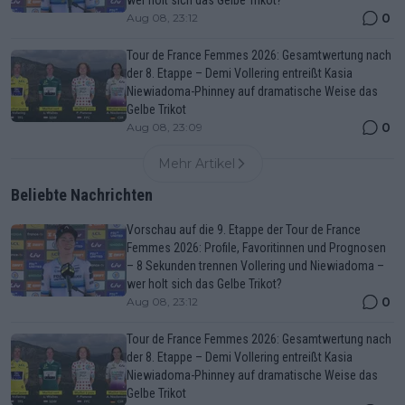
0
Aug 08, 23:12
Tour de France Femmes 2026: Gesamtwertung nach
der 8. Etappe – Demi Vollering entreißt Kasia
Niewiadoma-Phinney auf dramatische Weise das
Gelbe Trikot
0
Aug 08, 23:09
Mehr Artikel
Beliebte Nachrichten
Vorschau auf die 9. Etappe der Tour de France
Femmes 2026: Profile, Favoritinnen und Prognosen
– 8 Sekunden trennen Vollering und Niewiadoma –
wer holt sich das Gelbe Trikot?
0
Aug 08, 23:12
Tour de France Femmes 2026: Gesamtwertung nach
der 8. Etappe – Demi Vollering entreißt Kasia
Niewiadoma-Phinney auf dramatische Weise das
Gelbe Trikot