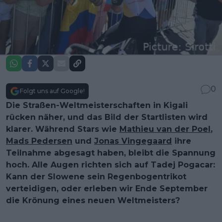
0
Folgt uns auf Google!
Die Straßen-Weltmeisterschaften in Kigali
rücken näher, und das Bild der Startlisten wird
klarer. Während Stars wie
Mathieu van der Poel
,
Mads Pedersen
und
Jonas Vingegaard
ihre
Teilnahme abgesagt haben, bleibt die Spannung
hoch. Alle Augen richten sich auf Tadej Pogacar:
Kann der Slowene sein Regenbogentrikot
verteidigen, oder erleben wir Ende September
die Krönung eines neuen Weltmeisters?