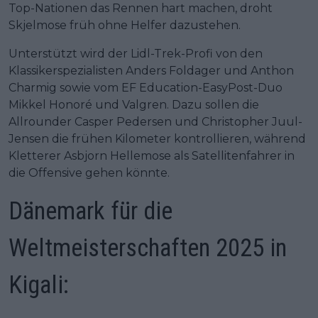
Top-Nationen das Rennen hart machen, droht
Skjelmose früh ohne Helfer dazustehen.
Unterstützt wird der Lidl-Trek-Profi von den
Klassikerspezialisten Anders Foldager und Anthon
Charmig sowie vom EF Education-EasyPost-Duo
Mikkel Honoré und Valgren. Dazu sollen die
Allrounder Casper Pedersen und Christopher Juul-
Jensen die frühen Kilometer kontrollieren, während
Kletterer Asbjorn Hellemose als Satellitenfahrer in
die Offensive gehen könnte.
Dänemark für die
Weltmeisterschaften 2025 in
Kigali: