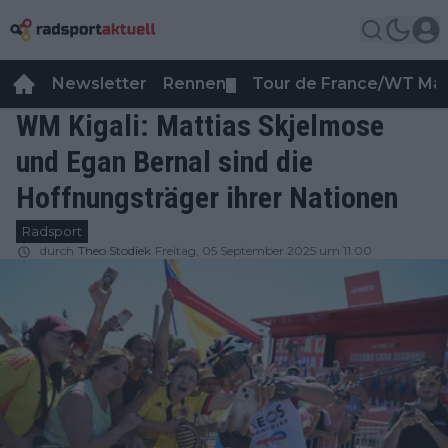
Newsletter
Rennen
Tour de France/WT Ma
▼
WM Kigali: Mattias Skjelmose
und Egan Bernal sind die
Hoffnungsträger ihrer Nationen
Radsport
durch
Theo Stodiek
Freitag, 05 September 2025 um 11:00