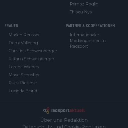
Primoz Roglic
Thibau Nys
FRAUEN
PARTNER & KOOPERATIONEN
Marlen Reusser
Internationaler
Medienpartner im
Demi Vollering
Radsport
Christina Schweinberger
Kathrin Schweinberger
Lorena Wiebes
Marie Schreiber
Puck Pieterse
Lucinda Brand
Über uns
Redaktion
Datenschutz und Cookie-Richtlinien