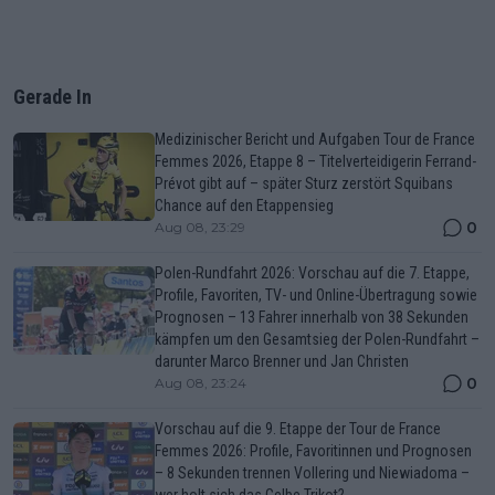
Gerade In
Medizinischer Bericht und Aufgaben Tour de France
Femmes 2026, Etappe 8 – Titelverteidigerin Ferrand-
Prévot gibt auf – später Sturz zerstört Squibans
Chance auf den Etappensieg
0
Aug 08, 23:29
Polen-Rundfahrt 2026: Vorschau auf die 7. Etappe,
Profile, Favoriten, TV- und Online-Übertragung sowie
Prognosen – 13 Fahrer innerhalb von 38 Sekunden
kämpfen um den Gesamtsieg der Polen-Rundfahrt –
darunter Marco Brenner und Jan Christen
0
Aug 08, 23:24
Vorschau auf die 9. Etappe der Tour de France
Femmes 2026: Profile, Favoritinnen und Prognosen
– 8 Sekunden trennen Vollering und Niewiadoma –
wer holt sich das Gelbe Trikot?