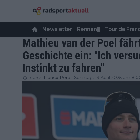
Newsletter
Rennen
Tour de Fra
▼
Mathieu van der Poel fährt
Geschichte ein: "Ich ver
Instinkt zu fahren"
durch
Franco Perez
Sonntag, 13 April 2025 um 8:0