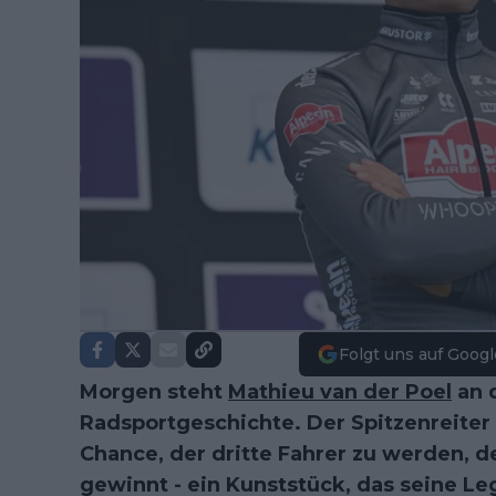
Folgt uns auf Googl
Morgen steht
Mathieu van der Poel
an 
Radsportgeschichte. Der Spitzenreiter
Chance, der dritte Fahrer zu werden, d
gewinnt - ein Kunststück, das seine L