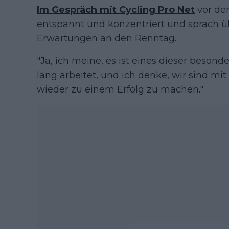
Im Gespräch mit Cycling Pro Net
vor der
entspannt und konzentriert und sprach ü
Erwartungen an den Renntag.
"Ja, ich meine, es ist eines dieser beson
lang arbeitet, und ich denke, wir sind mi
wieder zu einem Erfolg zu machen."