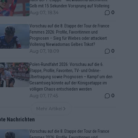
Gelb mit 15 Sekunden Vorsprung auf Vollering
0
Aug 07, 18:34
Vorschau auf die 8. Etappe der Tour de France
Femmes 2026: Profile, Favoritinnen und
Prognosen – Sieg für Wiebes oder attackiert
Vollering Niewiadomas Gelbes Trikot?
0
Aug 07, 18:09
Polen-Rundfahrt 2026: Vorschau auf die 6.
Etappe, Profile, Favoriten, TV- und Online-
Übertragung sowie Prognosen – Kampf um den
Gesamtsieg könnte auf der Königsetappe im
völligen Chaos entschieden werden
0
Aug 07, 17:45
Mehr Artikel
bte Nachrichten
Vorschau auf die 8. Etappe der Tour de France
Femmes 2026: Profile, Favoritinnen und