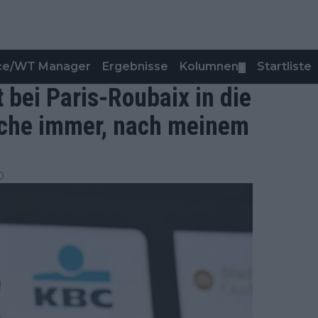
nce/WT Manager
Ergebnisse
Kolumnen
Startliste
▼
 bei Paris-Roubaix in die
suche immer, nach meinem
0