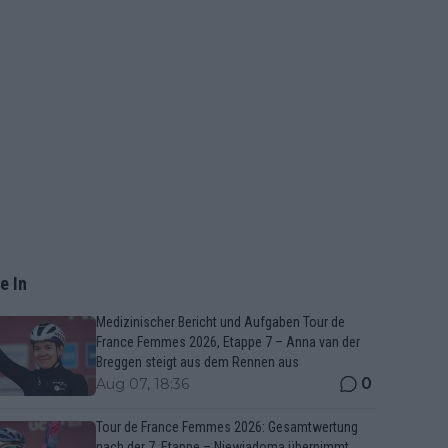
e In
Medizinischer Bericht und Aufgaben Tour de
France Femmes 2026, Etappe 7 – Anna van der
Breggen steigt aus dem Rennen aus
0
Aug 07, 18:36
Tour de France Femmes 2026: Gesamtwertung
nach der 7. Etappe – Niewiadoma übernimmt