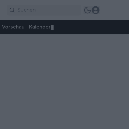
Vorschau
Kalender
▼