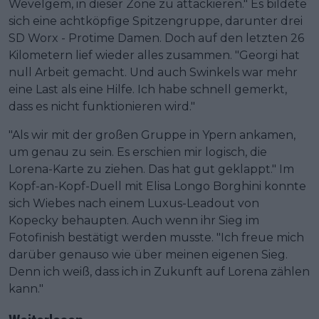
Wevelgem, in dieser Zone zu attackieren." Es bildete
sich eine achtköpfige Spitzengruppe, darunter drei
SD Worx - Protime Damen. Doch auf den letzten 26
Kilometern lief wieder alles zusammen. "Georgi hat
null Arbeit gemacht. Und auch Swinkels war mehr
eine Last als eine Hilfe. Ich habe schnell gemerkt,
dass es nicht funktionieren wird."
"Als wir mit der großen Gruppe in Ypern ankamen,
um genau zu sein. Es erschien mir logisch, die
Lorena-Karte zu ziehen. Das hat gut geklappt." Im
Kopf-an-Kopf-Duell mit Elisa Longo Borghini konnte
sich Wiebes nach einem Luxus-Leadout von
Kopecky behaupten. Auch wenn ihr Sieg im
Fotofinish bestätigt werden musste. "Ich freue mich
darüber genauso wie über meinen eigenen Sieg.
Denn ich weiß, dass ich in Zukunft auf Lorena zählen
kann."