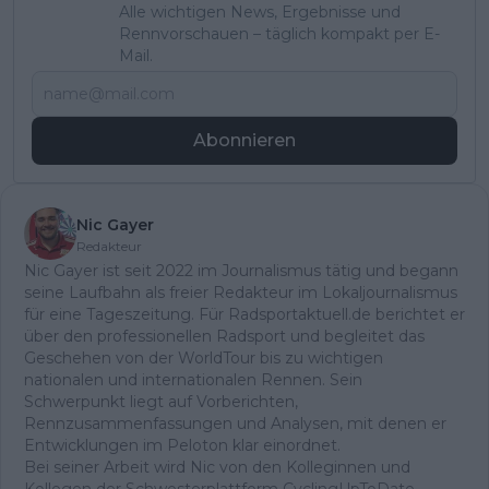
Alle wichtigen News, Ergebnisse und
Rennvorschauen – täglich kompakt per E-
Mail.
Abonnieren
Nic Gayer
Redakteur
Nic Gayer ist seit 2022 im Journalismus tätig und begann
seine Laufbahn als freier Redakteur im Lokaljournalismus
für eine Tageszeitung. Für Radsportaktuell.de berichtet er
über den professionellen Radsport und begleitet das
Geschehen von der WorldTour bis zu wichtigen
nationalen und internationalen Rennen. Sein
Schwerpunkt liegt auf Vorberichten,
Rennzusammenfassungen und Analysen, mit denen er
Entwicklungen im Peloton klar einordnet.
Bei seiner Arbeit wird Nic von den Kolleginnen und
Kollegen der Schwesterplattform CyclingUpToDate