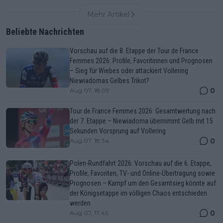
Mehr Artikel
Beliebte Nachrichten
Vorschau auf die 8. Etappe der Tour de France
Femmes 2026: Profile, Favoritinnen und Prognosen
– Sieg für Wiebes oder attackiert Vollering
Niewiadomas Gelbes Trikot?
0
Aug 07, 18:09
Tour de France Femmes 2026: Gesamtwertung nach
der 7. Etappe – Niewiadoma übernimmt Gelb mit 15
Sekunden Vorsprung auf Vollering
0
Aug 07, 18:34
Polen-Rundfahrt 2026: Vorschau auf die 6. Etappe,
Profile, Favoriten, TV- und Online-Übertragung sowie
Prognosen – Kampf um den Gesamtsieg könnte auf
der Königsetappe im völligen Chaos entschieden
werden
0
Aug 07, 17:45