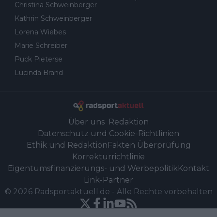
Christina Schweinberger
Kathrin Schweinberger
Lorena Wiebes
Marie Schreiber
Puck Pieterse
Lucinda Brand
Über uns
Redaktion
Datenschutz und Cookie-Richtlinien
Ethik und Redaktion
Fakten Überprüfung
Korrekturrichtlinie
Eigentumsfinanzierungs- und Werbepolitik
Kontakt
Link-Partner
©
2026
Radsportaktuell.de
-
Alle Rechte vorbehalten
Powered by Newsifier