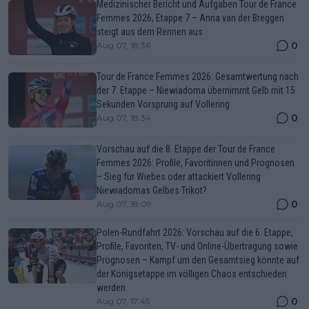
Medizinischer Bericht und Aufgaben Tour de France
Femmes 2026, Etappe 7 – Anna van der Breggen
steigt aus dem Rennen aus
0
Aug 07, 18:36
Tour de France Femmes 2026: Gesamtwertung nach
der 7. Etappe – Niewiadoma übernimmt Gelb mit 15
Sekunden Vorsprung auf Vollering
0
Aug 07, 18:34
Vorschau auf die 8. Etappe der Tour de France
Femmes 2026: Profile, Favoritinnen und Prognosen
– Sieg für Wiebes oder attackiert Vollering
Niewiadomas Gelbes Trikot?
0
Aug 07, 18:09
Polen-Rundfahrt 2026: Vorschau auf die 6. Etappe,
Profile, Favoriten, TV- und Online-Übertragung sowie
Prognosen – Kampf um den Gesamtsieg könnte auf
der Königsetappe im völligen Chaos entschieden
werden
0
Aug 07, 17:45