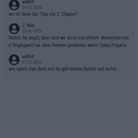
willi64
gibt. Diese Etappe wird sicher als der psychologische Wendep
04-07-2026
unkt dieser Tour in die Geschichte eingehen. Wenn man bei so
wo ist denn der Tipp zur 2. Etappe?
einem harten Aufstieg einmal den Moment verpasst und der K
onkurrentin die "zweite Luft" schenkt, ist der Schaden am Ber
Z-Man
23-05-2026
g kaum noch zu reparieren.Vor uns liegt nun das große Finale R
Nichts für ungut, aber sind wir doch mal ehrlich: Momentan kan
ichtung Nizza. Niewiadoma hat psychologisch Oberwasser, ab
n Vingegaard nur dann Rennen gewinnen, wenn Tadej Pogacar
er SD Worx und Vollering müssen jetzt All-In gehen. (gregman
nicht mitfährt!!!
n)
willi64
07-05-2026
wie spielt man denn mit da gbit keinen Button und nichts