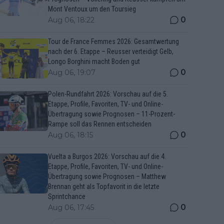
Mont Ventoux um den Toursieg
0
Aug 06, 18:22
Tour de France Femmes 2026: Gesamtwertung
nach der 6. Etappe – Reusser verteidigt Gelb,
Longo Borghini macht Boden gut
0
Aug 06, 19:07
Polen-Rundfahrt 2026: Vorschau auf die 5.
Etappe, Profile, Favoriten, TV- und Online-
Übertragung sowie Prognosen – 11-Prozent-
Rampe soll das Rennen entscheiden
0
Aug 06, 18:15
Vuelta a Burgos 2026: Vorschau auf die 4.
Etappe, Profile, Favoriten, TV- und Online-
Übertragung sowie Prognosen – Matthew
Brennan geht als Topfavorit in die letzte
Sprintchance
0
Aug 06, 17:45