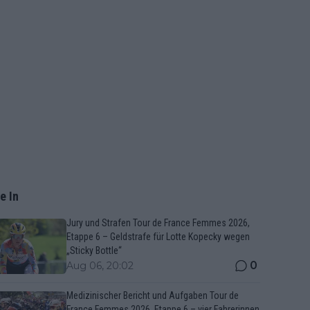
e In
Jury und Strafen Tour de France Femmes 2026,
Etappe 6 – Geldstrafe für Lotte Kopecky wegen
„Sticky Bottle“
0
Aug 06, 20:02
Medizinischer Bericht und Aufgaben Tour de
France Femmes 2026, Etappe 6 – vier Fahrerinnen