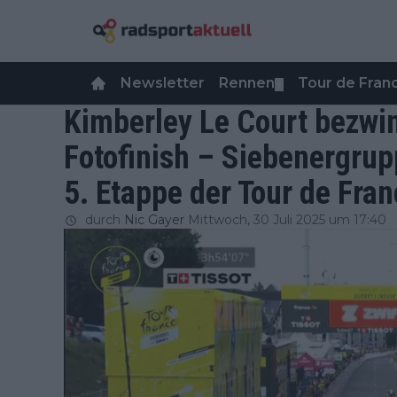
Newsletter
Rennen
Tour de Fra
▼
Kimberley Le Court bezwin
Fotofinish – Siebenergru
5. Etappe der Tour de Fr
durch
Nic Gayer
Mittwoch, 30 Juli 2025 um 17:40