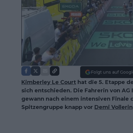
Folgt uns auf Googl
Kimberley Le Court
hat die 5. Etappe d
sich entschieden. Die Fahrerin von AG 
gewann nach einem intensiven Finale d
Spitzengruppe knapp vor
Demi Volleri