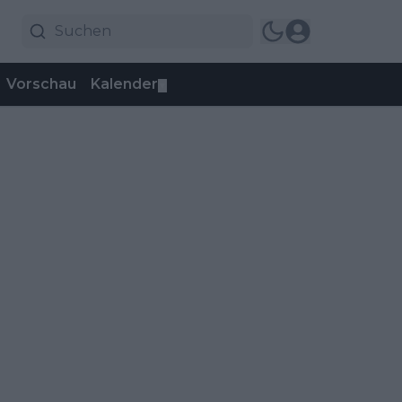
Vorschau
Kalender
▼