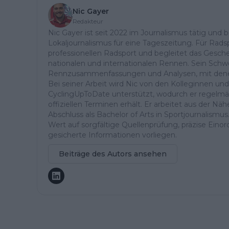
Nic Gayer
Redakteur
Nic Gayer ist seit 2022 im Journalismus tätig und 
Lokaljournalismus für eine Tageszeitung. Für Radsp
professionellen Radsport und begleitet das Gesch
nationalen und internationalen Rennen. Sein Schwe
Rennzusammenfassungen und Analysen, mit denen 
Bei seiner Arbeit wird Nic von den Kolleginnen un
CyclingUpToDate unterstützt, wodurch er regelmä
offiziellen Terminen erhält. Er arbeitet aus der 
Abschluss als Bachelor of Arts in Sportjournalismus
Wert auf sorgfältige Quellenprüfung, präzise Einor
gesicherte Informationen vorliegen.
Beiträge des Autors ansehen