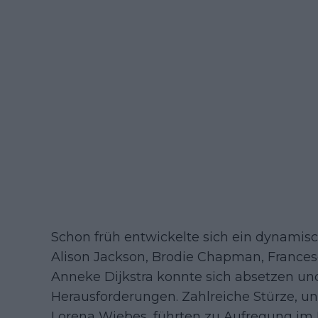
Schon früh entwickelte sich ein dynamis
Alison Jackson, Brodie Chapman, Francesc
Anneke Dijkstra konnte sich absetzen und 
Herausforderungen. Zahlreiche Stürze, u
Lorena Wiebes, führten zu Aufregung im H