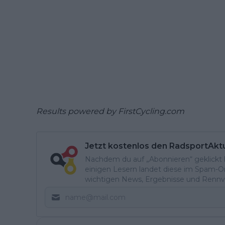
Results powered by
FirstCycling.com
Jetzt kostenlos den RadsportAkt
Nachdem du auf „Abonnieren“ geklickt ha
einigen Lesern landet diese im Spam-Ord
wichtigen News, Ergebnisse und Rennvo