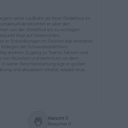
begann seine Laufbahn als freier Redakteur im
ortaktuell.de berichtet er über den
ehen von der WorldTour bis zu wichtigen
rpunkt liegt auf Vorberichten,
er Entwicklungen im Peloton klar einordnet.
d Kollegen der Schwesterplattform
ßig direkten Zugang zu Teams, Fahrern und
Nähe von München und steht kurz vor dem
. In seiner Berichterstattung legt er großen
dnung und aktualisiert Inhalte, sobald neue,
Klatscht
0
Besucher
0