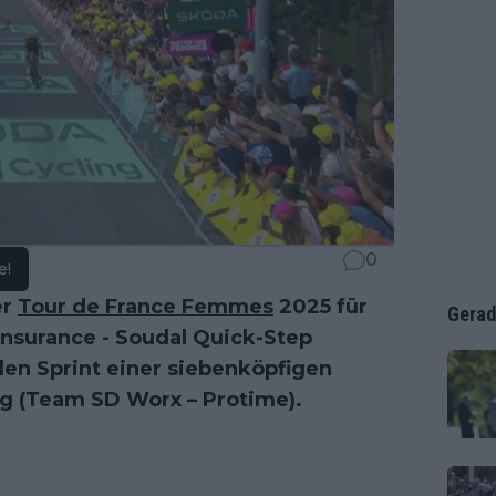
0
e!
er
Tour de France Femmes
2025 für
Gerad
Insurance - Soudal Quick-Step
en Sprint einer siebenköpfigen
ng
(Team SD Worx – Protime).