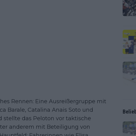
ches Rennen: Eine Ausreißergruppe mit
a Barale, Catalina Anais Soto und
Belie
stellte das Peloton vor taktische
nter anderem mit Beteiligung von
auptfeld; Fahrerinnen wie Elisa