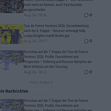
nicht mehr im Rennen, auch Yara Kastelijn
ausgeschieden
0
Aug 06, 19:26
Tour de France Femmes 2026: Gesamtwertung
nach der 6. Etappe – Reusser verteidigt Gelb,
Longo Borghini macht Boden gut
0
Aug 06, 19:07
Vorschau auf die 7. Etappe der Tour de France
Femmes 2026: Profile, Favoritinnen und
Prognosen – Vollering und Reusser kämpfen am
Mont Ventoux um den Toursieg
0
Aug 06, 18:22
Mehr Artikel
bte Nachrichten
Vorschau auf die 7. Etappe der Tour de France
Femmes 2026: Profile, Favoritinnen und
Prognosen – Vollering und Reusser kämpfen am