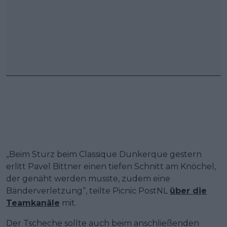
„Beim Sturz beim Classique Dunkerque gestern
erlitt Pavel Bittner einen tiefen Schnitt am Knöchel,
der genäht werden musste, zudem eine
Bänderverletzung“, teilte Picnic PostNL
über die
Teamkanäle
mit.
Der Tscheche sollte auch beim anschließenden