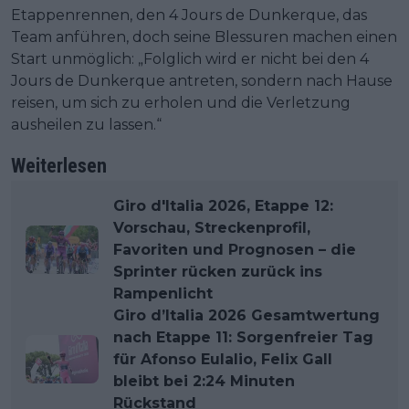
Etappenrennen, den 4 Jours de Dunkerque, das
Team anführen, doch seine Blessuren machen einen
Start unmöglich: „Folglich wird er nicht bei den 4
Jours de Dunkerque antreten, sondern nach Hause
reisen, um sich zu erholen und die Verletzung
ausheilen zu lassen.“
Weiterlesen
Giro d'Italia 2026, Etappe 12:
Vorschau, Streckenprofil,
Favoriten und Prognosen – die
Sprinter rücken zurück ins
Rampenlicht
Giro d’Italia 2026 Gesamtwertung
nach Etappe 11: Sorgenfreier Tag
für Afonso Eulalio, Felix Gall
bleibt bei 2:24 Minuten
Rückstand