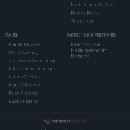
Mathieu van der Poel
Primoz Roglic
Thibau Nys
FRAUEN
PARTNER & KOOPERATIONEN
Marlen Reusser
Internationaler
Medienpartner im
Demi Vollering
Radsport
Christina Schweinberger
Kathrin Schweinberger
Lorena Wiebes
Marie Schreiber
Puck Pieterse
Lucinda Brand