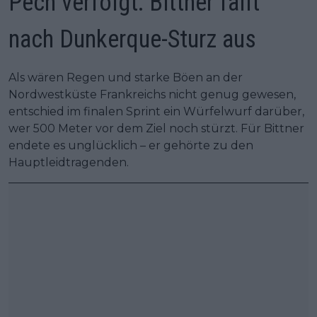
Pech verfolgt: Bittner fällt
nach Dunkerque-Sturz aus
Als wären Regen und starke Böen an der
Nordwestküste Frankreichs nicht genug gewesen,
entschied im finalen Sprint ein Würfelwurf darüber,
wer 500 Meter vor dem Ziel noch stürzt. Für Bittner
endete es unglücklich – er gehörte zu den
Hauptleidtragenden.