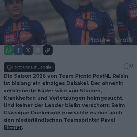
0
Folgt uns auf Google!
Die Saison 2026 von
Team Picnic PostNL
Raisin
ist bislang ein einziges Debakel. Der ohnehin
verkleinerte Kader wird von Stürzen,
Krankheiten und Verletzungen heimgesucht.
Und keiner der Leader bleibt verschont: Beim
Classique Dunkerque erwischte es nun auch
den niederländischen Teamsprinter
Pavel
Bittner
.