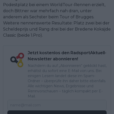
Podestplatz bei einem WorldTour-Rennen erzielt,
doch Bittner war mehrfach nah dran, unter
anderem als Sechster beim Tour of Brugges.
Weitere nennenswerte Resultate: Platz zwei bei der
Scheldeprijs und Rang drei bei der Bredene Koksijde
Classic (beide 1.Pro).
Jetzt kostenlos den RadsportAktuell-
Newsletter abonnieren!
Nachdem du auf „Abonnieren“ geklickt hast,
erhältst du sofort eine E-Mail von uns. Bei
einigen Lesern landet diese im Spam-
Ordner – überprüfe ihn daher bitte ebenfalls.
Alle wichtigen News, Ergebnisse und
Rennvorschauen – täglich kompakt per E-
Mail.