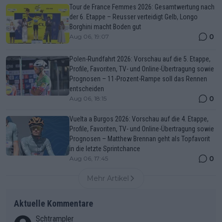
Tour de France Femmes 2026: Gesamtwertung nach
der 6. Etappe – Reusser verteidigt Gelb, Longo
Borghini macht Boden gut
0
Aug 06, 19:07
Polen-Rundfahrt 2026: Vorschau auf die 5. Etappe,
Profile, Favoriten, TV- und Online-Übertragung sowie
Prognosen – 11-Prozent-Rampe soll das Rennen
entscheiden
0
Aug 06, 18:15
Vuelta a Burgos 2026: Vorschau auf die 4. Etappe,
Profile, Favoriten, TV- und Online-Übertragung sowie
Prognosen – Matthew Brennan geht als Topfavorit
in die letzte Sprintchance
0
Aug 06, 17:45
Mehr Artikel
Aktuelle Kommentare
Schtrampler