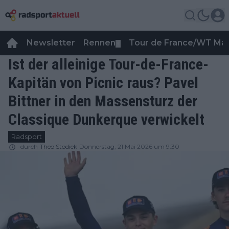
Newsletter
Rennen
Tour de France/WT Ma
▼
Ist der alleinige Tour-de-France-
Kapitän von Picnic raus? Pavel
Bittner in den Massensturz der
Classique Dunkerque verwickelt
Radsport
durch
Theo Stodiek
Donnerstag, 21 Mai 2026 um 9:30