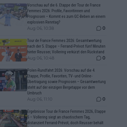
Vorschau auf die 6. Etappe der Tour de France
Femmes 2026: Profile, Favoritinnen und
Prognosen – Kommt es zum GC-Beben an einem
explosiven Renntag?
0
Aug 06, 10:38
Tour de France Femmes 2026: Gesamtwertung
nach der 5. Etappe – Ferrand-Prévot fünf Minuten
hinter Reusser, Vollering verkürzt den Rückstand
0
Aug 06, 10:48
Polen-Rundfahrt 2026: Vorschau auf die 4.
Etappe, Profile, Favoriten, TV- und Online-
Übertragung sowie Prognosen – Gesamtwertung
steht auf der einzigen Bergetappe vor dem
Umbruch
0
Aug 06, 11:10
Ergebnisse Tour de France Femmes 2026, Etappe
5 – Vollering siegt an chaotischem Tag,
distanziert Ferrand-Prévot, doch Reusser behält