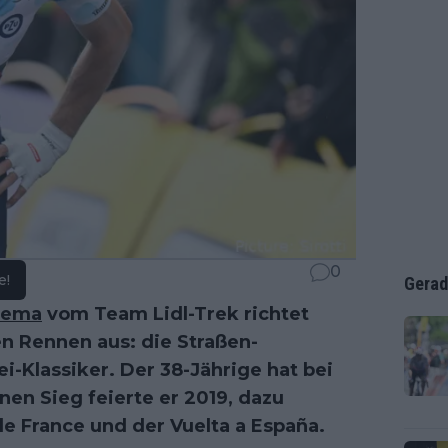
0
e!
Gerad
lema
vom Team Lidl-Trek richtet
en Rennen aus: die Straßen-
-Klassiker. Der 38-Jährige hat bei
en Sieg feierte er 2019, dazu
 France und der Vuelta a España.