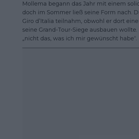
Mollema begann das Jahr mit einem solide
doch im Sommer ließ seine Form nach. Di
Giro d’Italia teilnahm, obwohl er dort ei
seine Grand-Tour-Siege ausbauen wollte. D
„nicht das, was ich mir gewünscht habe“.