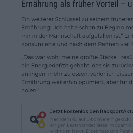
Ernährung als früher Vorteil – 
Ein weiterer Schlüssel zu seinem frühere
Ernährung: „Ich habe schon zu Beginn mei
mir in der Mannschaft aufgefallen ist.“ Er
konsumierte und nach dem Rennen viel P
„Das war wohl meine größte Stärke“, resü
ein Energiedefizit gehabt, das sie zurück
anfingen, mehr zu essen, verlor ich diesen
Ernährung weiterhin optimiert, aber für 
holen.“
Jetzt kostenlos den RadsportAkt
Nachdem du auf „Abonnieren“ geklickt ha
einigen Lesern landet diese im Spam-Ord
wichtigen News, Ergebnisse und Rennvo