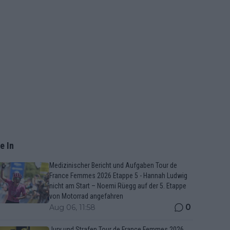
e In
Medizinischer Bericht und Aufgaben Tour de
France Femmes 2026 Etappe 5 - Hannah Ludwig
nicht am Start – Noemi Rüegg auf der 5. Etappe
von Motorrad angefahren
0
Aug 06, 11:58
Jury und Strafen Tour de France Femmes 2026