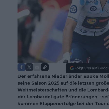
Folgt uns auf Googl
Der erfahrene Niederländer
Bauke Mol
seine Saison 2025 auf die letzten groß
Weltmeisterschaften und die Lombardei
der Lombardei gute Erinnerungen – sein
kommen Etappenerfolge bei der Tour de