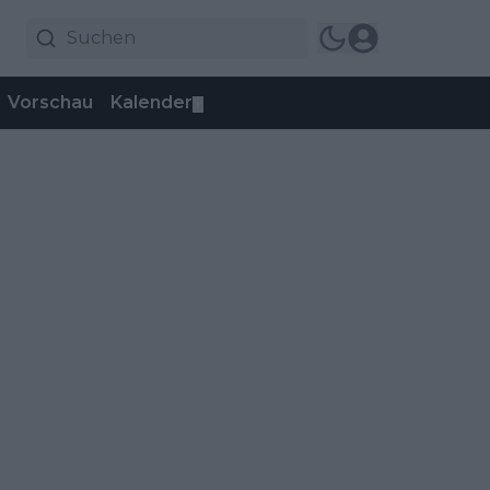
Vorschau
Kalender
▼