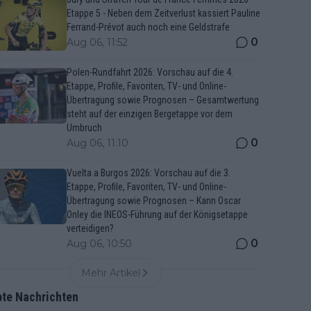
Etappe 5 - Neben dem Zeitverlust kassiert Pauline
Ferrand-Prévot auch noch eine Geldstrafe
0
Aug 06, 11:52
Polen-Rundfahrt 2026: Vorschau auf die 4.
Etappe, Profile, Favoriten, TV- und Online-
Übertragung sowie Prognosen – Gesamtwertung
steht auf der einzigen Bergetappe vor dem
Umbruch
0
Aug 06, 11:10
Vuelta a Burgos 2026: Vorschau auf die 3.
Etappe, Profile, Favoriten, TV- und Online-
Übertragung sowie Prognosen – Kann Oscar
Onley die INEOS-Führung auf der Königsetappe
verteidigen?
0
Aug 06, 10:50
Mehr Artikel
bte Nachrichten