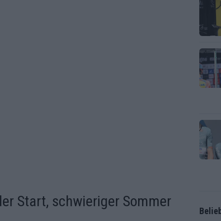
der Start, schwieriger Sommer
Belie