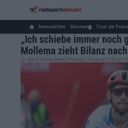
Newsletter
Rennen
Tour de Fra
▼
„Ich schiebe immer noch 
Mollema zieht Bilanz nac
durch
Franco Perez
Montag, 11 August 2025 um 1