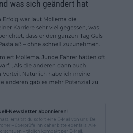
und was sich geändert hat
n Erfolg war laut Mollema die
ner Karriere sehr viel gegessen, was
 berichtet, dass er den ganzen Tag Gels
asta aß – ohne schnell zuzunehmen.
miert Mollema. Junge Fahrer hätten oft
warf. „Als die anderen dann auch
 Vorteil. Natürlich habe ich meine
die anderen gab es mehr Potenzial zu
uell-Newsletter abonnieren!
st, erhältst du sofort eine E-Mail von uns. Bei
ner – überprüfe ihn daher bitte ebenfalls. Alle
rschauen – täglich kompakt per E-Mail.