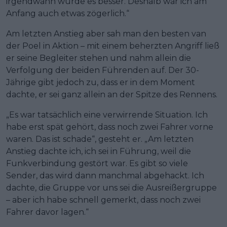
irgendwann wurde es besser. Deshalb war ich am
Anfang auch etwas zögerlich.“
Am letzten Anstieg aber sah man den besten van
der Poel in Aktion – mit einem beherzten Angriff ließ
er seine Begleiter stehen und nahm allein die
Verfolgung der beiden Führenden auf. Der 30-
Jährige gibt jedoch zu, dass er in dem Moment
dachte, er sei ganz allein an der Spitze des Rennens.
„Es war tatsächlich eine verwirrende Situation. Ich
habe erst spät gehört, dass noch zwei Fahrer vorne
waren. Das ist schade“, gesteht er. „Am letzten
Anstieg dachte ich, ich sei in Führung, weil die
Funkverbindung gestört war. Es gibt so viele
Sender, das wird dann manchmal abgehackt. Ich
dachte, die Gruppe vor uns sei die Ausreißergruppe
– aber ich habe schnell gemerkt, dass noch zwei
Fahrer davor lagen.“