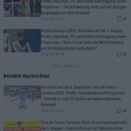
Profile, Favoriten, TV- und Online-Übertragung sowie
Prognosen – Gesamtwertung steht auf der einzigen
Bergetappe vor dem Umbruch
0
Aug 05, 18:53
Vuelta a Burgos 2026: Vorschau auf die 3. Etappe,
Profile, Favoriten, TV- und Online-Übertragung sowie
Prognosen – Kann Oscar Onley die INEOS-Führung
auf der Königsetappe verteidigen?
0
Aug 05, 18:46
Mehr Artikel
Beliebte Nachrichten
Vorschau auf die 6. Etappe der Tour de France
Femmes 2026: Profile, Favoritinnen und Prognosen
– Kommt es zum GC-Beben an einem explosiven
Renntag?
0
Aug 05, 22:57
Tour de France Femmes 2026: Gesamtwertung nach
der 5. Etappe – Ferrand-Prévot fünf Minuten hinter