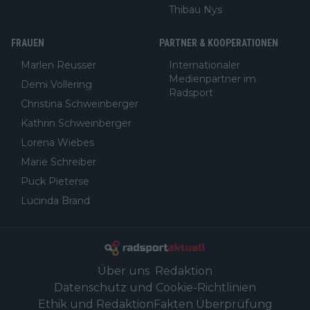
Thibau Nys
FRAUEN
PARTNER & KOOPERATIONEN
Marlen Reusser
Internationaler
Medienpartner im
Demi Vollering
Radsport
Christina Schweinberger
Kathrin Schweinberger
Lorena Wiebes
Marie Schreiber
Puck Pieterse
Lucinda Brand
Über uns
Redaktion
Datenschutz und Cookie-Richtlinien
Ethik und Redaktion
Fakten Überprüfung