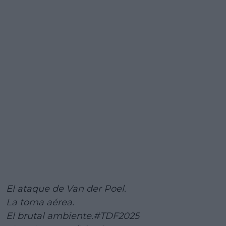
El ataque de Van der Poel.
La toma aérea.
El brutal ambiente.
#TDF2025