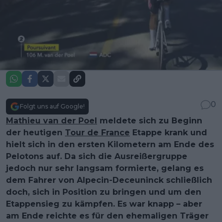
0
Folgt uns auf Google!
Mathieu van der Poel
meldete sich zu Beginn
der heutigen
Tour de France
Etappe krank und
hielt sich in den ersten Kilometern am Ende des
Pelotons auf. Da sich die Ausreißergruppe
jedoch nur sehr langsam formierte, gelang es
dem Fahrer von Alpecin-Deceuninck schließlich
doch, sich in Position zu bringen und um den
Etappensieg zu kämpfen. Es war knapp – aber
am Ende reichte es für den ehemaligen Träger