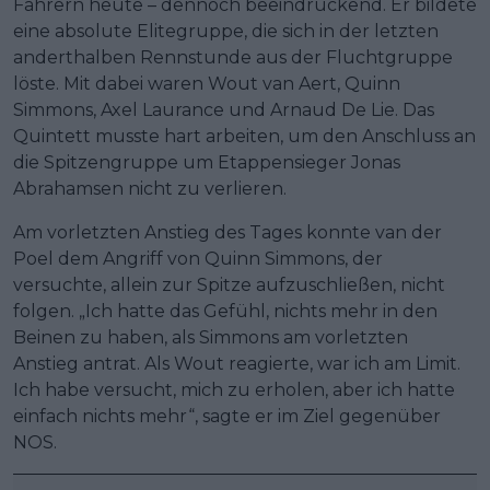
Fahrern heute – dennoch beeindruckend. Er bildete
eine absolute Elitegruppe, die sich in der letzten
anderthalben Rennstunde aus der Fluchtgruppe
löste. Mit dabei waren Wout van Aert, Quinn
Simmons, Axel Laurance und Arnaud De Lie. Das
Quintett musste hart arbeiten, um den Anschluss an
die Spitzengruppe um Etappensieger Jonas
Abrahamsen nicht zu verlieren.
Am vorletzten Anstieg des Tages konnte van der
Poel dem Angriff von Quinn Simmons, der
versuchte, allein zur Spitze aufzuschließen, nicht
folgen. „Ich hatte das Gefühl, nichts mehr in den
Beinen zu haben, als Simmons am vorletzten
Anstieg antrat. Als Wout reagierte, war ich am Limit.
Ich habe versucht, mich zu erholen, aber ich hatte
einfach nichts mehr“, sagte er im Ziel gegenüber
NOS.