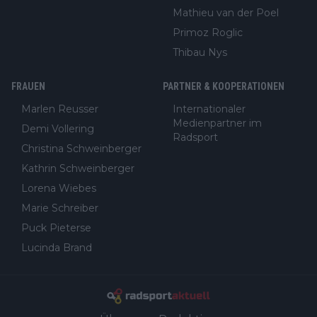
Mathieu van der Poel
Primoz Roglic
Thibau Nys
FRAUEN
PARTNER & KOOPERATIONEN
Marlen Reusser
Internationaler
Medienpartner im
Demi Vollering
Radsport
Christina Schweinberger
Kathrin Schweinberger
Lorena Wiebes
Marie Schreiber
Puck Pieterse
Lucinda Brand