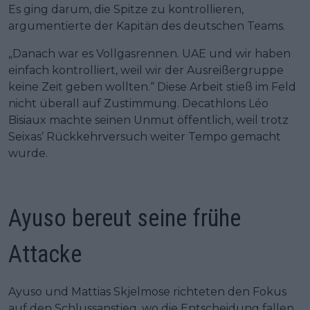
Es ging darum, die Spitze zu kontrollieren,
argumentierte der Kapitän des deutschen Teams.
„Danach war es Vollgasrennen. UAE und wir haben
einfach kontrolliert, weil wir der Ausreißergruppe
keine Zeit geben wollten.“ Diese Arbeit stieß im Feld
nicht überall auf Zustimmung. Decathlons Léo
Bisiaux machte seinen Unmut öffentlich, weil trotz
Seixas’ Rückkehrversuch weiter Tempo gemacht
wurde.
Ayuso bereut seine frühe
Attacke
Ayuso und Mattias Skjelmose richteten den Fokus
auf den Schlussanstieg, wo die Entscheidung fallen