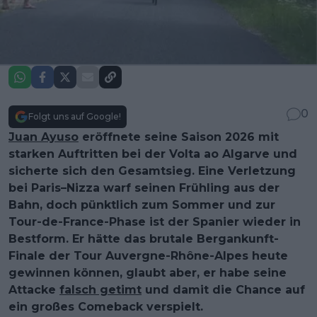
0
Folgt uns auf Google!
Juan Ayuso
eröffnete seine Saison 2026 mit
starken Auftritten bei der Volta ao Algarve und
sicherte sich den Gesamtsieg. Eine Verletzung
bei Paris–Nizza warf seinen Frühling aus der
Bahn, doch pünktlich zum Sommer und zur
Tour-de-France-Phase ist der Spanier wieder in
Bestform. Er hätte das brutale Bergankunft-
Finale der Tour Auvergne-Rhône-Alpes heute
gewinnen können, glaubt aber, er habe seine
Attacke
falsch getimt
und damit die Chance auf
ein großes Comeback verspielt.