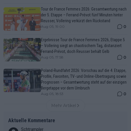
Tour de France Femmes 2026: Gesamtwertung nach
der 5. Etappe – Ferrand-Prévot fünf Minuten hinter
Reusser, Vollering verkürzt den Rückstand
0
Aug 05, 19:00
Ergebnisse Tour de France Femmes 2026, Etappe 5
– Vollering siegt an chaotischem Tag, distanziert
Ferrand-Prévot, doch Reusser behält Gelb
0
Aug 05, 17:58
Poland-Rundfahrt 2026: Vorschau auf die 4. Etappe,
Profile, Favoriten, TV- und Online-Übertragung sowie
Prognosen – Gesamtwertung steht auf der einzigen
Bergetappe vor dem Umbruch
0
Aug 05, 18:53
Mehr Artikel
Aktuelle Kommentare
Schtrampler