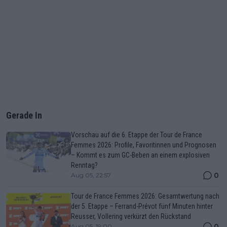
Gerade In
Vorschau auf die 6. Etappe der Tour de France
Femmes 2026: Profile, Favoritinnen und Prognosen
– Kommt es zum GC-Beben an einem explosiven
Renntag?
0
Aug 05, 22:57
Tour de France Femmes 2026: Gesamtwertung nach
der 5. Etappe – Ferrand-Prévot fünf Minuten hinter
Reusser, Vollering verkürzt den Rückstand
0
Aug 05, 19:00