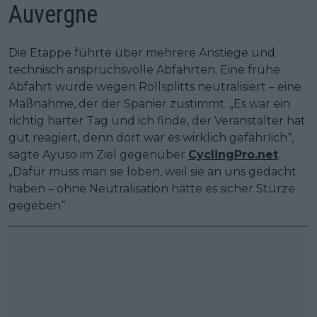
Auvergne
Die Etappe führte über mehrere Anstiege und
technisch anspruchsvolle Abfahrten. Eine frühe
Abfahrt wurde wegen Rollsplitts neutralisiert – eine
Maßnahme, der der Spanier zustimmt. „Es war ein
richtig harter Tag und ich finde, der Veranstalter hat
gut reagiert, denn dort war es wirklich gefährlich“,
sagte Ayuso im Ziel gegenüber
CyclingPro.net
.
„Dafür muss man sie loben, weil sie an uns gedacht
haben – ohne Neutralisation hätte es sicher Stürze
gegeben“.