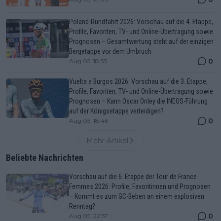
Poland-Rundfahrt 2026: Vorschau auf die 4. Etappe,
Profile, Favoriten, TV- und Online-Übertragung sowie
Prognosen – Gesamtwertung steht auf der einzigen
Bergetappe vor dem Umbruch
0
Aug 05, 18:53
Vuelta a Burgos 2026: Vorschau auf die 3. Etappe,
Profile, Favoriten, TV- und Online-Übertragung sowie
Prognosen – Kann Oscar Onley die INEOS-Führung
auf der Königsetappe verteidigen?
0
Aug 05, 18:46
Mehr Artikel
Beliebte Nachrichten
Vorschau auf die 6. Etappe der Tour de France
Femmes 2026: Profile, Favoritinnen und Prognosen
– Kommt es zum GC-Beben an einem explosiven
Renntag?
0
Aug 05, 22:57