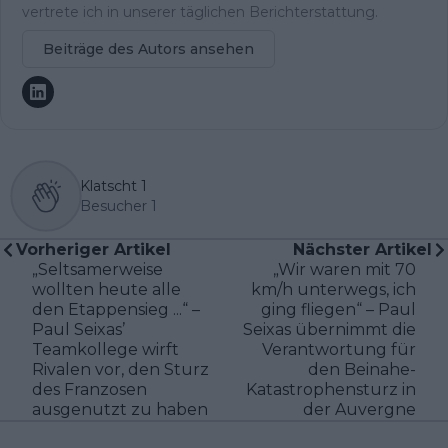
vertrete ich in unserer täglichen Berichterstattung.
Beiträge des Autors ansehen
Klatscht
1
Besucher
1
Vorheriger Artikel
Nächster Artikel
„Seltsamerweise
„Wir waren mit 70
wollten heute alle
km/h unterwegs, ich
den Etappensieg ...“ –
ging fliegen“ – Paul
Paul Seixas’
Seixas übernimmt die
Teamkollege wirft
Verantwortung für
Rivalen vor, den Sturz
den Beinahe-
des Franzosen
Katastrophensturz in
ausgenutzt zu haben
der Auvergne