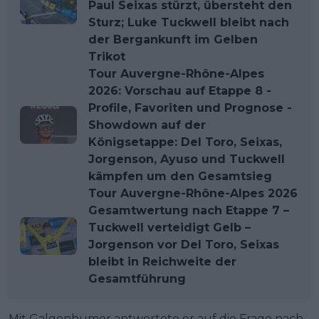
Paul Seixas stürzt, übersteht den
Sturz; Luke Tuckwell bleibt nach
der Bergankunft im Gelben
Trikot
Tour Auvergne-Rhône-Alpes
2026: Vorschau auf Etappe 8 -
Profile, Favoriten und Prognose -
Showdown auf der
Königsetappe: Del Toro, Seixas,
Jorgenson, Ayuso und Tuckwell
kämpfen um den Gesamtsieg
Tour Auvergne-Rhône-Alpes 2026
Gesamtwertung nach Etappe 7 –
Tuckwell verteidigt Gelb –
Jorgenson vor Del Toro, Seixas
bleibt in Reichweite der
Gesamtführung
Mit Galgenhumor antwortete er auf die Frage nach