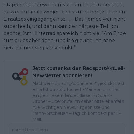
Etappe hätte gewinnen können. Er argumentiert,
dass er im Finale wegen eines zu frühen, zu hohen
Einsatzes eingegangen sei. „… Das Tempo war nicht
superhoch, und dann kam der härteste Teil. Ich
dachte: ‘Am Hinterrad spare ich nicht viel.’ Am Ende
tust du es aber doch, und ich glaube, ich habe
heute einen Sieg verschenkt.“
Jetzt kostenlos den RadsportAktuell-
Newsletter abonnieren!
Nachdem du auf „Abonnieren“ geklickt hast,
erhältst du sofort eine E-Mail von uns. Bei
einigen Lesern landet diese im Spam-
Ordner – überprüfe ihn daher bitte ebenfalls.
Alle wichtigen News, Ergebnisse und
Rennvorschauen – täglich kompakt per E-
Mail.