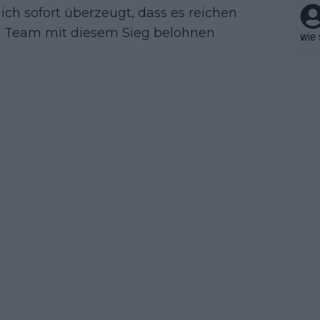
hen.
ich sofort überzeugt, dass es reichen
das Team mit diesem Sieg belohnen
wie 