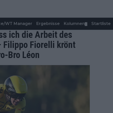
nce/WT Manager
Ergebnisse
Kolumnen
Startliste
▼
ss ich die Arbeit des
ilippo Fiorelli krönt
ro-Bro Léon