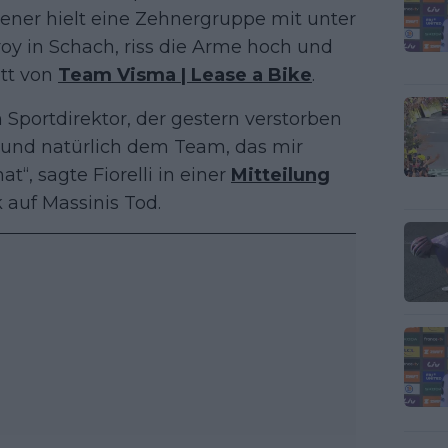
iener hielt eine Zehnergruppe mit unter
y in Schach, riss die Arme hoch und
itt von
Team Visma | Lease a Bike
.
Sportdirektor, der gestern verstorben
n, und natürlich dem Team, das mir
“, sagte Fiorelli in einer
Mitteilung
 auf Massinis Tod.