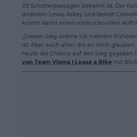
29 Schotterpassagen bekannt ist. Der Ital
anderem Lewis Askey und Benoît Cosnefro
krönte damit einen eindrucksvollen Auftr
„Diesen Sieg widme ich meinem früheren 
ist. Aber auch allen, die an mich glaube
heute die Chance auf den Sieg gegeben hat
von Team Visma | Lease a Bike
mit Blick