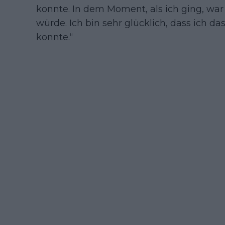
konnte. In dem Moment, als ich ging, war 
würde. Ich bin sehr glücklich, dass ich 
konnte.“