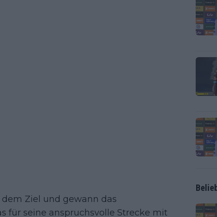
Belie
or dem Ziel und gewann das
s für seine anspruchsvolle Strecke mit