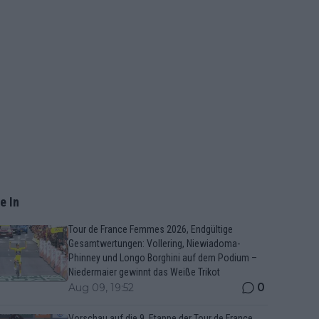
e In
Tour de France Femmes 2026, Endgültige
Gesamtwertungen: Vollering, Niewiadoma-
Phinney und Longo Borghini auf dem Podium –
Niedermaier gewinnt das Weiße Trikot
0
Aug 09, 19:52
Vorschau auf die 9. Etappe der Tour de France