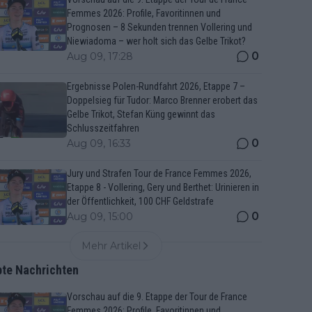
Femmes 2026: Profile, Favoritinnen und
Prognosen – 8 Sekunden trennen Vollering und
Niewiadoma – wer holt sich das Gelbe Trikot?
0
Aug 09, 17:28
Ergebnisse Polen-Rundfahrt 2026, Etappe 7 –
Doppelsieg für Tudor: Marco Brenner erobert das
Gelbe Trikot, Stefan Küng gewinnt das
Schlusszeitfahren
0
Aug 09, 16:33
Jury und Strafen Tour de France Femmes 2026,
Etappe 8 - Vollering, Gery und Berthet: Urinieren in
der Öffentlichkeit, 100 CHF Geldstrafe
0
Aug 09, 15:00
Mehr Artikel
bte Nachrichten
Vorschau auf die 9. Etappe der Tour de France
Femmes 2026: Profile, Favoritinnen und