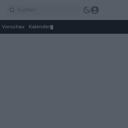
Vorschau
Kalender
▼