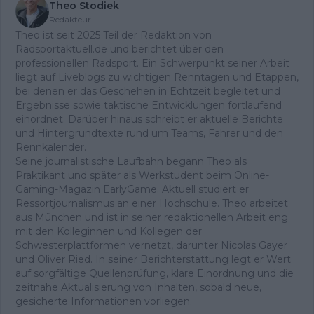
Theo Stodiek
Redakteur
Theo ist seit 2025 Teil der Redaktion von
Radsportaktuell.de und berichtet über den
professionellen Radsport. Ein Schwerpunkt seiner Arbeit
liegt auf Liveblogs zu wichtigen Renntagen und Etappen,
bei denen er das Geschehen in Echtzeit begleitet und
Ergebnisse sowie taktische Entwicklungen fortlaufend
einordnet. Darüber hinaus schreibt er aktuelle Berichte
und Hintergrundtexte rund um Teams, Fahrer und den
Rennkalender.
Seine journalistische Laufbahn begann Theo als
Praktikant und später als Werkstudent beim Online-
Gaming-Magazin EarlyGame. Aktuell studiert er
Ressortjournalismus an einer Hochschule. Theo arbeitet
aus München und ist in seiner redaktionellen Arbeit eng
mit den Kolleginnen und Kollegen der
Schwesterplattformen vernetzt, darunter Nicolas Gayer
und Oliver Ried. In seiner Berichterstattung legt er Wert
auf sorgfältige Quellenprüfung, klare Einordnung und die
zeitnahe Aktualisierung von Inhalten, sobald neue,
gesicherte Informationen vorliegen.