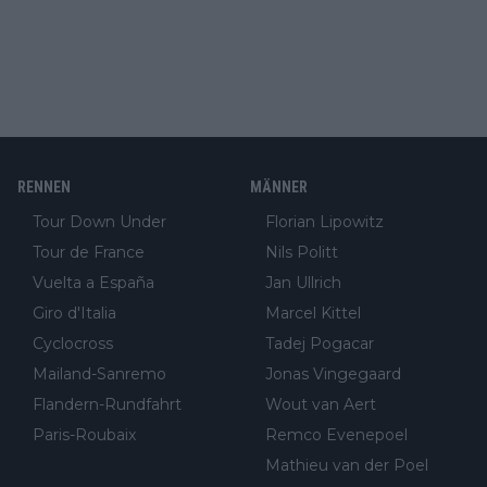
RENNEN
MÄNNER
Tour Down Under
Florian Lipowitz
Tour de France
Nils Politt
Vuelta a España
Jan Ullrich
Giro d'Italia
Marcel Kittel
Cyclocross
Tadej Pogacar
Mailand-Sanremo
Jonas Vingegaard
Flandern-Rundfahrt
Wout van Aert
Paris-Roubaix
Remco Evenepoel
Mathieu van der Poel