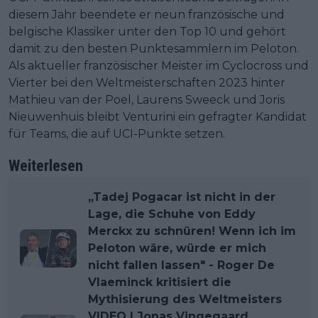
diesem Jahr beendete er neun französische und
belgische Klassiker unter den Top 10 und gehört
damit zu den besten Punktesammlern im Peloton.
Als aktueller französischer Meister im Cyclocross und
Vierter bei den Weltmeisterschaften 2023 hinter
Mathieu van der Poel, Laurens Sweeck und Joris
Nieuwenhuis bleibt Venturini ein gefragter Kandidat
für Teams, die auf UCI-Punkte setzen.
Weiterlesen
„Tadej Pogacar ist nicht in der
Lage, die Schuhe von Eddy
Merckx zu schnüren! Wenn ich im
Peloton wäre, würde er mich
nicht fallen lassen" - Roger De
Vlaeminck kritisiert die
Mythisierung des Weltmeisters
VIDEO | Jonas Vingegaard