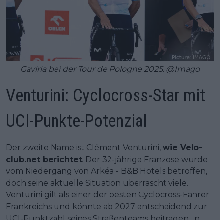
Gaviria bei der Tour de Pologne 2025. @Imago
Venturini: Cyclocross-Star mit
UCI-Punkte-Potenzial
Der zweite Name ist Clément Venturini,
wie Velo-
club.net berichtet
. Der 32-jährige Franzose wurde
vom Niedergang von Arkéa - B&B Hotels betroffen,
doch seine aktuelle Situation überrascht viele.
Venturini gilt als einer der besten Cyclocross-Fahrer
Frankreichs und könnte ab 2027 entscheidend zur
UCI-Punktzahl seines Straßenteams beitragen. In