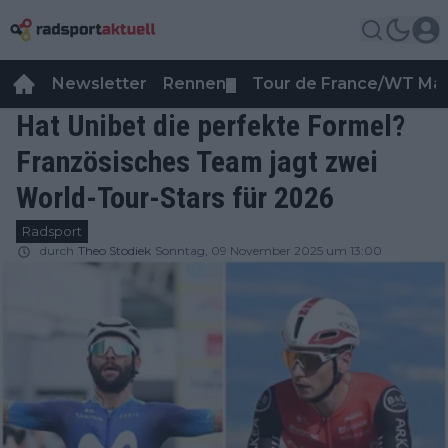
Newsletter
Rennen
Tour de France/WT Ma
▼
Hat Unibet die perfekte Formel?
Französisches Team jagt zwei
World-Tour-Stars für 2026
Radsport
durch
Theo Stodiek
Sonntag, 09 November 2025 um 13:00