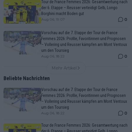
Tour de France Femmes 2026: Gesamtwertung nach
der 6. Etappe – Reusser verteidigt Gelb, Longo
Borghini macht Boden gut
0
Aug 06, 19:07
Vorschau auf die 7. Etappe der Tour de France
Femmes 2026: Profile, Favoritinnen und Prognosen
– Vollering und Reusser kämpfen am Mont Ventoux
um den Toursieg
0
Aug 06, 18:22
Mehr Artikel
Beliebte Nachrichten
Vorschau auf die 7. Etappe der Tour de France
Femmes 2026: Profile, Favoritinnen und Prognosen
– Vollering und Reusser kämpfen am Mont Ventoux
um den Toursieg
0
Aug 06, 18:22
Tour de France Femmes 2026: Gesamtwertung nach
der 6. Etappe – Reusser verteidigt Gelb, Longo