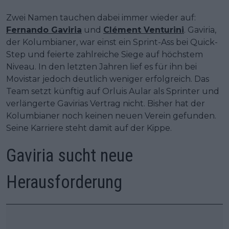
Zwei Namen tauchen dabei immer wieder auf:
Fernando Gaviria
und
Clément Venturini
. Gaviria,
der Kolumbianer, war einst ein Sprint-Ass bei Quick-
Step und feierte zahlreiche Siege auf höchstem
Niveau. In den letzten Jahren lief es für ihn bei
Movistar jedoch deutlich weniger erfolgreich. Das
Team setzt künftig auf Orluis Aular als Sprinter und
verlängerte Gavirias Vertrag nicht. Bisher hat der
Kolumbianer noch keinen neuen Verein gefunden.
Seine Karriere steht damit auf der Kippe.
Gaviria sucht neue
Herausforderung