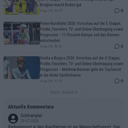
Borghini macht Boden gut
0
Aug 06, 19:07
Polen-Rundfahrt 2026: Vorschau auf die 5. Etappe,
Profile, Favoriten, TV- und Online-Übertragung sowie
Prognosen – 11-Prozent-Rampe soll das Rennen
entscheiden
0
Aug 06, 18:15
Vuelta a Burgos 2026: Vorschau auf die 4. Etappe,
Profile, Favoriten, TV- und Online-Übertragung sowie
Prognosen – Matthew Brennan geht als Topfavorit
in die letzte Sprintchance
0
Aug 06, 17:45
Mehr Artikel
Aktuelle Kommentare
Schtrampler
29-07-2026
Radrennsport in den Rundfahrten ist ein Mannschaftssport. Das