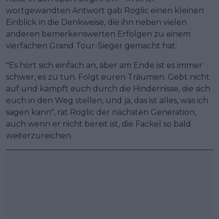
wortgewandten Antwort gab Roglic einen kleinen
Einblick in die Denkweise, die ihn neben vielen
anderen bemerkenswerten Erfolgen zu einem
vierfachen Grand Tour-Sieger gemacht hat:
"Es hört sich einfach an, aber am Ende ist es immer
schwer, es zu tun. Folgt euren Träumen. Gebt nicht
auf und kämpft euch durch die Hindernisse, die sich
euch in den Weg stellen, und ja, das ist alles, was ich
sagen kann", rät Roglic der nächsten Generation,
auch wenn er nicht bereit ist, die Fackel so bald
weiterzureichen.