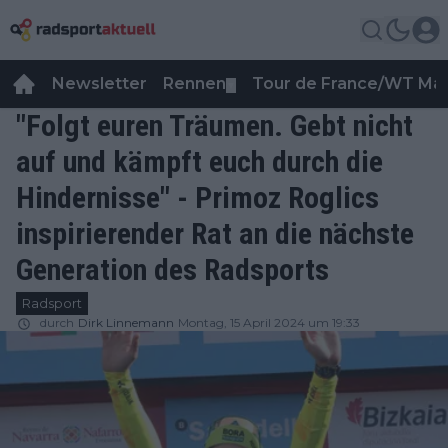
Newsletter
Rennen
Tour de France/WT Ma
▼
"Folgt euren Träumen. Gebt nicht
auf und kämpft euch durch die
Hindernisse" - Primoz Roglics
inspirierender Rat an die nächste
Generation des Radsports
Radsport
durch
Dirk Linnemann
Montag, 15 April 2024 um 19:33