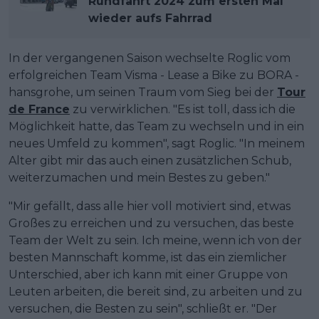
Rundfahrt 2024 zum ersten Mal
wieder aufs Fahrrad
In der vergangenen Saison wechselte Roglic vom
erfolgreichen Team Visma - Lease a Bike zu BORA -
hansgrohe, um seinen Traum vom Sieg bei der
Tour
de France
zu verwirklichen. "Es ist toll, dass ich die
Möglichkeit hatte, das Team zu wechseln und in ein
neues Umfeld zu kommen", sagt Roglic. "In meinem
Alter gibt mir das auch einen zusätzlichen Schub,
weiterzumachen und mein Bestes zu geben."
"Mir gefällt, dass alle hier voll motiviert sind, etwas
Großes zu erreichen und zu versuchen, das beste
Team der Welt zu sein. Ich meine, wenn ich von der
besten Mannschaft komme, ist das ein ziemlicher
Unterschied, aber ich kann mit einer Gruppe von
Leuten arbeiten, die bereit sind, zu arbeiten und zu
versuchen, die Besten zu sein", schließt er. "Der