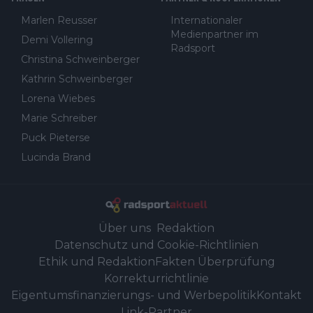
Marlen Reusser
Internationaler
Medienpartner im
Demi Vollering
Radsport
Christina Schweinberger
Kathrin Schweinberger
Lorena Wiebes
Marie Schreiber
Puck Pieterse
Lucinda Brand
Über uns
Redaktion
Datenschutz und Cookie-Richtlinien
Ethik und Redaktion
Fakten Überprüfung
Korrekturrichtlinie
Eigentumsfinanzierungs- und Werbepolitik
Kontakt
Link-Partner