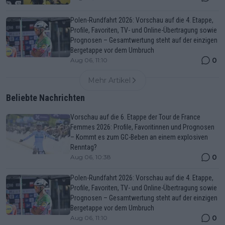
Polen-Rundfahrt 2026: Vorschau auf die 4. Etappe,
Profile, Favoriten, TV- und Online-Übertragung sowie
Prognosen – Gesamtwertung steht auf der einzigen
Bergetappe vor dem Umbruch
0
Aug 06, 11:10
Mehr Artikel
Beliebte Nachrichten
Vorschau auf die 6. Etappe der Tour de France
Femmes 2026: Profile, Favoritinnen und Prognosen
– Kommt es zum GC-Beben an einem explosiven
Renntag?
0
Aug 06, 10:38
Polen-Rundfahrt 2026: Vorschau auf die 4. Etappe,
Profile, Favoriten, TV- und Online-Übertragung sowie
Prognosen – Gesamtwertung steht auf der einzigen
Bergetappe vor dem Umbruch
0
Aug 06, 11:10