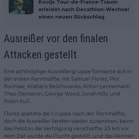
Kooijs Tour-de-France-Traum
erleidet nach Decathlon-Wechsel
einen neuen Rückschlag
Ausreißer vor den finalen
Attacken gestellt
Eine achtköpfige Ausreißergruppe formierte sich in
der ersten Rennhälfte, mit Samuel Florez, Pim
Ronhaar, Kristians Belohvosciks, Anton Lennemann,
Theo Demarcin, George Wood, Jonah Killy und
Robin Kull.
Florez spaltete die Gruppe nach der Rennhälfte,
doch die Ausreißer fanden wieder zusammen, bevor
das Peloton die Verfolgung verschärfte. 23 km vor
dem Ziel wurde die Flucht gestellt, und das Rennen