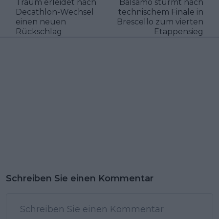
Traum erleidet nach
Balsamo stürmt nach
Decathlon-Wechsel
technischem Finale in
einen neuen
Brescello zum vierten
Rückschlag
Etappensieg
Schreiben Sie einen Kommentar