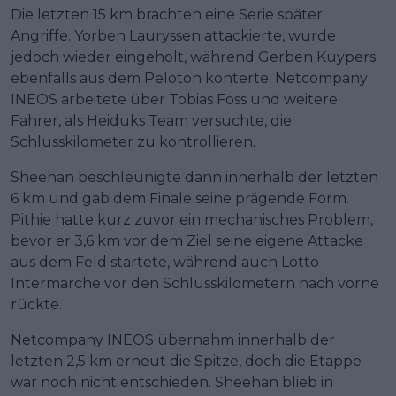
Die letzten 15 km brachten eine Serie später
Angriffe. Yorben Lauryssen attackierte, wurde
jedoch wieder eingeholt, während Gerben Kuypers
ebenfalls aus dem Peloton konterte. Netcompany
INEOS arbeitete über Tobias Foss und weitere
Fahrer, als Heiduks Team versuchte, die
Schlusskilometer zu kontrollieren.
Sheehan beschleunigte dann innerhalb der letzten
6 km und gab dem Finale seine prägende Form.
Pithie hatte kurz zuvor ein mechanisches Problem,
bevor er 3,6 km vor dem Ziel seine eigene Attacke
aus dem Feld startete, während auch Lotto
Intermarche vor den Schlusskilometern nach vorne
rückte.
Netcompany INEOS übernahm innerhalb der
letzten 2,5 km erneut die Spitze, doch die Etappe
war noch nicht entschieden. Sheehan blieb in