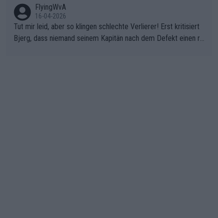
FlyingWvA
16-04-2026
Tut mir leid, aber so klingen schlechte Verlierer! Erst kritisiert
Bjerg, dass niemand seinem Kapitän nach dem Defekt einen ro
ten Teppich ausrollt. Dann schimpft Pogacar selber über seine
"Shimano-Schubkarre", ehe Morgado denkt, dass der Weltmeis
ter mit einem platten Reifen ins Velodrome einfuhr. Schlechter
Stil!!! Insbesondere, wenn man sich die Rennsituation vor dem
Defekt anschaut - wer andern eine Grube gräbt, fällt selbst hin
ein.