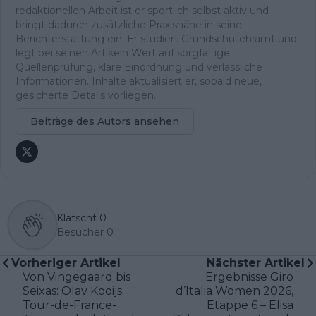
redaktionellen Arbeit ist er sportlich selbst aktiv und
bringt dadurch zusätzliche Praxisnähe in seine
Berichterstattung ein. Er studiert Grundschullehramt und
legt bei seinen Artikeln Wert auf sorgfältige
Quellenprüfung, klare Einordnung und verlässliche
Informationen. Inhalte aktualisiert er, sobald neue,
gesicherte Details vorliegen.
Beiträge des Autors ansehen
Klatscht
0
Besucher
0
Vorheriger Artikel
Nächster Artikel
Von Vingegaard bis
Ergebnisse Giro
Seixas: Olav Kooijs
d’Italia Women 2026,
Tour-de-France-
Etappe 6 – Elisa