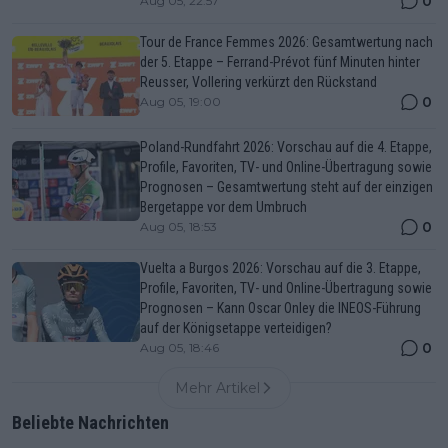
0
Aug 05, 22:57
Tour de France Femmes 2026: Gesamtwertung nach
der 5. Etappe – Ferrand-Prévot fünf Minuten hinter
Reusser, Vollering verkürzt den Rückstand
0
Aug 05, 19:00
Poland-Rundfahrt 2026: Vorschau auf die 4. Etappe,
Profile, Favoriten, TV- und Online-Übertragung sowie
Prognosen – Gesamtwertung steht auf der einzigen
Bergetappe vor dem Umbruch
0
Aug 05, 18:53
Vuelta a Burgos 2026: Vorschau auf die 3. Etappe,
Profile, Favoriten, TV- und Online-Übertragung sowie
Prognosen – Kann Oscar Onley die INEOS-Führung
auf der Königsetappe verteidigen?
0
Aug 05, 18:46
Mehr Artikel
Beliebte Nachrichten