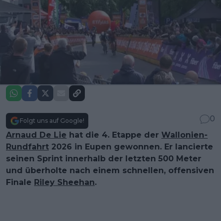
0
Folgt uns auf Google!
Arnaud De Lie
hat die 4. Etappe der
Wallonien-
Rundfahrt
2026 in Eupen gewonnen. Er lancierte
seinen Sprint innerhalb der letzten 500 Meter
und überholte nach einem schnellen, offensiven
Finale
Riley Sheehan
.