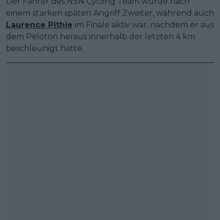
Der Fahrer des NSN Cycling Team wurde nach
einem starken späten Angriff Zweiter, während auch
Laurence Pithie
im Finale aktiv war, nachdem er aus
dem Peloton heraus innerhalb der letzten 4 km
beschleunigt hatte.