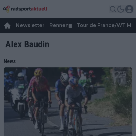
Newsletter
Rennen
Tour de France/WT Ma
▼
Alex Baudin
News