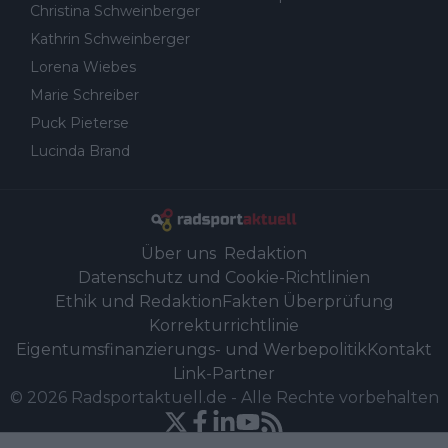
Christina Schweinberger
Kathrin Schweinberger
Lorena Wiebes
Marie Schreiber
Puck Pieterse
Lucinda Brand
Über uns
Redaktion
Datenschutz und Cookie-Richtlinien
Ethik und Redaktion
Fakten Überprüfung
Korrekturrichtlinie
Eigentumsfinanzierungs- und Werbepolitik
Kontakt
Link-Partner
©
2026
Radsportaktuell.de
-
Alle Rechte vorbehalten
Powered by Newsifier