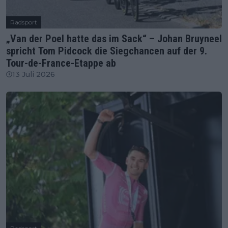
Radsport
„Van der Poel hatte das im Sack“ – Johan Bruyneel
spricht Tom Pidcock die Siegchancen auf der 9.
Tour-de-France-Etappe ab
13 Juli 2026