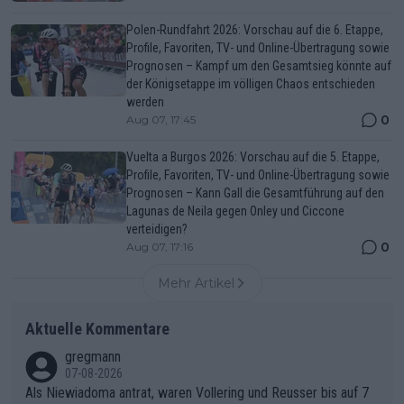
Polen-Rundfahrt 2026: Vorschau auf die 6. Etappe,
Profile, Favoriten, TV- und Online-Übertragung sowie
Prognosen – Kampf um den Gesamtsieg könnte auf
der Königsetappe im völligen Chaos entschieden
werden
0
Aug 07, 17:45
Vuelta a Burgos 2026: Vorschau auf die 5. Etappe,
Profile, Favoriten, TV- und Online-Übertragung sowie
Prognosen – Kann Gall die Gesamtführung auf den
Lagunas de Neila gegen Onley und Ciccone
verteidigen?
0
Aug 07, 17:16
Mehr Artikel
Aktuelle Kommentare
gregmann
07-08-2026
Als Niewiadoma antrat, waren Vollering und Reusser bis auf 7