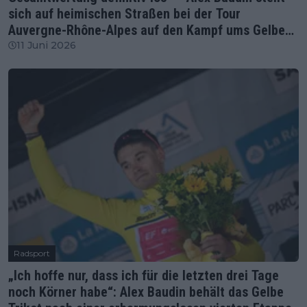
sich auf heimischen Straßen bei der Tour
Auvergne-Rhône-Alpes auf den Kampf ums Gelbe
Trikot ein
11 Juni 2026
Radsport
„Ich hoffe nur, dass ich für die letzten drei Tage
noch Körner habe“: Alex Baudin behält das Gelbe