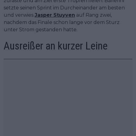
zuraste und am Ziel erste Tropfen fielen. Ballerini
setzte seinen Sprint im Durcheinander am besten
und verwies
Jasper Stuyven
auf Rang zwei,
nachdem das Finale schon lange vor dem Sturz
unter Strom gestanden hatte.
Ausreißer an kurzer Leine