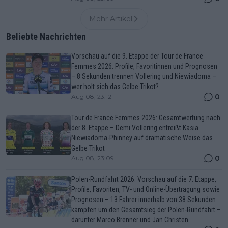
Mehr Artikel
Beliebte Nachrichten
Vorschau auf die 9. Etappe der Tour de France
Femmes 2026: Profile, Favoritinnen und Prognosen
– 8 Sekunden trennen Vollering und Niewiadoma –
wer holt sich das Gelbe Trikot?
0
Aug 08, 23:12
Tour de France Femmes 2026: Gesamtwertung nach
der 8. Etappe – Demi Vollering entreißt Kasia
Niewiadoma-Phinney auf dramatische Weise das
Gelbe Trikot
0
Aug 08, 23:09
Polen-Rundfahrt 2026: Vorschau auf die 7. Etappe,
Profile, Favoriten, TV- und Online-Übertragung sowie
Prognosen – 13 Fahrer innerhalb von 38 Sekunden
kämpfen um den Gesamtsieg der Polen-Rundfahrt –
darunter Marco Brenner und Jan Christen