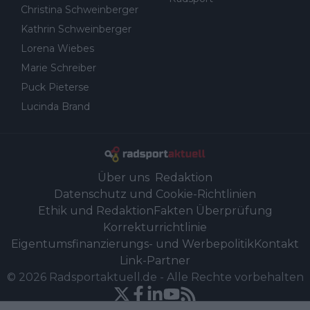
Christina Schweinberger
Kathrin Schweinberger
Lorena Wiebes
Marie Schreiber
Puck Pieterse
Lucinda Brand
Über uns
Redaktion
Datenschutz und Cookie-Richtlinien
Ethik und Redaktion
Fakten Überprüfung
Korrekturrichtlinie
Eigentumsfinanzierungs- und Werbepolitik
Kontakt
Link-Partner
©
2026
Radsportaktuell.de
-
Alle Rechte vorbehalten
Powered by Newsifier