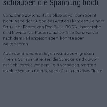
schrauben die Spannung hoch
Ganz ohne Zwischenfälle blieb es vor dem Sprint
nicht. Nahe der Kuppe des Anstiegs kam es zu einem
Sturz, der Fahrer von Red Bull - BORA - hansgrohe
und Movistar zu Boden brachte. Nico Denz wirkte
nach dem Fall angeschlagen, konnte aber
weiterfahren.
Auch der drohende Regen wurde zum großen
Thema. Schauer streiften die Strecke, und obwohl
das Schlimmste vor dem Feld vorbeizog, sorgten
dunkle Wolken über Neapel für ein nervöses Finale.