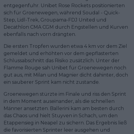
entgegenfuhr. Unibet Rose Rockets positionierten
sich für Groenewegen, während Soudal - Quick-
Step, Lidl-Trek, Groupama-FDJ United und
Decathlon CMA CGM durch Engstellen und Kurven
ebenfalls nach vorn drängten.
Die ersten Tropfen wurden etwa 4 km vor dem Ziel
gemeldet und erhöhten vor dem gepflasterten
Schlussabschnitt das Risiko zusätzlich. Unter der
Flamme Rouge sah Unibet für Groenewegen noch
gut aus, mit Milan und Magnier dicht dahinter, doch
ein sauberer Sprint kam nicht zustande.
Groenewegen stürzte im Finale und riss den Sprint
in dem Moment auseinander, als die schnellen
Männer ansetzten. Ballerini kam am besten durch
das Chaos und hielt Stuyven in Schach, um den
Etappensieg in Neapel zu sichern. Das Ergebnis ließ
die favorisierten Sprinter leer ausgehen und