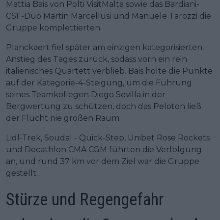
Mattia Bais von Polti VisitMalta sowie das Bardiani-
CSF-Duo Martin Marcellusi und Manuele Tarozzi die
Gruppe komplettierten.
Planckaert fiel später am einzigen kategorisierten
Anstieg des Tages zurück, sodass vorn ein rein
italienisches Quartett verblieb. Bais holte die Punkte
auf der Kategorie-4-Steigung, um die Führung
seines Teamkollegen Diego Sevilla in der
Bergwertung zu schützen, doch das Peloton ließ
der Flucht nie großen Raum.
Lidl-Trek, Soudal - Quick-Step, Unibet Rose Rockets
und Decathlon CMA CGM führten die Verfolgung
an, und rund 37 km vor dem Ziel war die Gruppe
gestellt.
Stürze und Regengefahr