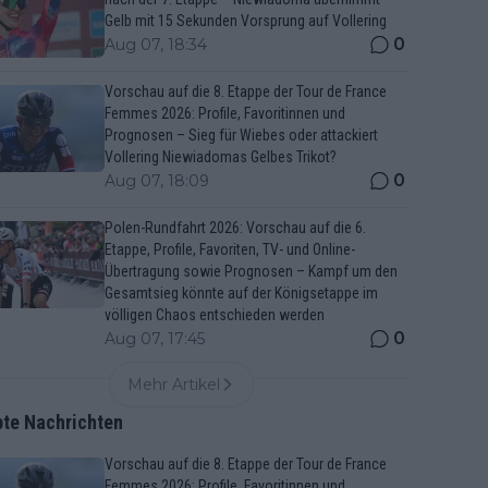
Gelb mit 15 Sekunden Vorsprung auf Vollering
0
Aug 07, 18:34
Vorschau auf die 8. Etappe der Tour de France
Femmes 2026: Profile, Favoritinnen und
Prognosen – Sieg für Wiebes oder attackiert
Vollering Niewiadomas Gelbes Trikot?
0
Aug 07, 18:09
Polen-Rundfahrt 2026: Vorschau auf die 6.
Etappe, Profile, Favoriten, TV- und Online-
Übertragung sowie Prognosen – Kampf um den
Gesamtsieg könnte auf der Königsetappe im
völligen Chaos entschieden werden
0
Aug 07, 17:45
Mehr Artikel
bte Nachrichten
Vorschau auf die 8. Etappe der Tour de France
Femmes 2026: Profile, Favoritinnen und