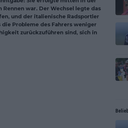
nntgabe: Sie erfolgte mitten in der
im Rennen war. Der Wechsel legte das
n, und der italienische Radsportler
s die Probleme des Fahrers weniger
higkeit zurückzuführen sind, sich in
Belie