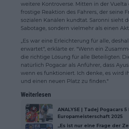
weitere Kontroverse. Mitten in der Vuelta e
frostige Reaktion des Fahrers, der seine 
sozialen Kanälen kundtat. Saronni sieht 
Sabotage, sondern vielmehr als einen Akt
„Es war eine Erleichterung für alle, desh
erwartet", erklärte er. "Wenn ein Zusamme
die richtige Lösung für alle Beteiligten. 
natürlich Pogacar als Anführer, dass Ayus
wenn es funktioniert. Ich denke, es wird
und einen neuen Platz zu finden."
Weiterlesen
ANALYSE | Tadej Pogacars 5
Europameisterschaft 2025
„Es ist nur eine Frage der Z