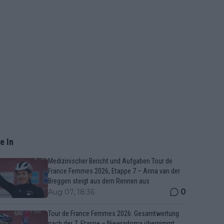
e In
Medizinischer Bericht und Aufgaben Tour de
France Femmes 2026, Etappe 7 – Anna van der
Breggen steigt aus dem Rennen aus
0
Aug 07, 18:36
Tour de France Femmes 2026: Gesamtwertung
nach der 7. Etappe – Niewiadoma übernimmt