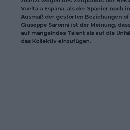
zuletzt wegen des Zeitpunkts der Beka
Vuelta a Espana
, als der Spanier noch 
Ausmaß der gestörten Beziehungen offe
Giuseppe Saronni ist der Meinung, das
auf mangelndes Talent als auf die Unfä
das Kollektiv einzufügen.