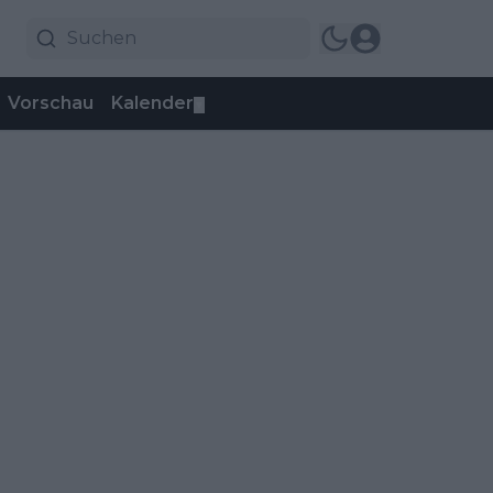
Vorschau
Kalender
▼