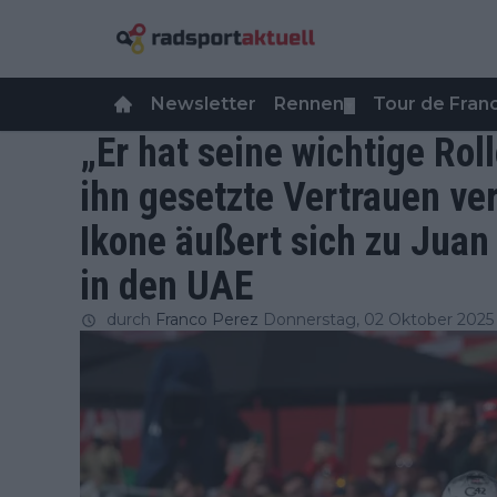
Newsletter
Rennen
Tour de Fra
▼
„Er hat seine wichtige Rol
ihn gesetzte Vertrauen vers
Ikone äußert sich zu Juan
in den UAE
durch
Franco Perez
Donnerstag, 02 Oktober 2025