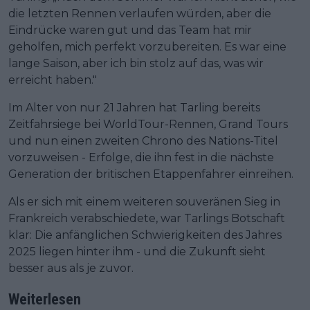
die letzten Rennen verlaufen würden, aber die
Eindrücke waren gut und das Team hat mir
geholfen, mich perfekt vorzubereiten. Es war eine
lange Saison, aber ich bin stolz auf das, was wir
erreicht haben."
Im Alter von nur 21 Jahren hat Tarling bereits
Zeitfahrsiege bei WorldTour-Rennen, Grand Tours
und nun einen zweiten Chrono des Nations-Titel
vorzuweisen - Erfolge, die ihn fest in die nächste
Generation der britischen Etappenfahrer einreihen.
Als er sich mit einem weiteren souveränen Sieg in
Frankreich verabschiedete, war Tarlings Botschaft
klar: Die anfänglichen Schwierigkeiten des Jahres
2025 liegen hinter ihm - und die Zukunft sieht
besser aus als je zuvor.
Weiterlesen