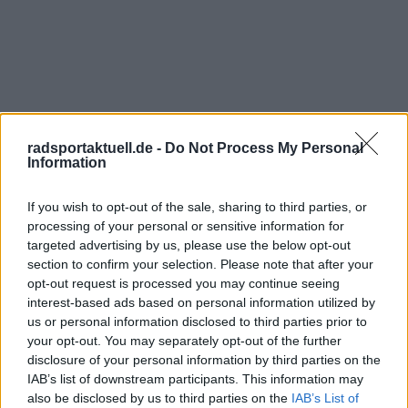
radsportaktuell.de -
Do Not Process My Personal
Information
If you wish to opt-out of the sale, sharing to third parties, or
processing of your personal or sensitive information for
targeted advertising by us, please use the below opt-out
section to confirm your selection. Please note that after your
Jetzt kostenlos den RadsportAktuell-
opt-out request is processed you may continue seeing
Newsletter abonnieren!
interest-based ads based on personal information utilized by
us or personal information disclosed to third parties prior to
Nachdem du auf „Abonnieren“ geklickt hast,
your opt-out. You may separately opt-out of the further
erhältst du sofort eine E-Mail von uns. Bei
disclosure of your personal information by third parties on the
einigen Lesern landet diese im Spam-
Ordner – überprüfe ihn daher bitte ebenfalls.
IAB’s list of downstream participants. This information may
Alle wichtigen News, Ergebnisse und
also be disclosed by us to third parties on the
IAB’s List of