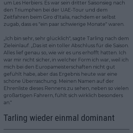
um Les Herbiers. Es war sein dritter Saisonsieg nach
den Triumphen bei der UAE-Tour und dem
Zeitfahren beim Giro d'Italia, nachdem er selbst
zugab, dass es "ein paar schwierige Monate" waren.
„Ich bin sehr, sehr glücklich", sagte Tarling nach dem
Zieleinlauf. „Das ist ein toller Abschluss für die Saison.
Alles lief genau so, wie wir es uns erhofft hatten. Ich
war mir nicht sicher, in welcher Form ich war, weil ich
mich bei den Europameisterschaften nicht gut
gefühlt habe, aber das Ergebnis heute war eine
schöne Überraschung. Meinen Namen auf der
Ehrenliste dieses Rennens zu sehen, neben so vielen
großartigen Fahrern, fühlt sich wirklich besonders
an."
Tarling wieder einmal dominant