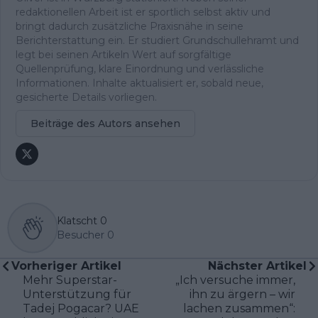
redaktionellen Arbeit ist er sportlich selbst aktiv und
bringt dadurch zusätzliche Praxisnähe in seine
Berichterstattung ein. Er studiert Grundschullehramt und
legt bei seinen Artikeln Wert auf sorgfältige
Quellenprüfung, klare Einordnung und verlässliche
Informationen. Inhalte aktualisiert er, sobald neue,
gesicherte Details vorliegen.
Beiträge des Autors ansehen
Klatscht
0
Besucher
0
Vorheriger Artikel
Nächster Artikel
Mehr Superstar-
„Ich versuche immer,
Unterstützung für
ihn zu ärgern – wir
Tadej Pogacar? UAE
lachen zusammen“: