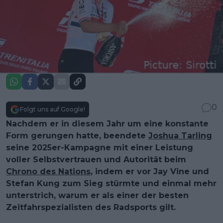
0
Folgt uns auf Google!
Nachdem er in diesem Jahr um eine konstante
Form gerungen hatte, beendete
Joshua Tarling
seine 2025er-Kampagne mit einer Leistung
voller Selbstvertrauen und Autorität beim
Chrono des Nations
, indem er vor Jay Vine und
Stefan Kung zum Sieg stürmte und einmal mehr
unterstrich, warum er als einer der besten
Zeitfahrspezialisten des Radsports gilt.