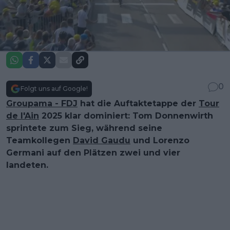
0
Folgt uns auf Google!
Groupama - FDJ
hat die Auftaktetappe der
Tour
de l'Ain
2025 klar dominiert: Tom Donnenwirth
sprintete zum Sieg, während seine
Teamkollegen
David Gaudu
und Lorenzo
Germani auf den Plätzen zwei und vier
landeten.