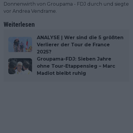
Donnenwirth von Groupama - FDJ durch und siegte
vor Andrea Vendrame.
Weiterlesen
ANALYSE | Wer sind die 5 größten
Verlierer der Tour de France
2025?
Groupama-FDJ: Sieben Jahre
ohne Tour-Etappensieg – Marc
Madiot bleibt ruhig