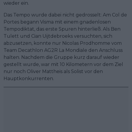
wieder ein.
Das Tempo wurde dabei nicht gedrosselt: Am Col de
Portes begann Visma mit einem gnadenlosen
Tempodiktat, das erste Spuren hinterließ. Als Ben
Tulett und Cian Uijtdebroeks versuchten, sich
abzusetzen, konnte nur Nicolas Prodhomme vom
Team Decathlon AG2R La Mondiale den Anschluss
halten. Nachdem die Gruppe kurz darauf wieder
gestellt wurde, war mit 10 Kilometern vor dem Ziel
nur noch Oliver Mattheis als Solist vor den
Hauptkonkurrenten.