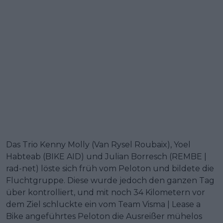
Das Trio Kenny Molly (Van Rysel Roubaix), Yoel
Habteab (BIKE AID) und Julian Borresch (REMBE |
rad-net) löste sich früh vom Peloton und bildete die
Fluchtgruppe. Diese wurde jedoch den ganzen Tag
über kontrolliert, und mit noch 34 Kilometern vor
dem Ziel schluckte ein vom Team Visma | Lease a
Bike angeführtes Peloton die Ausreißer mühelos