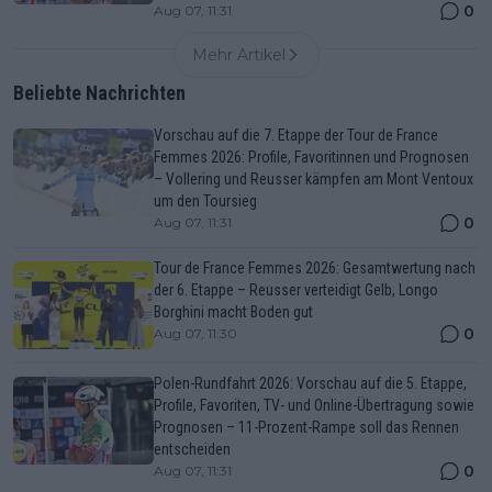
0
Aug 07, 11:31
Mehr Artikel
Beliebte Nachrichten
Vorschau auf die 7. Etappe der Tour de France
Femmes 2026: Profile, Favoritinnen und Prognosen
– Vollering und Reusser kämpfen am Mont Ventoux
um den Toursieg
0
Aug 07, 11:31
Tour de France Femmes 2026: Gesamtwertung nach
der 6. Etappe – Reusser verteidigt Gelb, Longo
Borghini macht Boden gut
0
Aug 07, 11:30
Polen-Rundfahrt 2026: Vorschau auf die 5. Etappe,
Profile, Favoriten, TV- und Online-Übertragung sowie
Prognosen – 11-Prozent-Rampe soll das Rennen
entscheiden
0
Aug 07, 11:31