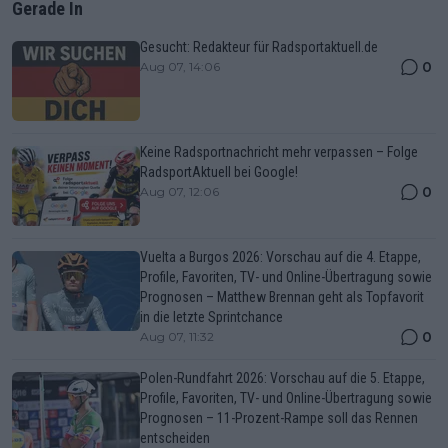
Gerade In
Gesucht: Redakteur für Radsportaktuell.de
0
Aug 07, 14:06
Keine Radsportnachricht mehr verpassen – Folge
RadsportAktuell bei Google!
0
Aug 07, 12:06
Vuelta a Burgos 2026: Vorschau auf die 4. Etappe,
Profile, Favoriten, TV- und Online-Übertragung sowie
Prognosen – Matthew Brennan geht als Topfavorit
in die letzte Sprintchance
0
Aug 07, 11:32
Polen-Rundfahrt 2026: Vorschau auf die 5. Etappe,
Profile, Favoriten, TV- und Online-Übertragung sowie
Prognosen – 11-Prozent-Rampe soll das Rennen
entscheiden