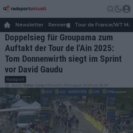
Newsletter
Rennen
Tour de France/WT Ma
▼
Doppelsieg für Groupama zum
Auftakt der Tour de l'Ain 2025:
Tom Donnenwirth siegt im Sprint
vor David Gaudu
Radsport
durch
Stefan Jung
Mittwoch, 06 August 2025 um 18:26