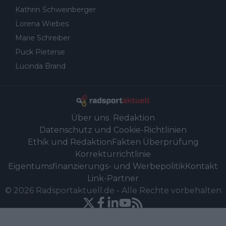
Kathrin Schweinberger
Lorena Wiebes
Marie Schreiber
Puck Pieterse
Lucinda Brand
Über uns
Redaktion
Datenschutz und Cookie-Richtlinien
Ethik und Redaktion
Fakten Überprüfung
Korrekturrichtlinie
Eigentumsfinanzierungs- und Werbepolitik
Kontakt
Link-Partner
©
2026
Radsportaktuell.de
-
Alle Rechte vorbehalten
Powered by Newsifier